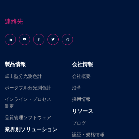
連絡先
Follow us on LinkedIn
Follow us on YouTube
Follow us on Facebook
Follow us on X (formerly Twitter)
Follow us on Instagram
製品情報
会社情報
卓上型分光測色計
会社概要
ポータブル分光測色計
沿革
インライン・プロセス
採用情報
測定
リソース
品質管理ソフトウェア
ブログ
業界別ソリューション
認証・規格情報