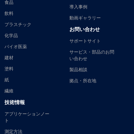
食品
導入事例
飲料
動画ギャラリー
プラスチック
お問い合わせ
化学品
サポートサイト
バイオ医薬
サービス・部品のお問
建材
い合わせ
塗料
製品相談
紙
拠点・所在地
繊維
技術情報
アプリケーションノー
ト
測定方法