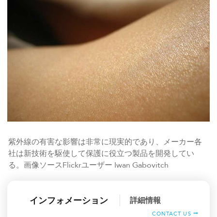
紫外線の有害な影響は非常に現実的であり、メーカー各
社は新技術を駆使して保護に役立つ製品を開発してい
る。画像ソースFlickrユーザー Iwan Gabovitch
インフォメーション
詳細情報
CONTACT US