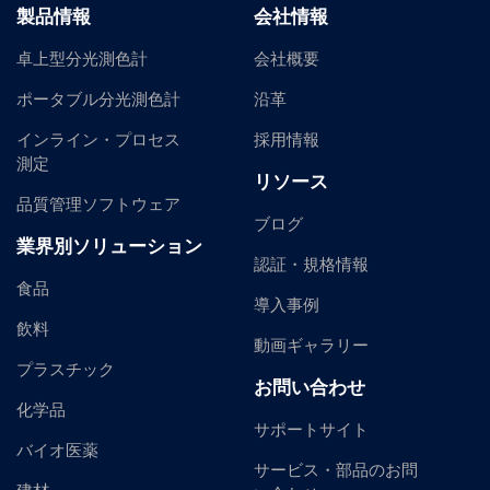
製品情報
会社情報
卓上型分光測色計
会社概要
ポータブル分光測色計
沿革
インライン・プロセス
採用情報
測定
リソース
品質管理ソフトウェア
ブログ
業界別ソリューション
認証・規格情報
食品
導入事例
飲料
動画ギャラリー
プラスチック
お問い合わせ
化学品
サポートサイト
バイオ医薬
サービス・部品のお問