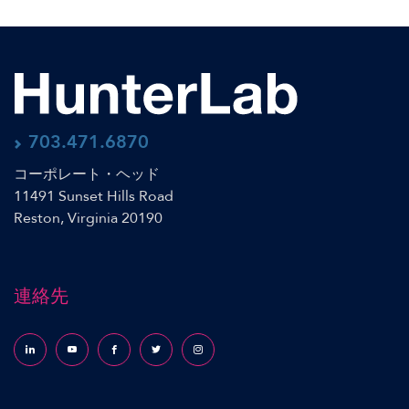
703.471.6870
コーポレート・ヘッド
11491 Sunset Hills Road
Reston, Virginia 20190
連絡先
Follow us on LinkedIn
Follow us on YouTube
Follow us on Facebook
Follow us on X (formerly Twitter)
Follow us on Instagram