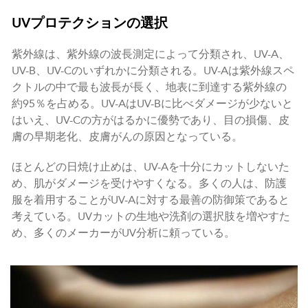
UVプロテクションの選択
紫外線は、紫外線の波長測定によって分類され、UV-A、
UV-B、UV-Cのいずれかに分類される。UV-Aは紫外線スペ
クトルの中で最も波長が長く、地表に到達する紫外線の
約95％を占める。UV-AはUV-Bに比べダメージが少ないと
はいえ、UV-Cの方がはるかに優勢であり、目の損傷、皮
膚の早期老化、皮膚がんの原因となっている。
ほとんどの日焼け止めは、UV-Aを十分にカットしないた
め、肌がダメージを受けやすくなる。多くの人は、防護
服を着用することがUV-Aに対する最善の防御策であると
考えている。UVカットの生地や洗剤の選択肢を増やすた
め、多くのメーカーがUV分析に頼っている。