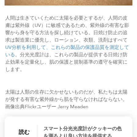
人間は生きていくために太陽を必要とするが、人間の皮
膚は紫外線（UV）に敏感であるため、紫外線の有害な影
響から身を守る方法を探し続けている。日焼け防止の追
求は製造業に優先し、ローション、衣類、洗剤はすべて
UV分析を利用して、これらの製品の保護品質を測定して
いる
。分光光度計は、これらの製品が提供する日焼け防
止効果を定量化し、肌の保護と規制基準の遵守を確実に
します。
太陽は人類の生存に欠かせないものだが、私たちは太陽
が発する有害な紫外線から肌を守らなければならない。
画像出典Flickrユーザー Jerry Meaden
スマート分光光度計がクッキーの色
読む
を測るより良い方法を提供する