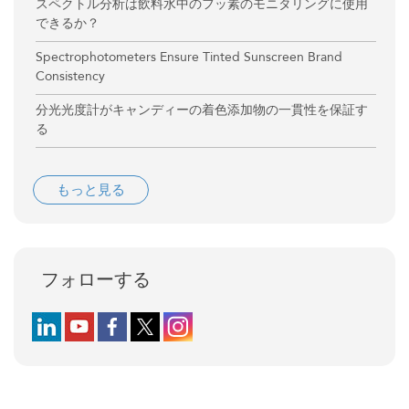
スペクトル分析は飲料水中のフッ素のモニタリングに使用
できるか？
Spectrophotometers Ensure Tinted Sunscreen Brand
Consistency
分光光度計がキャンディーの着色添加物の一貫性を保証す
る
もっと見る
フォローする
Follow us on LinkedIn
Follow us on YouTube
Follow us on Facebook
Follow us on X (formerly Twitter)
Follow us on Instagram