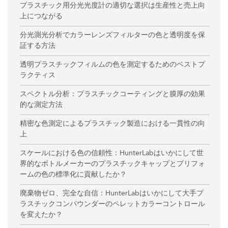
プラスチック用分光光度計の適切な選択は生産性と売上向
上につながる
分光測光分析でカラーレンズフィルターの色と透明度を保
証する方法
透明プラスチックフィルムの色を測定するためのベストプ
ラクティス
スペクトル分析：プラスチックコーティングと膜厚の効果
的な測定方法
精密な色測定によるプラスチック製造における一貫性の向
上
スケールにおける色の信頼性：HunterLabはいかにして世
界的なボトルメーカーのプラスチックキャップとプリフォ
ームの色の標準化に貢献したか？
廃棄物ゼロ、完全な自信：HunterLabはいかにして大手プ
ラスチックコンパウンダーのペレットカラーコントロール
を変えたか？