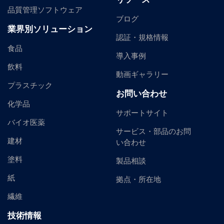
品質管理ソフトウェア
ブログ
業界別ソリューション
認証・規格情報
食品
導入事例
飲料
動画ギャラリー
プラスチック
お問い合わせ
化学品
サポートサイト
バイオ医薬
サービス・部品のお問
建材
い合わせ
塗料
製品相談
紙
拠点・所在地
繊維
技術情報