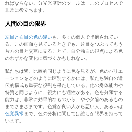
ればならない。分光光度計のツールは、このプロセスで
非常に役立ちます。
人間の目の限界
左目と右目の色の違い
も、多くの個人で指摘されてい
る。この画面を見ているときでも、片目をつぶってもう
片方の目と交互に見ることで、自分独自の視点による色
のわずかな変化に気づくかもしれない。
私たちは皆、比較的同じように色を見るが、色のバリエ
ーションをどのように区別するかには、私たち独自の遺
伝的構成も重要な役割を果たしている。他の身体能力や
特質と同じように、視力にも適性がある。色を分類する
能力は、非常に効果的なものから、やや欠陥のあるもの
までさまざまです。色覚が良い人から悪い人、あるいは
色覚異常
まで、色の分析に関しては誰もが限界を持って
います。