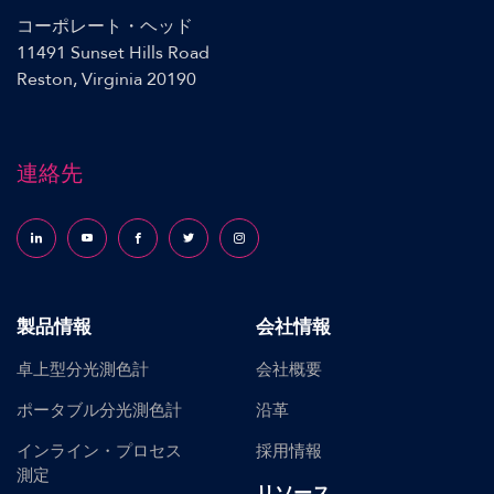
コーポレート・ヘッド
11491 Sunset Hills Road
Reston, Virginia 20190
連絡先
Follow us on LinkedIn
Follow us on YouTube
Follow us on Facebook
Follow us on X (formerly Twitter)
Follow us on Instagram
製品情報
会社情報
卓上型分光測色計
会社概要
ポータブル分光測色計
沿革
インライン・プロセス
採用情報
測定
リソース