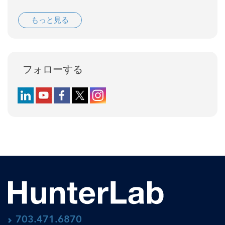
もっと見る
フォローする
Follow us on LinkedIn
Follow us on YouTube
Follow us on Facebook
Follow us on X (formerly Twitter)
Follow us on Instagram
703.471.6870