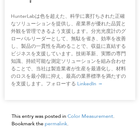
HunterLabは色を超えた、科学に裏打ちされた正確
なソリューションを提供し、産業界が優れた品質と
外観を管理できるよう支援します。分光光度計のグ
ローバルリーダーとして、無駄を省き、効率を改善
し、製品の一貫性を高めることで、収益に直結する
ビジネスを支援しています。技術革新、実際の専門
知識、持続可能な測定ソリューションを組み合わせ
ることで、当社は製造業者が生産を最適化し、材料
のロスを最小限に抑え、最高の業界標準を満たすの
を支援します。フォローする
LinkedIn
This entry was posted in
Color Measurement
.
Bookmark the
permalink
.