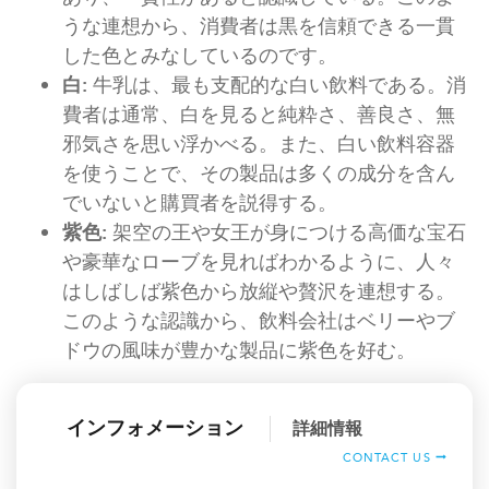
うな連想から、消費者は黒を信頼できる一貫
した色とみなしているのです。
白:
牛乳は、最も支配的な白い飲料である。消
費者は通常、白を見ると純粋さ、善良さ、無
邪気さを思い浮かべる。また、白い飲料容器
を使うことで、その製品は多くの成分を含ん
でいないと購買者を説得する。
紫色:
架空の王や女王が身につける高価な宝石
や豪華なローブを見ればわかるように、人々
はしばしば紫色から放縦や贅沢を連想する。
このような認識から、飲料会社はベリーやブ
ドウの風味が豊かな製品に紫色を好む。
インフォメーション
詳細情報
CONTACT US