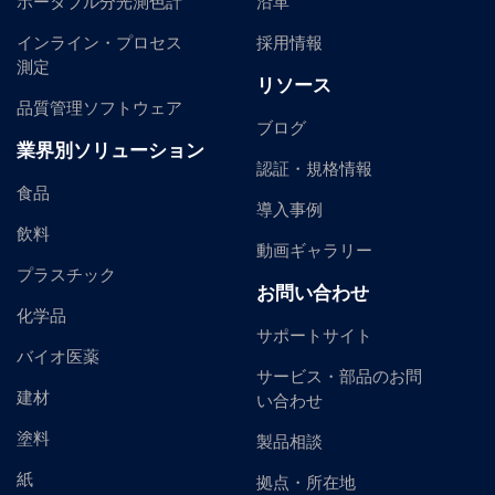
ポータブル分光測色計
沿革
インライン・プロセス
採用情報
測定
リソース
品質管理ソフトウェア
ブログ
業界別ソリューション
認証・規格情報
食品
導入事例
飲料
動画ギャラリー
プラスチック
お問い合わせ
化学品
サポートサイト
バイオ医薬
サービス・部品のお問
建材
い合わせ
塗料
製品相談
紙
拠点・所在地