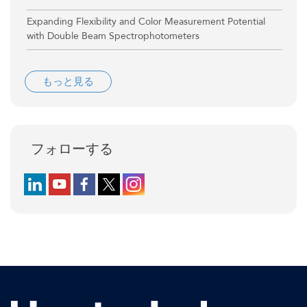
Expanding Flexibility and Color Measurement Potential
with Double Beam Spectrophotometers
もっと見る
フォローする
Follow us on LinkedIn
Follow us on YouTube
Follow us on Facebook
Follow us on X (formerly Twitter)
Follow us on Instagram