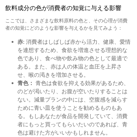
飲料成分の色が消費者の知覚に与える影響
ここでは、さまざまな飲料原料の色と、その心理が消費
者の知覚にどのような影響を与えるかを見てみよう：
赤:
消費者はしばしば赤から活力、健康、愛情
を連想するため、食欲を増進させる理想的な
色であり、食べ物や飲み物の色として最適で
ある。また、赤は人の体温と血圧を上昇さ
せ、喉の渇きを増加させる。
青色：
青色は食欲を抑える効果があるため、
のどが渇いたり、お腹が空いたりすることは
ない。減量プランの中には、空腹感を減らす
ために青い皿を使うことを勧めるものもあ
る。もしあなたが食品を開発していて、消費
者にもっと買ってもらいたいのであれば、青
色は避けた方がいいかもしれません。