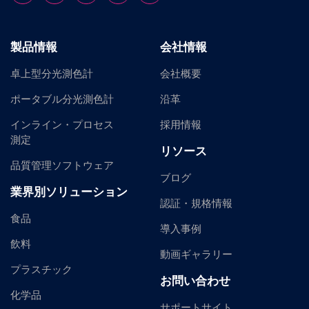
製品情報
会社情報
卓上型分光測色計
会社概要
ポータブル分光測色計
沿革
インライン・プロセス
採用情報
測定
リソース
品質管理ソフトウェア
ブログ
業界別ソリューション
認証・規格情報
食品
導入事例
飲料
動画ギャラリー
プラスチック
お問い合わせ
化学品
サポートサイト