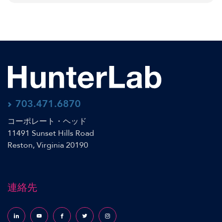
703.471.6870
コーポレート・ヘッド
11491 Sunset Hills Road
Reston, Virginia 20190
連絡先
Follow us on LinkedIn
Follow us on YouTube
Follow us on Facebook
Follow us on X (formerly Twitter)
Follow us on Instagram