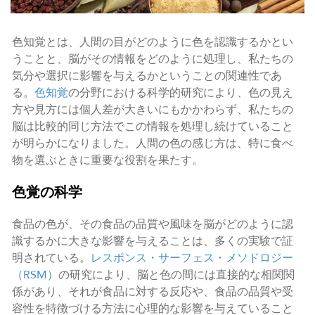
色知覚とは、人間の目がどのように色を認識するかとい
うことと、脳がその情報をどのように処理し、私たちの
気分や選択に影響を与えるかということの関連性であ
る。
色知覚
の分野における科学的研究により、色の見え
方や見方には個人差が大きいにもかかわらず、私たちの
脳は比較的同じ方法でこの情報を処理し続けていること
が明らかになりました。人間の色の感じ方は、特に食べ
物を選ぶときに重要な役割を果たす。
色覚の科学
食品の色が、その食品の品質や風味を脳がどのように認
識するかに大きな影響を与えることは、多くの実験で証
明されている。
レスポンス・サーフェス・メソドロジー
（RSM）
の研究により、脳と色の間には直接的な相関関
係があり、それが食品に対する反応や、食品の品質や受
容性を特徴づける方法に心理的な影響を与えていること