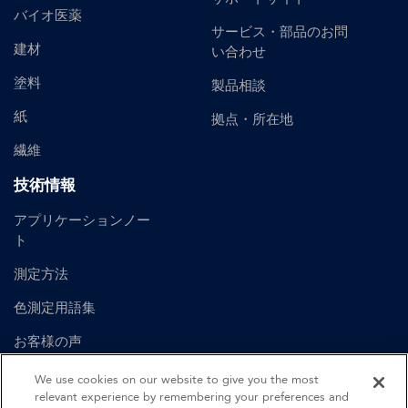
バイオ医薬
サービス・部品のお問
建材
い合わせ
塗料
製品相談
紙
拠点・所在地
繊維
技術情報
アプリケーションノー
ト
測定方法
色測定用語集
お客様の声
ユーザーマニュアル
We use cookies on our website to give you the most
relevant experience by remembering your preferences and