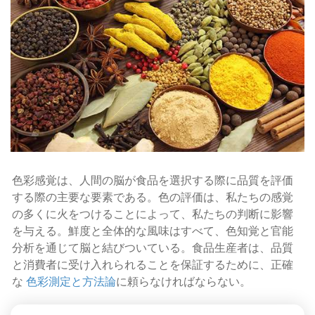
色彩感覚は、人間の脳が食品を選択する際に品質を評価
する際の主要な要素である。色の評価は、私たちの感覚
の多くに火をつけることによって、私たちの判断に影響
を与える。鮮度と全体的な風味はすべて、色知覚と官能
分析を通じて脳と結びついている。食品生産者は、品質
と消費者に受け入れられることを保証するために、正確
な
色彩測定と方法論
に頼らなければならない。