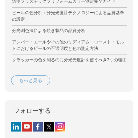
透明プラスチックプリフォームカラー測定完全ガイド
ビールの色分析：分光光度計テクノロジーによる品質基準
の設定
分光測色法による焼き製品の品質分析
アンバー・エールやその他のミディアム・ロースト・モル
トにおけるビールの不透明度と色の測定方法
クラッカーの色を測るのに分光光度計を使うべき7つの理由
もっと見る
フォローする
Follow us on LinkedIn
Follow us on YouTube
Follow us on Facebook
Follow us on X (formerly Twitter)
Follow us on Instagram