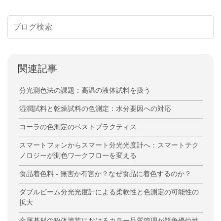
関連記事
分光測色法の課題：高温の液体試料を扱う
湿潤試料と乾燥試料の色測定：水分要因への対応
コーラの色測定のベストプラクティス
スマートフォンからスマート分光光度計へ：スマートテク
ノロジーが測色ワークフローを変える
食品着色料 - 無害か有害か？なぜ食品に着色するのか？
ダブルビーム分光光度計による柔軟性と色測定の可能性の
拡大
金属基材の粉体塗装におけるカラー品質管理が競争優位性