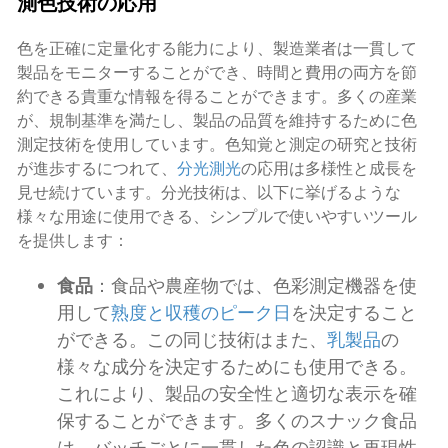
測色技術の応用
色を正確に定量化する能力により、製造業者は一貫して
製品をモニターすることができ、時間と費用の両方を節
約できる貴重な情報を得ることができます。多くの産業
が、規制基準を満たし、製品の品質を維持するために色
測定技術を使用しています。色知覚と測定の研究と技術
が進歩するにつれて、
分光測光
の応用は多様性と成長を
見せ続けています。分光技術は、以下に挙げるような
様々な用途に使用できる、シンプルで使いやすいツール
を提供します：
食品
：食品や農産物では、色彩測定機器を使
用して
熟度と収穫のピーク日
を決定すること
ができる。この同じ技術はまた、
乳製品
の
様々な成分を決定するためにも使用できる。
これにより、製品の安全性と適切な表示を確
保することができます。多くのスナック食品