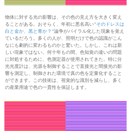
物体に対する光の影響は、その色の見え方を大きく変え
ることがある。おそらく、年初に悪名高い
"そのドレスは
白と金か、黒と青か？"
論争がバイラル化した現象を覚え
ているだろう。多くの人が、照明だけで色の認識がこん
なにも劇的に変わるものかと驚いた。しかし、これは新
しい現象ではない。何十年もの間、色知覚の違いの問題
に対処するために、色測定器が使用されてきた。特に分
光光度計は、光源を制御することで直接光と間接光の影
響を測定し、制御された環境で真の色を定量化すること
ができます。この技術は、視覚的な識別を減らし、多く
の産業用途で色の一貫性を保証します。