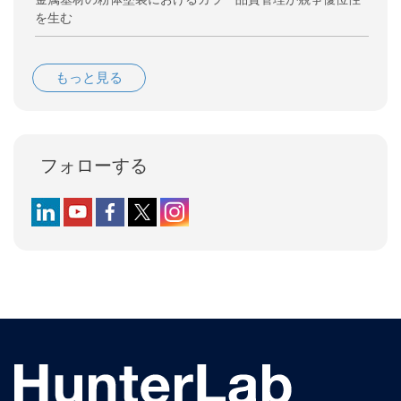
を生む
もっと見る
フォローする
Follow us on LinkedIn
Follow us on YouTube
Follow us on Facebook
Follow us on X (formerly Twitter)
Follow us on Instagram