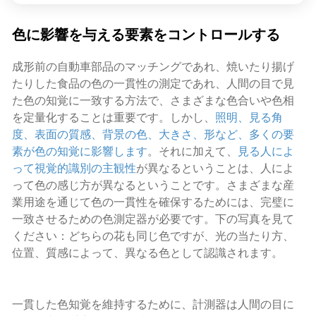
色に影響を与える要素をコントロールする
成形前の自動車部品のマッチングであれ、焼いたり揚げ
たりした食品の色の一貫性の測定であれ、人間の目で見
た色の知覚に一致する方法で、さまざまな色合いや色相
を定量化することは重要です。しかし、
照明、見る角
度、表面の質感、背景の色、大きさ、形など、多くの要
素が色の知覚に影響します
。それに加えて、
見る人によ
って視覚的識別の主観性
が異なるということは、人によ
って色の感じ方が異なるということです。さまざまな産
業用途を通じて色の一貫性を確保するためには、完璧に
一致させるための色測定器が必要です。下の写真を見て
ください：どちらの花も同じ色ですが、光の当たり方、
位置、質感によって、異なる色として認識されます。
一貫した色知覚を維持するために、計測器は人間の目に