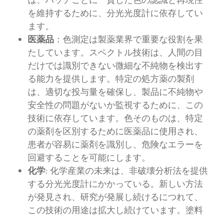
は、バッチごとに一貫した色の認識と再現性
を維持するために、分光光度計に依存してい
ます。
医薬品
：色測定は製薬業界で重要な役割を果
たしています。スペクトル技術は、人間の目
だけでは識別できない微細な不純物を検出す
る能力を提供します。特定の処方薬の製剤
は、適切な投与量を確保し、製品に不純物や
安全性の問題がないか監視するために、この
技術に依存しています。色そのものは、特定
の薬剤を区別するために医薬品に使用され、
患者が容易に薬剤を識別し、危険なエラーを
回避することを可能にします。
化学
: 化学産業の未来は、非破壊分析法を提供
する分光光度計にかかっている。新しい方法
が発見され、研究が発展し続けるにつれて、
この技術の用途は拡大し続けています。塗料