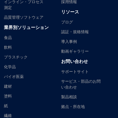
インライン・プロセス
採用情報
測定
リソース
品質管理ソフトウェア
ブログ
業界別ソリューション
認証・規格情報
食品
導入事例
飲料
動画ギャラリー
プラスチック
お問い合わせ
化学品
サポートサイト
バイオ医薬
サービス・部品のお問
建材
い合わせ
塗料
製品相談
紙
拠点・所在地
繊維