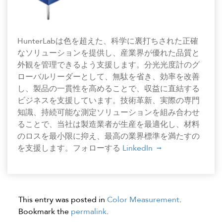
HunterLabは色を超えた、科学に裏打ちされた正確
なソリューションを提供し、産業界が優れた品質と
外観を管理できるよう支援します。分光光度計のグ
ローバルリーダーとして、無駄を省き、効率を改善
し、製品の一貫性を高めることで、収益に直結する
ビジネスを支援しています。技術革新、実際の専門
知識、持続可能な測定ソリューションを組み合わせ
ることで、当社は製造業者が生産を最適化し、材料
のロスを最小限に抑え、最高の業界標準を満たすの
を支援します。フォローする
LinkedIn
This entry was posted in
Color Measurement
.
Bookmark the
permalink
.