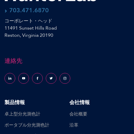
703.471.6870
コーポレート・ヘッド
11491 Sunset Hills Road
Reston, Virginia 20190
連絡先
Follow us on LinkedIn
Follow us on YouTube
Follow us on Facebook
Follow us on X (formerly Twitter)
Follow us on Instagram
製品情報
会社情報
卓上型分光測色計
会社概要
ポータブル分光測色計
沿革