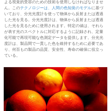
よる視覚的受容のための技術を使用しなければなりませ
ん。この
テクノロジーは、人間の色知覚のモデル
に基づ
いており、分光光度計を使って物体から反射または透過
した光を見る。分光光度計は、物体から反射または透過
した光を見るために使用されます。特定の値は、それら
が表す光のスペクトルに対応するように記録され、定量
化可能で再現可能な色測定データを提供します。分光光
度計は、製品間で一貫した色を維持するために必要であ
り、何百もの製品の品質、安全性、寿命の確保に役立っ
ている。