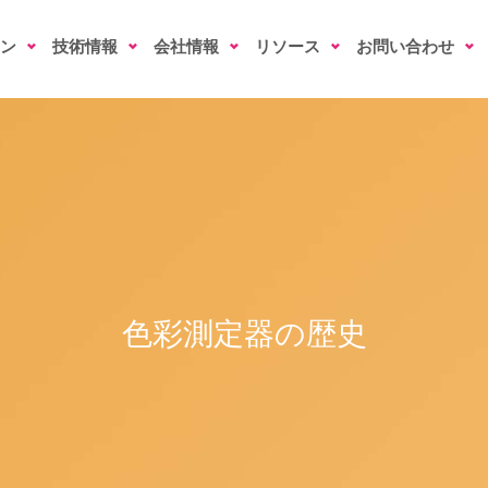
ン
技術情報
会社情報
リソース
お問い合わせ
色彩測定器の歴史