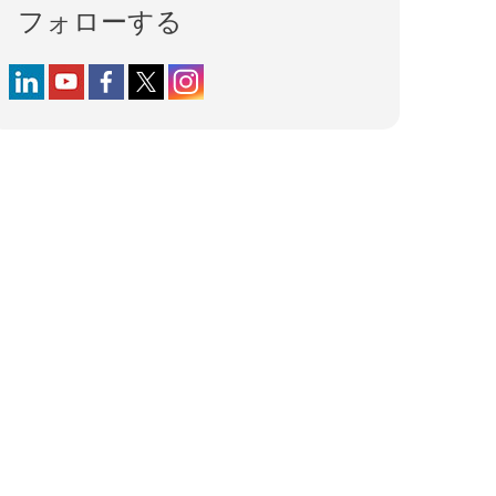
フォローする
Follow us on LinkedIn
Follow us on YouTube
Follow us on Facebook
Follow us on X (formerly Twitter)
Follow us on Instagram