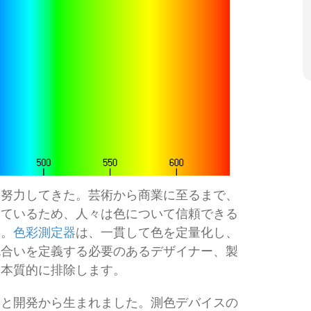
と努力してきた。芸術から商業に至るまで、
しているため、人々は色について信頼できる
す。
色彩測定器
は、一貫して色を定量化し、
色合いを定義する必要のあるデザイナー、製
を本質的に排除します。
究と開発から生まれました。測色デバイスの