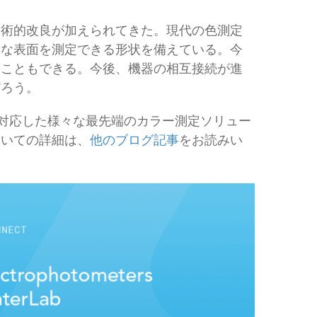
技術的改良が加えられてきた。現代の色測定
まな表面を測定できる形状を備えている。今
ることもできる。今後、機器の相互接続が進
だろう。
ンに対応した様々な最先端のカラー測定ソリュー
ついての詳細は、
他のブログ記事
をお読みい