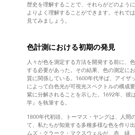
歴史を理解することで、それらがどのよう
よりよく理解することができます。それで
見てみましょう。
色計測における初期の発見
人々が色を測定する方法を開発する前に、
する必要があった。その結果、色の測定に
質に関係している。1600年代半ば、アイ
によって白色光が可視光スペクトルの構成
紫に分解されることを示した。1692年、
学』を執筆する。
1800年代初頭、トーマス・ヤングは、人
て、私たちが知覚する多種多様な色を作り
ムズ・クラーク・マクスウェルが、赤、緑