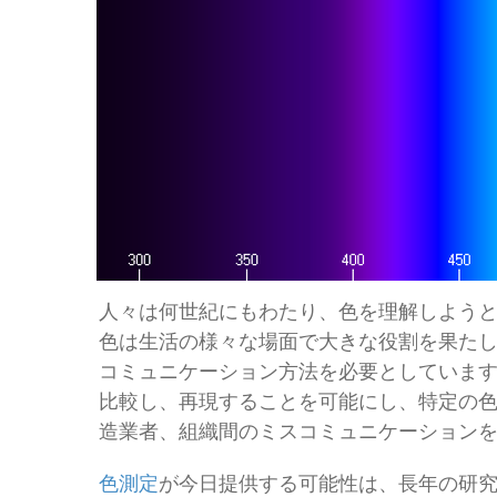
人々は何世紀にもわたり、色を理解しよう
色は生活の様々な場面で大きな役割を果た
コミュニケーション方法を必要としていま
比較し、再現することを可能にし、特定の
造業者、組織間のミスコミュニケーション
色測定
が今日提供する可能性は、長年の研