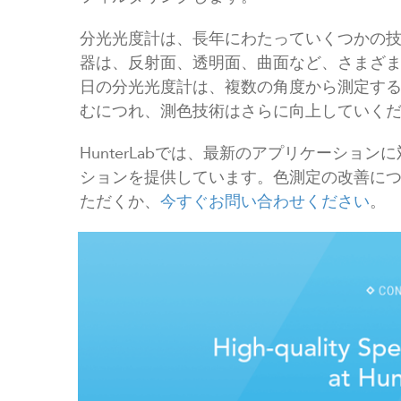
分光光度計は、長年にわたっていくつかの
器は、反射面、透明面、曲面など、さまざ
日の分光光度計は、複数の角度から測定す
むにつれ、測色技術はさらに向上していく
HunterLabでは、最新のアプリケーショ
ションを提供しています。色測定の改善に
ただくか、
今すぐお問い合わせください
。