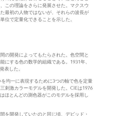
し、この理論をさらに発展させた。マクスウ
した最初の人物ではないが、それらの波長が
ル単位で定量化できることを示した。
空間の開発によってもたらされた。色空間と
能にする色の数学的組織である。1931年、
を発表した。
いを均一に表現するために3つの軸で色を定量
刺激カラーモデルを開発した。CIEは1976
在ではほとんどの測色器がこのモデルを採用し
空間を開発していたのと同じ頃、デビッド・