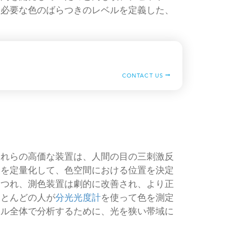
に必要な色のばらつきのレベルを定義した、
CONTACT US
これらの高価な装置は、人間の目の三刺激反
分を定量化して、色空間における位置を決定
につれ、測色装置は劇的に改善され、より正
ほとんどの人が
分光光度計
を使って色を測定
トル全体で分析するために、光を狭い帯域に