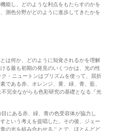
に機能し、どのような利点をもたらすのかを
は、測色分野がどのように進歩してきたかを
色とは何か、どのように知覚されるかを理解
おける最も初期の発見のいくつかは、光の性
ザック・ニュートンはプリズムを使って、屈折
要素である赤、オレンジ、黄、緑、青、藍、
彼は不完全ながらも色彩研究の基礎となる『光
間の目にある赤、緑、青の色受容体が協力し
出すという考えを提唱した。その後、ジェー
、青の光を組み合わせることで、ほとんどど