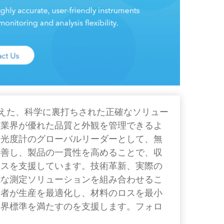
色を超えた、科学に裏打ちされた正確なソリュー
産業界が優れた品質と外観を管理できるよ
光光度計のグローバルリーダーとして、無
改善し、製品の一貫性を高めることで、収
ネスを支援しています。技術革新、実際の
能な測定ソリューションを組み合わせるこ
業者が生産を最適化し、材料のロスを最小
業界標準を満たすのを支援します。フォロ