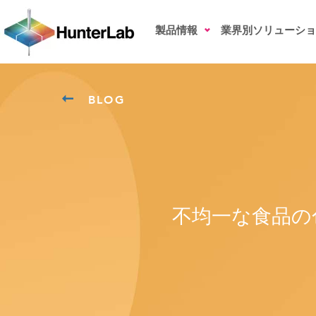
製品情報
業界別ソリューショ
BLOG
不均一な食品の