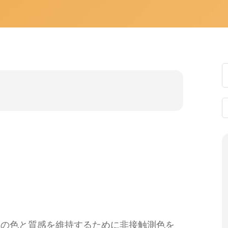
真の色と質感を維持するために非接触測色を