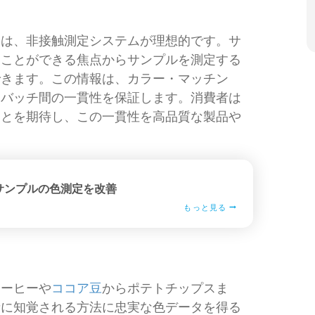
には、非接触測定システムが理想的です。サ
ることができる焦点からサンプルを測定する
できます。この情報は、カラー・マッチン
・バッチ間の一貫性を保証します。消費者は
ことを期待し、この一貫性を高品質な製品や
サンプルの色測定を改善
もっと見る
コーヒーや
ココア豆
からポテトチップスま
者に知覚される方法に忠実な色データを得る