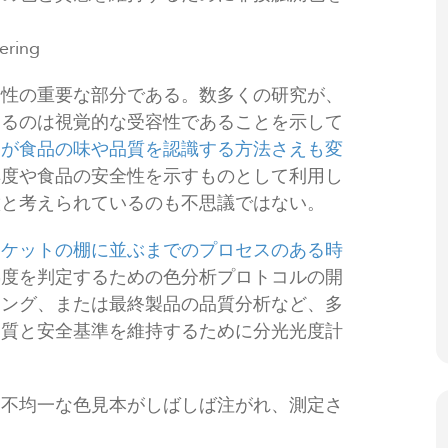
ring
場性の重要な部分である。数多くの研究が、
するのは視覚的な受容性であることを示して
間が食品の味や品質を認識する方法さえも変
鮮度や食品の安全性を示すものとして利用し
徴と考えられているのも不思議ではない。
ーケットの棚に並ぶまでのプロセスのある時
熟度を判定するための色分析プロトコルの開
リング、または最終製品の品質分析など、多
品質と安全基準を維持するために分光光度計
、不均一な色見本がしばしば注がれ、測定さ