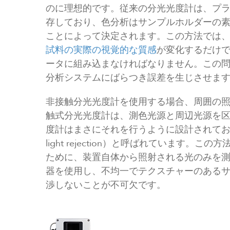
のに理想的です。従来の分光光度計は、プ
存しており、色分析はサンプルホルダーの
ことによって決定されます。この方法では、
試料の実際の視覚的な質感
が変化するだけ
ータに組み込まなければなりません。この
分析システムにばらつき誤差を生じさせま
非接触分光光度計を使用する場合、周囲の
触式分光光度計は、測色光源と周辺光源を
度計はまさにそれを行うように設計されており
light rejection）と呼ばれています
ために、装置自体から照射される光のみを
器を使用し、不均一でテクスチャーのある
渉しないことが不可欠です。