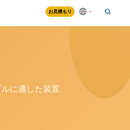
お見積もり
プルに適した装置