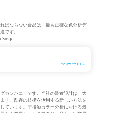
ければならない食品は、最も正確な色分析デ
最適です。
iegel
CONTACT US
ングカンパニーです。当社の装置設計は、大
います。既存の技術を活用する新しい方法を
索しています。非接触カラー分析における最