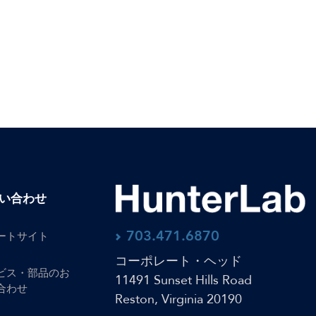
い合わせ
703.471.6870
ートサイト
コーポレート・ヘッド
ビス・部品のお
11491 Sunset Hills Road
合わせ
Reston, Virginia 20190