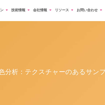
ン
技術情報
会社情報
リソース
お問い合わせ
色分析：テクスチャーのあるサン