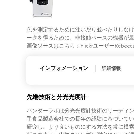
色を測定するために注いだり並べたりしな
ータを得るために、非接触ベースの機器が
画像ソースはこちら：FlickrユーザーRebecca S
インフォメーション
詳細情報
先端技術と分光光度計
ハンターラボは分光光度計技術のリーディ
手食品製造会社での長年の経験に基づいて
研究し、より良いものにする方法を常に模