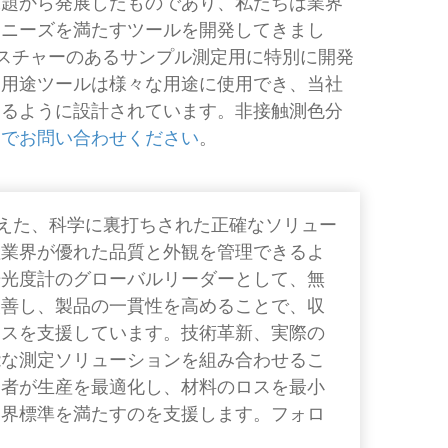
課題から発展したものであり、私たちは業界
なニーズを満たすツールを開発してきまし
クスチャーのあるサンプル測定用に特別に開発
多用途ツールは様々な用途に使用でき、当社
するように設計されています。非接触測色分
までお問い合わせください
。
色を超えた、科学に裏打ちされた正確なソリュー
産業界が優れた品質と外観を管理できるよ
光光度計のグローバルリーダーとして、無
改善し、製品の一貫性を高めることで、収
ネスを支援しています。技術革新、実際の
能な測定ソリューションを組み合わせるこ
業者が生産を最適化し、材料のロスを最小
業界標準を満たすのを支援します。フォロ