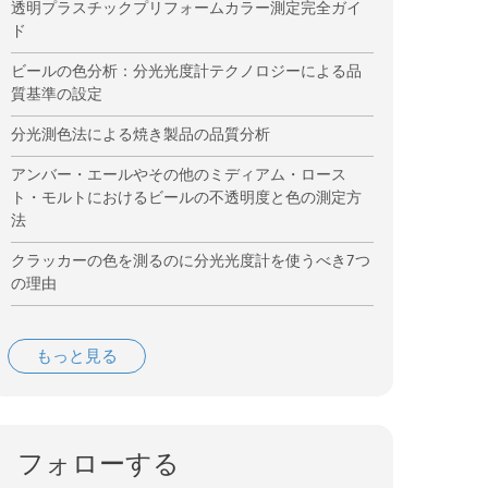
透明プラスチックプリフォームカラー測定完全ガイ
ド
ビールの色分析：分光光度計テクノロジーによる品
質基準の設定
分光測色法による焼き製品の品質分析
アンバー・エールやその他のミディアム・ロース
ト・モルトにおけるビールの不透明度と色の測定方
法
クラッカーの色を測るのに分光光度計を使うべき7つ
の理由
もっと見る
フォローする