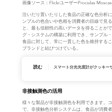
画像ソース：FlickrユーザーProcsilas Moscas
注いだり置いたりした食品の正確な色分析
ンプルの色合いや色相を消費者の目線で見
と、最も信頼性の高いデータを得ることが
グ・システムの構築に利用でき、サンプル
食品に対して、常に一貫した色を維持する
ブランドと結びつけている。
読む
スマート分光光度計がクッキー
非接触測色の活用
様々な製品が非接触測色を利用できます。
で、非接触色分析システムは、食品が消費