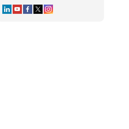
Follow us on LinkedIn
Follow us on YouTube
Follow us on Facebook
Follow us on X (formerly Twitter)
Follow us on Instagram