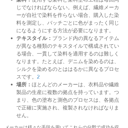
じでなければならない。例えば、繊維メーカ
ーが自社で染料を作らない場合、購入した染
料を測定し、バッチごとに色がまったく同じ
になるようにする方法が必要になります。
テキスタイル：
ブランド内の異なるアイテム
が異なる種類のテキスタイルで構成されてい
る場合、一貫して染料を適用するのは難しく
なります。たとえば、デニムを染めるのは、
シルクを染めるのとははるかに異なるプロセ
スです。
2
場所：
ほとんどのメーカーは、衣料品や繊維
製品の生産に複数の拠点を持っています。つ
まり、色の塗布と測色のプロセスは、各拠点
で正確に実施され、複製されなければなりま
せん。
メーカーは様々な手段を用いてこれらの分野で成功を収