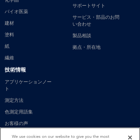
化学品
サポートサイト
バイオ医薬
サービス・部品のお問
建材
い合わせ
塗料
製品相談
紙
拠点・所在地
繊維
技術情報
アプリケーションノー
ト
測定方法
色測定用語集
お客様の声
ユーザーマニュアル
We use cookies on our website to give you the most