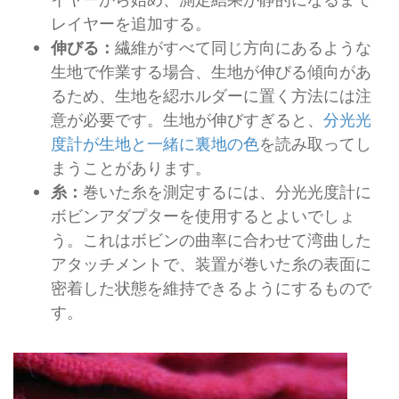
イヤーから始め、測定結果が静的になるまで
レイヤーを追加する。
伸びる：
繊維がすべて同じ方向にあるような
生地で作業する場合、生地が伸びる傾向があ
るため、生地を綛ホルダーに置く方法には注
意が必要です。生地が伸びすぎると、
分光光
度計が生地と一緒に裏地の色
を読み取ってし
まうことがあります。
糸：
巻いた糸を測定するには、分光光度計に
ボビンアダプターを使用するとよいでしょ
う。これはボビンの曲率に合わせて湾曲した
アタッチメントで、装置が巻いた糸の表面に
密着した状態を維持できるようにするもので
す。