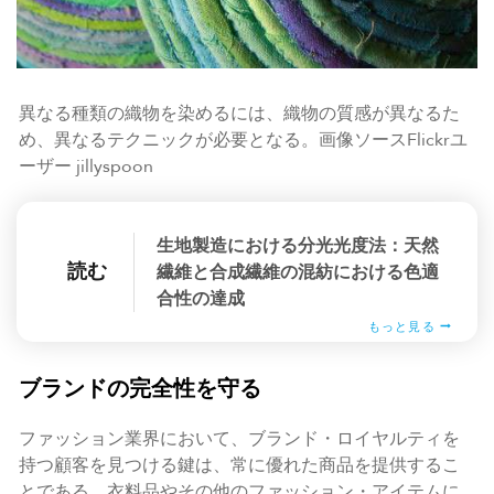
異なる種類の織物を染めるには、織物の質感が異なるた
め、異なるテクニックが必要となる。画像ソースFlickrユ
ーザー jillyspoon
生地製造における分光光度法：天然
読む
繊維と合成繊維の混紡における色適
合性の達成
もっと見る
ブランドの完全性を守る
ファッション業界において、ブランド・ロイヤルティを
持つ顧客を見つける鍵は、常に優れた商品を提供するこ
とである。衣料品やその他のファッション・アイテムに