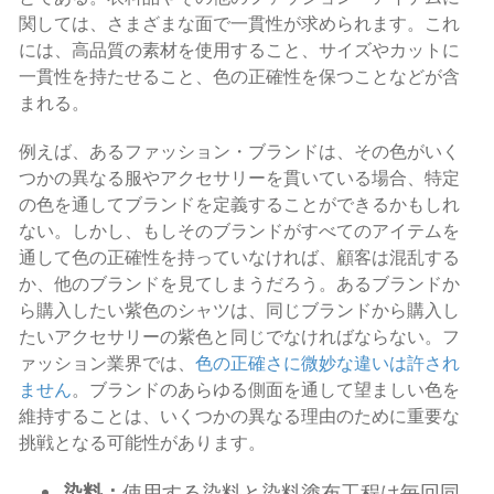
関しては、さまざまな面で一貫性が求められます。これ
には、高品質の素材を使用すること、サイズやカットに
一貫性を持たせること、色の正確性を保つことなどが含
まれる。
例えば、あるファッション・ブランドは、その色がいく
つかの異なる服やアクセサリーを貫いている場合、特定
の色を通してブランドを定義することができるかもしれ
ない。しかし、もしそのブランドがすべてのアイテムを
通して色の正確性を持っていなければ、顧客は混乱する
か、他のブランドを見てしまうだろう。あるブランドか
ら購入したい紫色のシャツは、同じブランドから購入し
たいアクセサリーの紫色と同じでなければならない。フ
ァッション業界では、
色の正確さに微妙な違いは許され
ません
。ブランドのあらゆる側面を通して望ましい色を
維持することは、いくつかの異なる理由のために重要な
挑戦となる可能性があります。
染料：
使用する染料と染料塗布工程は毎回同