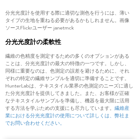
分光光度計を使用する際に適切な測色を行うには、薄い
タイプの生地を重ねる必要があるかもしれません。画像
ソースFlickrユーザー janetmck
分光光度計の柔軟性
繊維の色精度を測定するための多くのオプションがある
ことは、分光光度計の最大の特徴の一つです。しかし、
同様に重要なのは、色測定の誤差を避けるために、それ
ぞれの特定の繊維サンプルを適切に準備することです。
HunterLabは、テキスタイル業界の色測定のニーズに適し
た分光光度計を提供してきました。また、お客様が正確
なテキスタイルサンプルを準備し、機器を最大限に活用
する方法を学ぶための支援にも尽力しています。
繊維産
業における分光光度計の使用について詳しくは、
弊社ま
でお問い合わせください
。