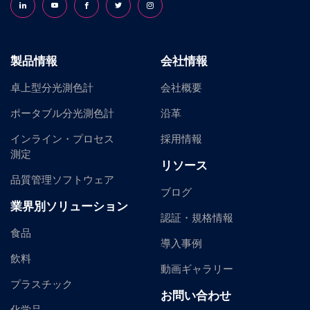
Follow us on LinkedIn
Follow us on YouTube
Follow us on Facebook
Follow us on X (formerly Twitter)
Follow us on Instagram
製品情報
会社情報
卓上型分光測色計
会社概要
ポータブル分光測色計
沿革
インライン・プロセス
採用情報
測定
リソース
品質管理ソフトウェア
ブログ
業界別ソリューション
認証・規格情報
食品
導入事例
飲料
動画ギャラリー
プラスチック
お問い合わせ