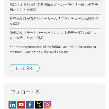
機器による色分析で軍用繊維メーカーがベリー改正基準を
満たすことを保証
分光光度計が衣料品メーカーのサプライチェーン品質管理
を保証
後染めタフテッドカーペットにおける分光光度計の使用に
より減少したオフ商品
Spectrophotometers Allow Bridal Lace Manufacturers to
Maintain Consistent Color and Quality
もっと見る
フォローする
Follow us on LinkedIn
Follow us on YouTube
Follow us on Facebook
Follow us on X (formerly Twitter)
Follow us on Instagram