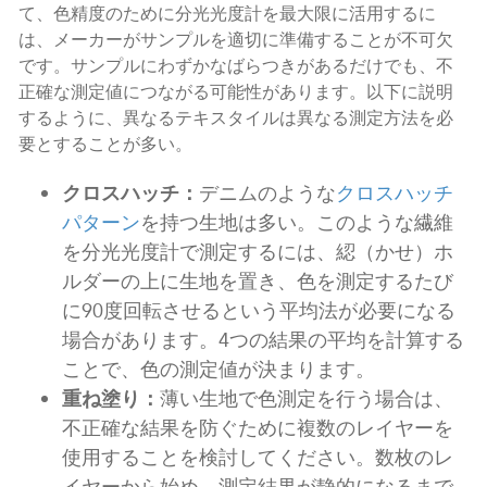
て、色精度のために分光光度計を最大限に活用するに
は、メーカーがサンプルを適切に準備することが不可欠
です。サンプルにわずかなばらつきがあるだけでも、不
正確な測定値につながる可能性があります。以下に説明
するように、異なるテキスタイルは異なる測定方法を必
要とすることが多い。
クロスハッチ：
デニムのような
クロスハッチ
パターン
を持つ生地は多い。このような繊維
を分光光度計で測定するには、綛（かせ）ホ
ルダーの上に生地を置き、色を測定するたび
に90度回転させるという平均法が必要になる
場合があります。4つの結果の平均を計算する
ことで、色の測定値が決まります。
重ね塗り：
薄い生地で色測定を行う場合は、
不正確な結果を防ぐために複数のレイヤーを
使用することを検討してください。数枚のレ