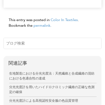
This entry was posted in
Color In Textiles
.
Bookmark the
permalink
.
関連記事
生地製造における分光光度法：天然繊維と合成繊維の混紡
における色適合性の達成
分光光度計を用いたハイドロクロミック繊維の正確な色測
定の確保
分光光度計による高視認性安全服の色品質管理