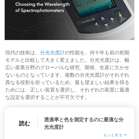
現代の技術は、
分光光度計
の性能を、何十年も前の初期
モデルと比較して大きく変えました。分光光度計は、幅
広い産業分野のグローバルな研究、開発、生産に欠かせ
ないものとなっています。複数の分光光度計がそれぞれ
異なる役割を担っているため、最も望ましい結果を得る
ためには、正しい装置を選択し、それぞれの装置に最適
な設定を選択することが不可欠です。
透過率と色を測定するのに最適な分
読む
光光度計
もっと見る