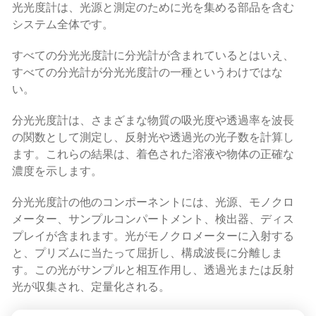
光光度計は、光源と測定のために光を集める部品を含む
システム全体です。
すべての分光光度計に分光計が含まれているとはいえ、
すべての分光計が分光光度計の一種というわけではな
い。
分光光度計は、さまざまな物質の吸光度や透過率を波長
の関数として測定し、反射光や透過光の光子数を計算し
ます。これらの結果は、着色された溶液や物体の正確な
濃度を示します。
分光光度計の他のコンポーネントには、光源、モノクロ
メーター、サンプルコンパートメント、検出器、ディス
プレイが含まれます。光がモノクロメーターに入射する
と、プリズムに当たって屈折し、構成波長に分離しま
す。この光がサンプルと相互作用し、透過光または反射
光が収集され、定量化される。