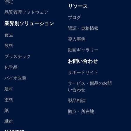
測定
リソース
品質管理ソフトウェア
ブログ
業界別ソリューション
認証・規格情報
食品
導入事例
飲料
動画ギャラリー
プラスチック
お問い合わせ
化学品
サポートサイト
バイオ医薬
サービス・部品のお問
建材
い合わせ
塗料
製品相談
紙
拠点・所在地
繊維