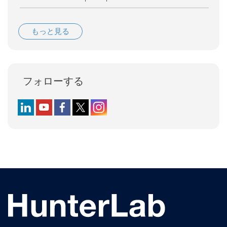
もっと見る
フォローする
Follow us on LinkedIn
Follow us on YouTube
Follow us on Facebook
Follow us on X (formerly Twitter)
Follow us on Instagram