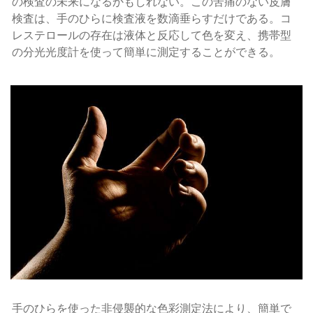
の検査の未来になるかもしれない。この苦痛のない皮膚
検査は、手のひらに検査液を数滴垂らすだけである。コ
レステロールの存在は液体と反応して色を変え、携帯型
の分光光度計を使って簡単に測定することができる。
手のひらを使った非侵襲的な色彩測定法により、簡単で