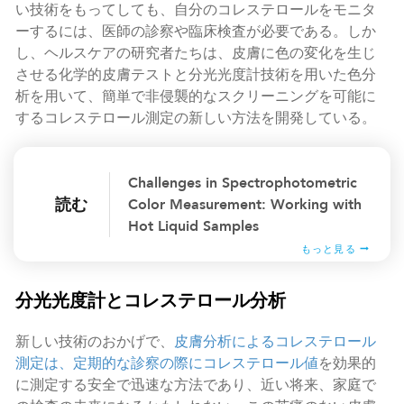
い技術をもってしても、自分のコレステロールをモニタ
ーするには、医師の診察や臨床検査が必要である。しか
し、ヘルスケアの研究者たちは、皮膚に色の変化を生じ
させる化学的皮膚テストと分光光度計技術を用いた色分
析を用いて、簡単で非侵襲的なスクリーニングを可能に
するコレステロール測定の新しい方法を開発している。
Challenges in Spectrophotometric
読む
Color Measurement: Working with
Hot Liquid Samples
もっと見る
分光光度計とコレステロール分析
新しい技術のおかげで、
皮膚分析によるコレステロール
測定は、定期的な診察の際にコレステロール値
を効果的
に測定する安全で迅速な方法であり、近い将来、家庭で