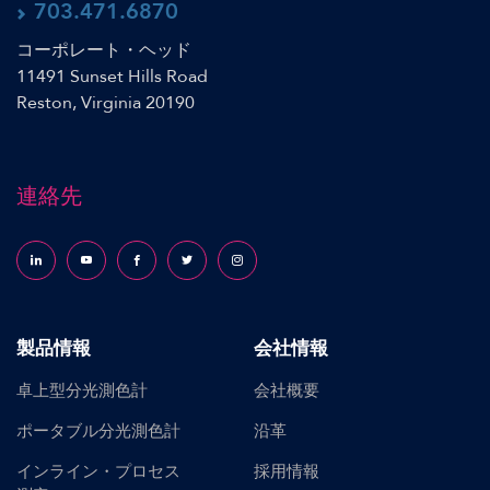
703.471.6870
コーポレート・ヘッド
11491 Sunset Hills Road
Reston, Virginia 20190
連絡先
Follow us on LinkedIn
Follow us on YouTube
Follow us on Facebook
Follow us on X (formerly Twitter)
Follow us on Instagram
製品情報
会社情報
卓上型分光測色計
会社概要
ポータブル分光測色計
沿革
インライン・プロセス
採用情報