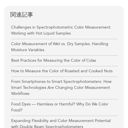
関連記事
Challenges in Spectrophotometric Color Measurement:
Working with Hot Liquid Samples
Color Measurement of Wet vs. Dry Samples: Handling
Moisture Variables
Best Practices for Measuring the Color of Colas
How to Measure the Color of Roasted and Cooked Nuts
From Smartphones to Smart Spectrophotometers: How
Smart Technologies Are Changing Color Measurement
Workflows
Food Dyes — Harmless or Harmful? Why Do We Color
Food?
Expanding Flexibility and Color Measurement Potential
with Double Beam Spectrophotometers