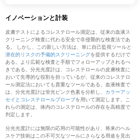
イノベーションと計装
皮膚テストによるコレステロール測定は、従来の血液ス
クリーニング検査に代わる安全で非侵襲的な検査法であ
る。 しかし、この新しい方法は、単に自己監視ツールと
潜在的リスクの予備的スクリーニング
を提供するだけで
ある。より広範な検査と手順でフォローアップされるべ
きである。分光光度計は、コレステロールの皮膚検査に
おいて先導的な役割を担っているが、従来のコレステロ
ール測定法においても貴重なツールである。血液検査で
は、分光光度計は蛍光ピンク色素を分析し、
カラーアッ
セイとコレステロールプローブ
を用いて測定します。こ
れらの測定は、体内のコレステロールの存在を高精度で
判定します。
分光光度計には無限の応用の可能性があり、将来のヘル
スケア技術はこの不可欠なツールにさらなる用途を見出