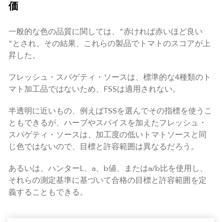
価
一般的な色の品質に関しては、"赤ければ赤いほど良い
"とされ、その結果、これらの製品でトマトのスコアが上
昇した。
フレッシュ・スパゲティ・ソースは、標準的な4種類のト
マト加工品ではないため、FSSは適用されない。
半透明に近いもの、例えばTSSを選んでその指標を使うこ
ともできるが、ハーブやスパイスを加えたフレッシュ・
スパゲティ・ソースは、加工度の低いトマトソースと同
じ色ではないので、目標と許容範囲は異なるだろう。
あるいは、ハンターL、a、b値、またはa/b比を使用し、
それらの測定基準に基づいて合格の目標と許容範囲を定
義することもできる。