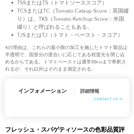
TSSまたはTS（トマトソーススコア）
TCSまたはTC（Tomato Catsup Score：英国綴
り）は、TKS（Tomato Ketchup Score：米国
綴り）と呼ばれることもある。
TJSまたはTJ（トマト・ペースト・スコア）
4の理由は、これらの最小限の加工を施したトマト製品は
半透明で、固形分の度合いに応じてある程度光を閉じ込
めるからである。トマトペーストは通常8Brixまで希釈さ
れるが、それ以外はそのまま測定される。
インフォメーション
詳細情報
CONTACT US
フレッシュ・スパゲティソースの色彩品質評