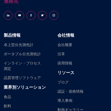
連絡先
Follow us on LinkedIn
Follow us on YouTube
Follow us on Facebook
Follow us on X (formerly Twitter)
Follow us on Instagram
製品情報
会社情報
卓上型分光測色計
会社概要
ポータブル分光測色計
沿革
インライン・プロセス
採用情報
測定
リソース
品質管理ソフトウェア
ブログ
業界別ソリューション
認証・規格情報
食品
導入事例
飲料
動画ギャラリー