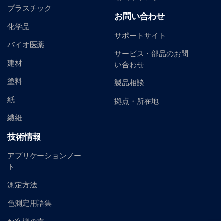
プラスチック
お問い合わせ
化学品
サポートサイト
バイオ医薬
サービス・部品のお問
建材
い合わせ
塗料
製品相談
紙
拠点・所在地
繊維
技術情報
アプリケーションノー
ト
測定方法
色測定用語集