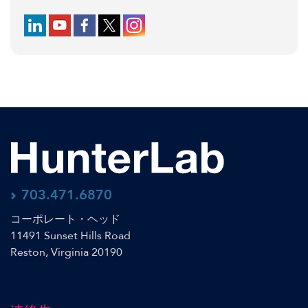
Follow us on LinkedIn
Follow us on YouTube
Follow us on Facebook
Follow us on X (formerly Twitter)
Follow us on Instagram
703.471.6870
コーポレート・ヘッド
11491 Sunset Hills Road
Reston, Virginia 20190