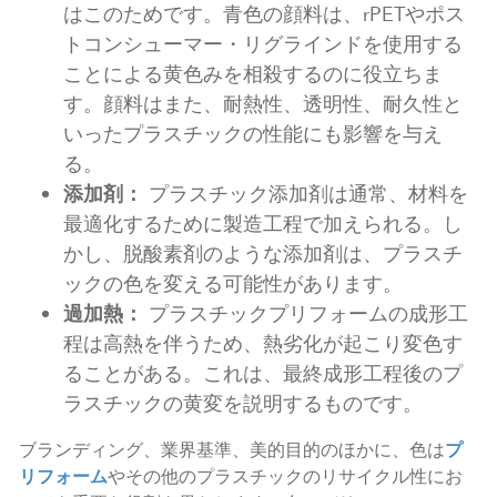
はこのためです。青色の顔料は、rPETやポス
トコンシューマー・リグラインドを使用する
ことによる黄色みを相殺するのに役立ちま
す。顔料はまた、耐熱性、透明性、耐久性と
いったプラスチックの性能にも影響を与え
る。
添加剤：
プラスチック添加剤は通常、材料を
最適化するために製造工程で加えられる。し
かし、脱酸素剤のような添加剤は、プラスチ
ックの色を変える可能性があります。
過加熱：
プラスチックプリフォームの成形工
程は高熱を伴うため、熱劣化が起こり変色す
ることがある。これは、最終成形工程後のプ
ラスチックの黄変を説明するものです。
ブランディング、業界基準、美的目的のほかに、色は
プ
リフォーム
やその他のプラスチックのリサイクル性にお