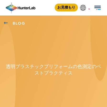
お見積もり
BLOG
透明プラスチックプリフォームの色測定のベ
ストプラクティス