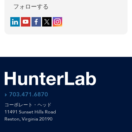
フォローする
Follow us on LinkedIn
Follow us on YouTube
Follow us on Facebook
Follow us on X (formerly Twitter)
Follow us on Instagram
703.471.6870
コーポレート・ヘッド
11491 Sunset Hills Road
Reston, Virginia 20190