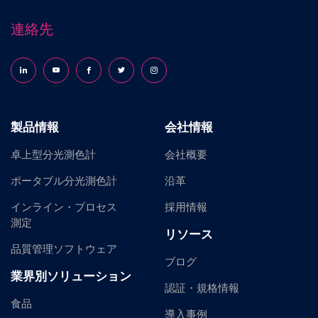
連絡先
Follow us on LinkedIn
Follow us on YouTube
Follow us on Facebook
Follow us on X (formerly Twitter)
Follow us on Instagram
製品情報
会社情報
卓上型分光測色計
会社概要
ポータブル分光測色計
沿革
インライン・プロセス
採用情報
測定
リソース
品質管理ソフトウェア
ブログ
業界別ソリューション
認証・規格情報
食品
導入事例