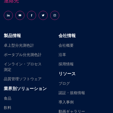
連絡先
Follow us on LinkedIn
Follow us on YouTube
Follow us on Facebook
Follow us on X (formerly Twitter)
Follow us on Instagram
製品情報
会社情報
卓上型分光測色計
会社概要
ポータブル分光測色計
沿革
インライン・プロセス
採用情報
測定
リソース
品質管理ソフトウェア
ブログ
業界別ソリューション
認証・規格情報
食品
導入事例
飲料
動画ギャラリー