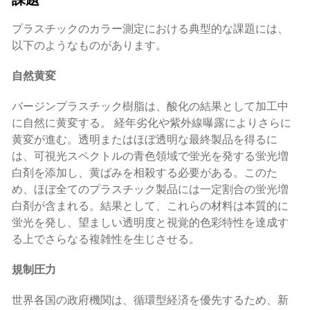
プラスチックのカラー測定における典型的な課題には、
以下のようなものがあります。
自然黄変
バージンプラスチック樹脂は、酸化の結果として加工中
に自然に黄変する。 経年劣化や紫外線曝露によりさらに
黄変が進む。透明またはほぼ透明な最終製品を得るに
は、可視光スペクトルの青色領域で蛍光を発する蛍光増
白剤を添加し、黄ばみを相殺する必要がある。このた
め、ほぼ全てのプラスチック製品には一定割合の蛍光増
白剤が含まれる。結果として、これらの材料は本質的に
蛍光を発し、望ましい透明度と視覚的色彩特性を達成す
る上でさらなる複雑性を生じさせる。
規制圧力
世界各国の政府機関は、循環型経済を優先するため、新