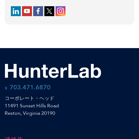
Follow us on LinkedIn
Follow us on YouTube
Follow us on Facebook
Follow us on X (formerly Twitter)
Follow us on Instagram
703.471.6870
コーポレート・ヘッド
11491 Sunset Hills Road
Reston, Virginia 20190