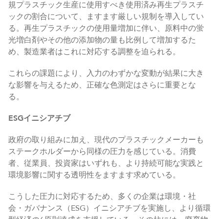
規プラスチック生産に使用すべき使用済み再生プラスチ
ックの割合について、ますます厳しい規制を導入してい
る。再生プラスチックの使用量増加に伴い、原料中の蛍
光増白剤やその他の添加物の量も比例して増加するた
め、製造業者はこれに対応する調整を迫られる。
これらの課題により、入力のわずかな変動が結果に大き
な影響を与えるため、正確な色測定はさらに重要とな
る。
ESGイニシアチブ
政府の取り組みに加え、現代のプラスチックメーカーも
ステークホルダーから同様の圧力を感じている。消費
者、従業員、投資家はいずれも、より持続可能な実践と
環境影響に関する透明性をますます求めている。
こうした圧力に対応するため、多くの企業は環境・社
会・ガバナンス（ESG）イニシアチブを実施し、より循環