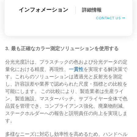
インフォメーション
詳細情報
CONTACT US
3. 最も正確なカラー測定ソリューションを使用する
分光光度計は、プラスチックの色および分光データの定
量化における精度、再現性、
一貫性
を実現する解決策で
す。これらのソリューションは透過光と反射光を測定
し、許容誤差や業界で認められた尺度・指標との比較を
可能にします。 この比較により、製造業者は生産ライ
ン、製造施設、マスターバッチ、サプライヤー全体で色
品質を管理でき、コンプライアンス強化、廃棄物削減、
ステークホルダーへの報告と説明責任の向上を実現しま
す。
多様なニーズに対応し効率性を高めるため、ハンドヘル