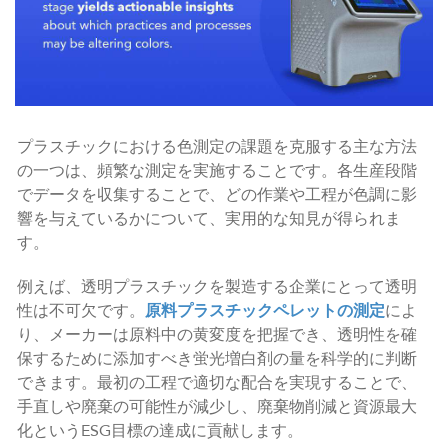
プラスチックにおける色測定の課題を克服する主な方法
の一つは、頻繁な測定を実施することです。各生産段階
でデータを収集することで、どの作業や工程が色調に影
響を与えているかについて、実用的な知見が得られま
す。
例えば、透明プラスチックを製造する企業にとって透明
性は不可欠です。
原料プラスチックペレットの測定
によ
り、メーカーは原料中の黄変度を把握でき、透明性を確
保するために添加すべき蛍光増白剤の量を科学的に判断
できます。最初の工程で適切な配合を実現することで、
手直しや廃棄の可能性が減少し、廃棄物削減と資源最大
化というESG目標の達成に貢献します。