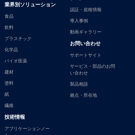
業界別ソリューション
認証・規格情報
食品
導入事例
飲料
動画ギャラリー
プラスチック
お問い合わせ
化学品
サポートサイト
バイオ医薬
サービス・部品のお問
建材
い合わせ
塗料
製品相談
紙
拠点・所在地
繊維
技術情報
アプリケーションノー