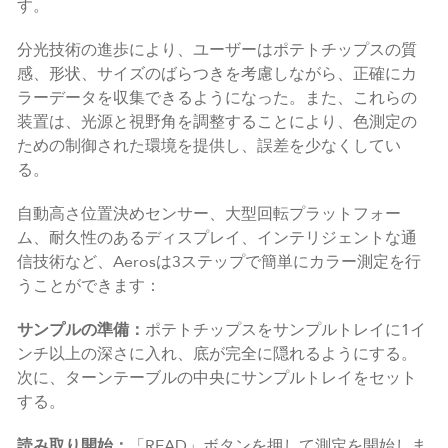
す。
分光技術の進歩により、ユーザーはポテトチップスの質
感、形状、サイズのばらつきを考慮しながら、正確にカ
ラーデータを収集できるようになった。また、これらの
装置は、光源と視野角を調整することにより、色測定の
ための制御された環境を提供し、誤差を少なくしてい
る。
自動高さ位置決めセンサー、大型回転プラットフォー
ム、耐久性のあるディスプレイ、インテリジェントな通
信技術など、Aerosは3ステップで簡単にカラー測定を行
うことができます：
サンプルの準備：
ポテトチップスをサンプルトレイに1イ
ンチ以上の深さに入れ、底が完全に隠れるようにする。
次に、ターンテーブルの中央にサンプルトレイをセット
する。
読み取り開始：
「READ」ボタンを押して測定を開始しま