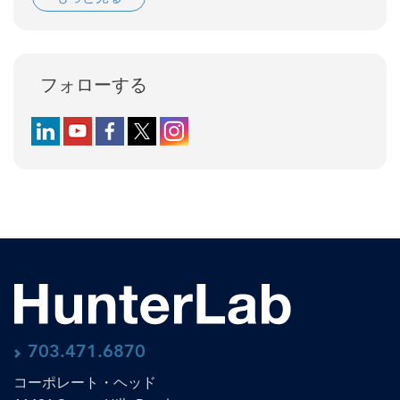
フォローする
Follow us on LinkedIn
Follow us on YouTube
Follow us on Facebook
Follow us on X (formerly Twitter)
Follow us on Instagram
703.471.6870
コーポレート・ヘッド