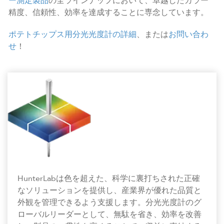
ー測定製品
の全ラインナップにおいて、卓越したカラー
精度、信頼性、効率を達成することに専念しています。
ポテトチップス用分光光度計の詳細
、または
お問い合わ
せ
！
HunterLabは色を超えた、科学に裏打ちされた正確
なソリューションを提供し、産業界が優れた品質と
外観を管理できるよう支援します。分光光度計のグ
ローバルリーダーとして、無駄を省き、効率を改善