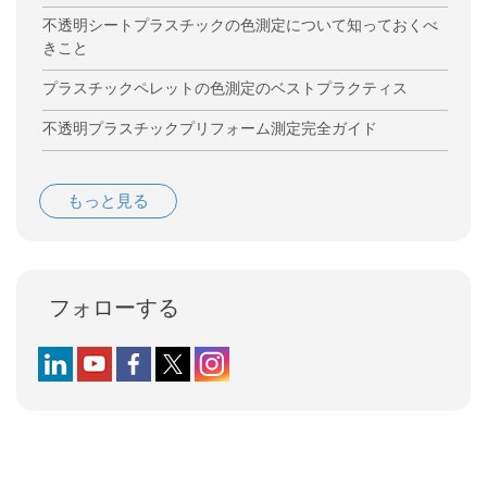
不透明シートプラスチックの色測定について知っておくべ
きこと
プラスチックペレットの色測定のベストプラクティス
不透明プラスチックプリフォーム測定完全ガイド
もっと見る
フォローする
Follow us on LinkedIn
Follow us on YouTube
Follow us on Facebook
Follow us on X (formerly Twitter)
Follow us on Instagram