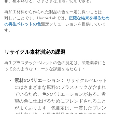
箱、植木鉢など、さまざまな用途に使用できる。
再加工材料から作られた製品の色を一定に保つことは、
難しいことです。HunterLabでは、
正確な結果を得るため
の再生ペレットの色
測定ソリューションを提供していま
す。
リサイクル素材測定の課題
再生プラスチックペレットの色の測定は、製造業者にと
って次のようなユニークな課題をもたらす：
素材のバリエーション：
リサイクルペレット
にはさまざまな原料のプラスチックが含まれ
ているため、色のバリエーションがある。希
望の色に仕上げるためにブレンドされること
がよくあります。色測定は、一貫したブレン