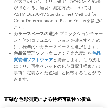
が大きいほど、より正確で再現性のある結果
が得られる。適切な測定方法については、
ASTM D6290-19 Standard Test Method for
Color Determination of Plastic Pelletsを参照の
こと。
カラースペースの選択:
プロダクションチェー
ン全体のコミュニケーションを確立するため
に、標準的なカラースペースを選択します。
色品質管理ソフトウェア：
分光光度計を
色品
質管理ソフトウェア
と統合します。この技術
により、再生ペレットの色を目標仕様または
事前に定義された色範囲と比較することがで
きます。
正確な色彩測定による持続可能性の促進