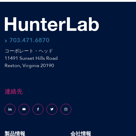
703.471.6870
コーポレート・ヘッド
11491 Sunset Hills Road
Reston, Virginia 20190
連絡先
Follow us on LinkedIn
Follow us on YouTube
Follow us on Facebook
Follow us on X (formerly Twitter)
Follow us on Instagram
製品情報
会社情報