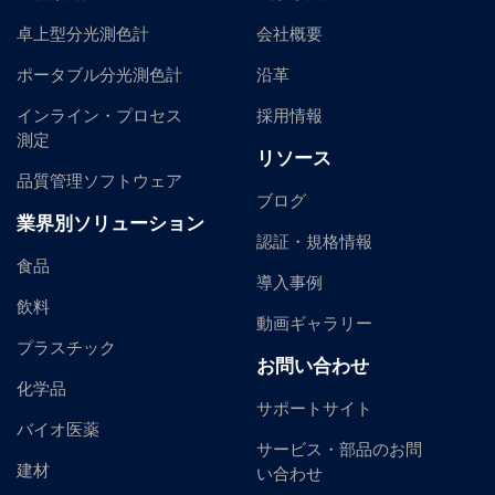
卓上型分光測色計
会社概要
ポータブル分光測色計
沿革
インライン・プロセス
採用情報
測定
リソース
品質管理ソフトウェア
ブログ
業界別ソリューション
認証・規格情報
食品
導入事例
飲料
動画ギャラリー
プラスチック
お問い合わせ
化学品
サポートサイト
バイオ医薬
サービス・部品のお問
建材
い合わせ