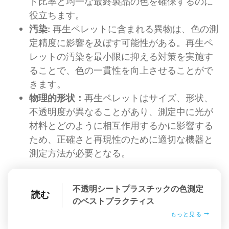
ド比率と均一な最終製品の色を確保するのに
役立ちます。
汚染:
再生ペレットに含まれる異物は、色の測
定精度に影響を及ぼす可能性がある。再生ペ
レットの汚染を最小限に抑える対策を実施す
ることで、色の一貫性を向上させることがで
きます。
物理的形状：
再生ペレットはサイズ、形状、
不透明度が異なることがあり、測定中に光が
材料とどのように相互作用するかに影響する
ため、正確さと再現性のために適切な機器と
測定方法が必要となる。
不透明シートプラスチックの色測定
読む
のベストプラクティス
もっと見る