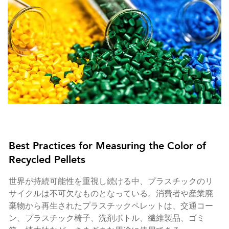
Best Practices for Measuring the Color of
Recycled Pellets
世界が持続可能性を重視し続ける中、プラスチックのリ
サイクルは不可欠なものとなっている。消費者や産業廃
棄物から再生されたプラスチックペレットは、交通コー
ン、プラスチック椅子、洗剤ボトル、繊維製品、ゴミ