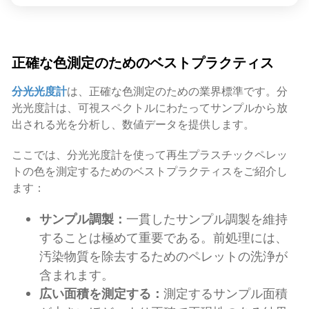
正確な色測定のためのベストプラクティス
分光光度計
は、正確な色測定のための業界標準です。分
光光度計は、可視スペクトルにわたってサンプルから放
出される光を分析し、数値データを提供します。
ここでは、分光光度計を使って再生プラスチックペレッ
トの色を測定するためのベストプラクティスをご紹介し
ます：
サンプル調製：
一貫したサンプル調製を維持
することは極めて重要である。前処理には、
汚染物質を除去するためのペレットの洗浄が
含まれます。
広い面積を測定する：
測定するサンプル面積