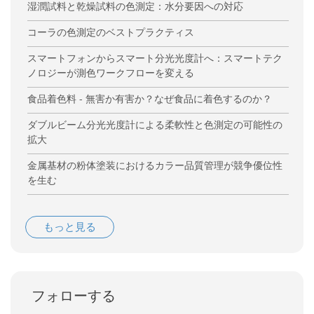
湿潤試料と乾燥試料の色測定：水分要因への対応
コーラの色測定のベストプラクティス
スマートフォンからスマート分光光度計へ：スマートテク
ノロジーが測色ワークフローを変える
食品着色料 - 無害か有害か？なぜ食品に着色するのか？
ダブルビーム分光光度計による柔軟性と色測定の可能性の
拡大
金属基材の粉体塗装におけるカラー品質管理が競争優位性
を生む
もっと見る
フォローする