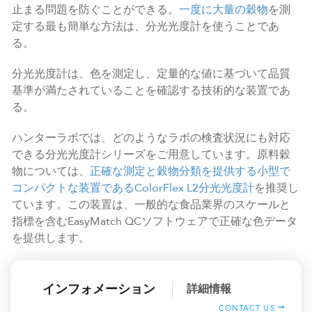
止まる問題を防ぐことができる。
一度に大量の穀物
を測
定する最も簡単な方法は、分光光度計を使うことであ
る。
分光光度計は、色を測定し、定量的な値に基づいて品質
基準が満たされていることを確認する技術的な装置であ
る。
ハンターラボでは、どのようなラボの検査状況にも対応
できる分光光度計シリーズをご用意しています。原料穀
物については、
正確な測定と穀物分類を提供する小型で
コンパクトな装置であるColorFlex L2分光光度計
を推奨し
ています。この装置は、一般的な食品業界のスケールと
指標を含むEasyMatch QCソフトウェアで正確な色データ
を提供します。
インフォメーション
詳細情報
CONTACT US