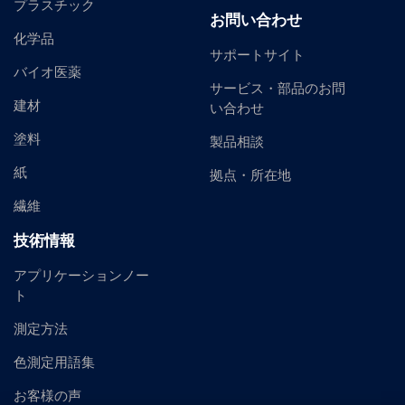
プラスチック
お問い合わせ
化学品
サポートサイト
バイオ医薬
サービス・部品のお問
建材
い合わせ
塗料
製品相談
紙
拠点・所在地
繊維
技術情報
アプリケーションノー
ト
測定方法
色測定用語集
お客様の声