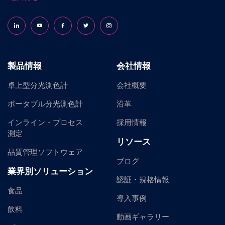
Follow us on LinkedIn
Follow us on YouTube
Follow us on Facebook
Follow us on X (formerly Twitter)
Follow us on Instagram
製品情報
会社情報
卓上型分光測色計
会社概要
ポータブル分光測色計
沿革
インライン・プロセス
採用情報
測定
リソース
品質管理ソフトウェア
ブログ
業界別ソリューション
認証・規格情報
食品
導入事例
飲料
動画ギャラリー