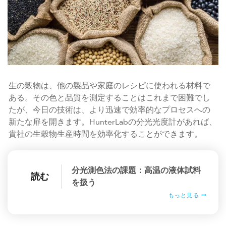
生の穀物は、他の製品や家庭のレシピに使われる材料で
ある。その色と品質を測定することはこれまで困難でし
たが、今日の技術は、より迅速で効率的なプロセスへの
新たな扉を開きます。HunterLabの分光光度計があれば、
貴社の生穀物生産時間を効率化することができます。
分光測色法の課題：高温の液体試料
読む
を扱う
もっと見る