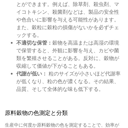
とができます。例えば、除草剤、殺虫剤、マ
イコトキシン、殺菌剤などは、製品の安全性
や色合いに影響を与える可能性があります。
また、穀粒に穀粒の損傷がないかを必ずチェ
ックする。
不適切な保管：
穀物を高温または高湿の環境
で保管すると、外観に影響を与え、カビや菌
類を繁殖させることがある。反対に、穀物が
収縮して価値が下がることもある。
代謝が低い：
粒のサイズが小さいほど代謝率
が低くなり、粒の色が濃くなる。その結果、
品質、そして全体的な味も低下する。
原料穀物の色測定と分類
生産中に何度か原料穀物の色を測定することで、効率が