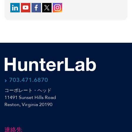
Follow us on LinkedIn
Follow us on YouTube
Follow us on Facebook
Follow us on X (formerly Twitter)
Follow us on Instagram
703.471.6870
コーポレート・ヘッド
11491 Sunset Hills Road
Reston, Virginia 20190
連絡先