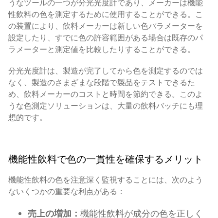
うなツールの一つが分光光度計であり、メーカーは機能
性飲料の色を測定するために使用することができる。こ
の装置により、飲料メーカーは新しい色パラメーターを
設定したり、すでに色の許容範囲がある場合は既存のパ
ラメーターと測定値を比較したりすることができる。
分光光度計は、製造が完了してから色を測定するのでは
なく、製造のさまざまな段階で製品をテストできるた
め、飲料メーカーのコストと時間を節約できる。このよ
うな色測定ソリューションは、大量の飲料バッチにも理
想的です。
機能性飲料で色の一貫性を確保するメリット
機能性飲料の色を注意深く監視することには、次のよう
ないくつかの重要な利点がある：
売上の増加：
機能性飲料が成分の色を正しく