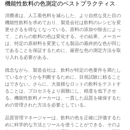
機能性飲料の色測定のベストプラクティス
消費者は、人工着色料を減らした、より自然な見た目の
機能性飲料を求めており、製造会社は飲料のレシピを変
更せざるを得なくなっている。原料の添加や除去によっ
て、これらの飲料の色は変化する。その結果、メーカー
は、特定の原材料を変更しても製品の最終的な色が同じ
であることを保証するために、厳密な色の測定方法を取
り入れる必要がある。
残念ながら、製造会社は、飲料が特定の色要件を満たし
ているかどうかを判断するために、目視試験に頼ること
はできない。さらに、大規模なロットの飲料をテストす
ることは、プロセスをより困難にし、精度を低下させ
る。機能性飲料メーカーは、一貫した品質を確保するた
めの管理された方法を必要としている。
品質管理マネージャーは、飲料の色を正確に評価するた
めに科学的な方法とツールを使うことができる。そのよ