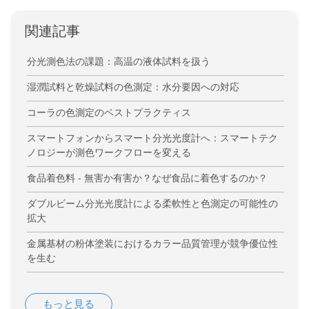
関連記事
分光測色法の課題：高温の液体試料を扱う
湿潤試料と乾燥試料の色測定：水分要因への対応
コーラの色測定のベストプラクティス
スマートフォンからスマート分光光度計へ：スマートテク
ノロジーが測色ワークフローを変える
食品着色料 - 無害か有害か？なぜ食品に着色するのか？
ダブルビーム分光光度計による柔軟性と色測定の可能性の
拡大
金属基材の粉体塗装におけるカラー品質管理が競争優位性
を生む
もっと見る