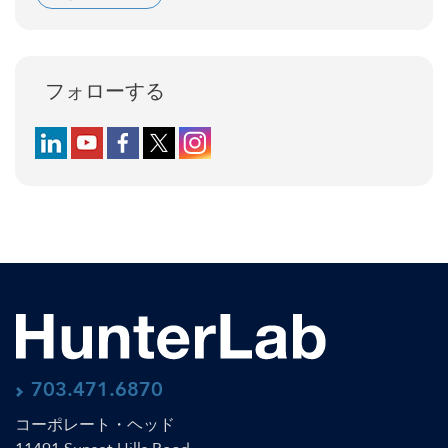
フォローする
Follow us on LinkedIn
Follow us on YouTube
Follow us on Facebook
Follow us on X (formerly Twitter)
Follow us on Instagram
703.471.6870
コーポレート・ヘッド