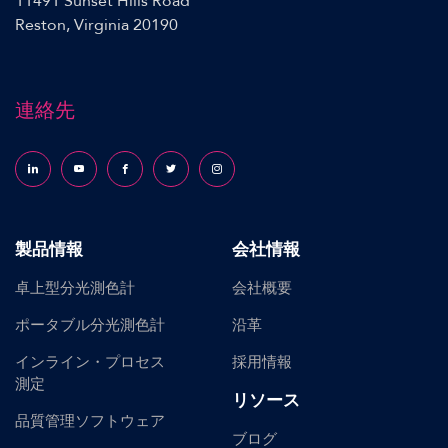
11491 Sunset Hills Road
Reston, Virginia 20190
連絡先
Follow us on LinkedIn
Follow us on YouTube
Follow us on Facebook
Follow us on X (formerly Twitter)
Follow us on Instagram
製品情報
会社情報
卓上型分光測色計
会社概要
ポータブル分光測色計
沿革
インライン・プロセス
採用情報
測定
リソース
品質管理ソフトウェア
ブログ