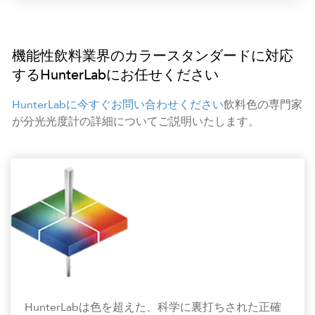
機能性飲料業界のカラースタンダードに対応
するHunterLabにお任せください
HunterLabに今すぐお問い合わせください
飲料色の専門家
が分光光度計の詳細についてご説明いたします。
HunterLabは色を超えた、科学に裏打ちされた正確