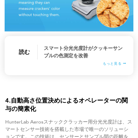
スマート分光光度計がクッキーサン
読む
プルの色測定を改善
もっと見る
4.自動高さ位置決めによるオペレーターの関
与の簡素化
HunterLab Aerosスナッククラッカー用分光光度計は、ス
マートセンサー技術を搭載した市場で唯一のソリューシ
ョンです。この技術は、センサーとサンプル間の距離を