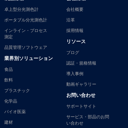
卓上型分光測色計
会社概要
ポータブル分光測色計
沿革
インライン・プロセス
採用情報
測定
リソース
品質管理ソフトウェア
ブログ
業界別ソリューション
認証・規格情報
食品
導入事例
飲料
動画ギャラリー
プラスチック
お問い合わせ
化学品
サポートサイト
バイオ医薬
サービス・部品のお問
建材
い合わせ