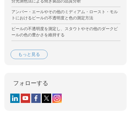
分光測色法による焼き製品の品質分析
アンバー・エールやその他のミディアム・ロースト・モル
トにおけるビールの不透明度と色の測定方法
ビールの不透明度を測定し、スタウトやその他のダークビ
ールの色の豊かさを維持する
もっと見る
フォローする
Follow us on LinkedIn
Follow us on YouTube
Follow us on Facebook
Follow us on X (formerly Twitter)
Follow us on Instagram