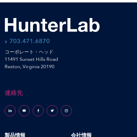
703.471.6870
コーポレート・ヘッド
11491 Sunset Hills Road
Reston, Virginia 20190
連絡先
Follow us on LinkedIn
Follow us on YouTube
Follow us on Facebook
Follow us on X (formerly Twitter)
Follow us on Instagram
製品情報
会社情報