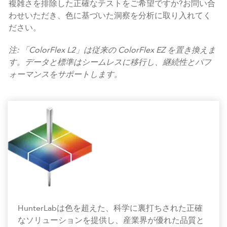
複雑さを排除した正確なテストをご希望ですか?お問い合
わせいただき、色に基づいた洞察を分析に取り入れてく
ださい。
注: 「ColorFlex L2」は従来の ColorFlex EZ を置き換えま
す。データと標準はシームレスに移行し、継続性とパフ
ォーマンスをサポートします。
Contact HunterLab
HunterLabは色を超えた、科学に裏打ちされた正確
なソリューションを提供し、産業界が優れた品質と