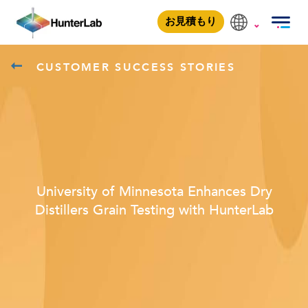
yellownew
お見積もり
CUSTOMER SUCCESS STORIES
University of Minnesota Enhances Dry
Distillers Grain Testing with HunterLab