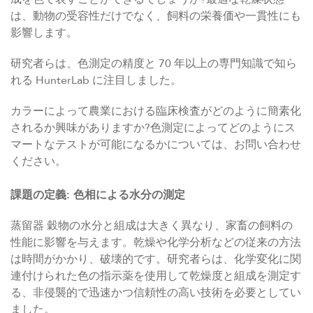
は、動物の受容性だけでなく、飼料の栄養価や一貫性にも
影響します。
研究者らは、色測定の精度と 70 年以上の専門知識で知ら
れる HunterLab に注目しました。
カラーによって農業における臨床検査がどのように簡素化
されるか興味がありますか?色測定によってどのようにス
マートなテストが可能になるかについては、お問い合わせ
ください。
課題の定義: 色相による水分の測定
蒸留器 穀物の水分と組成は大きく異なり、家畜の飼料の
性能に影響を与えます。乾燥や化学分析などの従来の方法
は時間がかかり、破壊的です。研究者らは、化学変化に関
連付けられた色の指示薬を使用して乾燥度と組成を測定す
る、非侵襲的で迅速かつ信頼性の高い技術を必要としてい
ました。