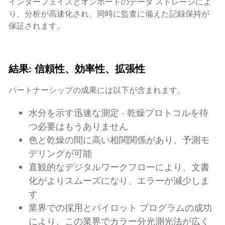
インターフェイスとオンボードのデータ ストレージによ
り、分析が高速化され、同時に監査に備えた記録保持が
保証されます。
結果: 信頼性、効率性、拡張性
パートナーシップの成果には以下が含まれます。
水分を示す迅速な測定 - 乾燥プロトコルを待
つ必要はもうありません
色と乾燥の間に高い相関関係があり、予測モ
デリングが可能
直観的なデジタルワークフローにより、文書
化がよりスムーズになり、エラーが減少しま
す
業界での採用とパイロット プログラムの成功
により、この業界でカラー分光測光法が広く