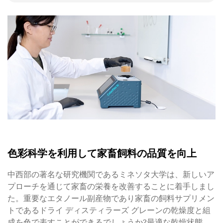
色彩科学を利用して家畜飼料の品質を向上
中西部の著名な研究機関であるミネソタ大学は、新しいア
プローチを通じて家畜の栄養を改善することに着手しまし
た。重要なエタノール副産物であり家畜の飼料サプリメン
トであるドライ ディスティラーズ グレーンの乾燥度と組
成を色で表すことができるでしょうか?最適な乾燥状態