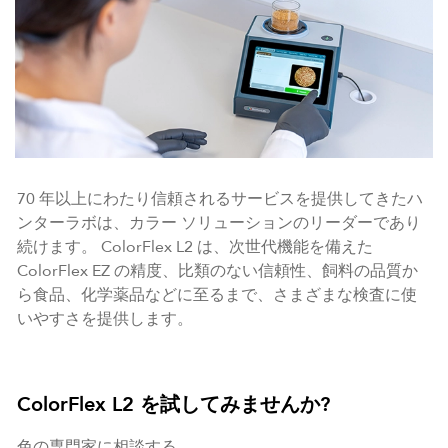
70 年以上にわたり信頼されるサービスを提供してきたハ
ンターラボは、カラー ソリューションのリーダーであり
続けます。 ColorFlex L2 は、次世代機能を備えた
ColorFlex EZ の精度、比類のない信頼性、飼料の品質か
ら食品、化学薬品などに至るまで、さまざまな検査に使
いやすさを提供します。
ColorFlex L2 を試してみませんか?
色の専門家に相談する