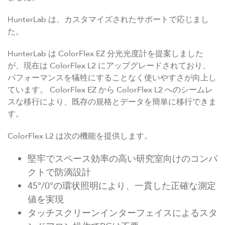
HunterLab は、カスタマイズされたサポートで応じまし
た。
HunterLab は ColorFlex EZ 分光光度計を提案しました
が、現在は ColorFlex L2 にアップグレードされており、
パフォーマンスを犠牲にすることなく使いやすさが向上し
ています。 ColorFlex EZ から ColorFlex L2 へのシームレ
スな移行により、既存の規格とデータを簡単に移行できま
す。
ColorFlex L2 は次の機能を提供します。
堅牢でスペース効率の高い研究室向けのコンパ
クトで防滴設計
45°/0°の環状照明により、一貫した正確な測定
値を実現
タッチスクリーンインターフェイスによるスタ