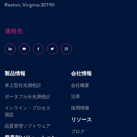
Reston, Virginia 20190
連絡先
Follow us on LinkedIn
Follow us on YouTube
Follow us on Facebook
Follow us on X (formerly Twitter)
Follow us on Instagram
製品情報
会社情報
卓上型分光測色計
会社概要
ポータブル分光測色計
沿革
インライン・プロセス
採用情報
測定
リソース
品質管理ソフトウェア
ブログ