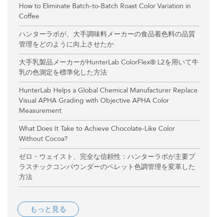
How to Eliminate Batch-to-Batch Roast Color Variation in
Coffee
ハンターラボが、大手調味料メーカーの食品着色料の品質
管理をどのように向上させたか
大手乳製品メーカーがHunterLab ColorFlex® L2を用いて牛
乳の色測定を標準化した方法
HunterLab Helps a Global Chemical Manufacturer Replace
Visual APHA Grading with Objective APHA Color
Measurement
What Does It Take to Achieve Chocolate-Like Color
Without Cocoa?
ゼロ・ウェイスト、完全な信頼性：ハンターラボが主要プ
ラスチックコンパウンダーのペレット色調管理を変革した
方法
もっと見る