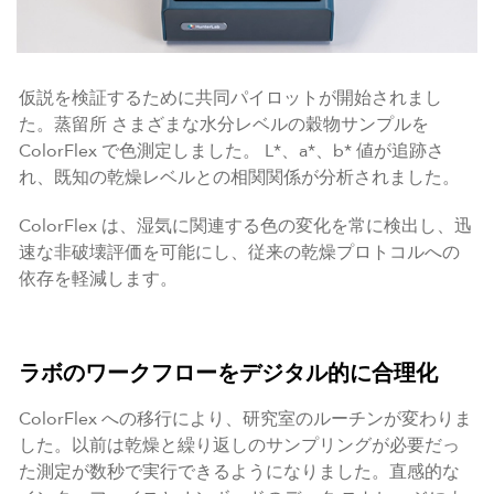
仮説を検証するために共同パイロットが開始されまし
た。蒸留所 さまざまな水分レベルの穀物サンプルを
ColorFlex で色測定しました。 L*、a*、b* 値が追跡さ
れ、既知の乾燥レベルとの相関関係が分析されました。
ColorFlex は、湿気に関連する色の変化を常に検出し、迅
速な非破壊評価を可能にし、従来の乾燥プロトコルへの
依存を軽減します。
ラボのワークフローをデジタル的に合理化
ColorFlex への移行により、研究室のルーチンが変わりま
した。以前は乾燥と繰り返しのサンプリングが必要だっ
た測定が数秒で実行できるようになりました。直感的な