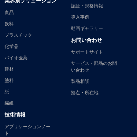
業界別ソリューション
認証・規格情報
食品
導入事例
飲料
動画ギャラリー
プラスチック
お問い合わせ
化学品
サポートサイト
バイオ医薬
サービス・部品のお問
建材
い合わせ
塗料
製品相談
紙
拠点・所在地
繊維
技術情報
アプリケーションノー
ト