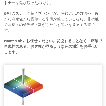
トナー
を選び続けたのです。
御社のスナック菓子ブランドが、時代遅れの方法や不確
かな測定値から脱却する準備が整っているなら、非接触
で高精度の分光光度計がもたらす違いを発見する時で
す。
HunterLabにお任せください。妥協することなく、正確で
再現性のある、お客様が見るような色の測定をお手伝い
します。
Contact HunterLab