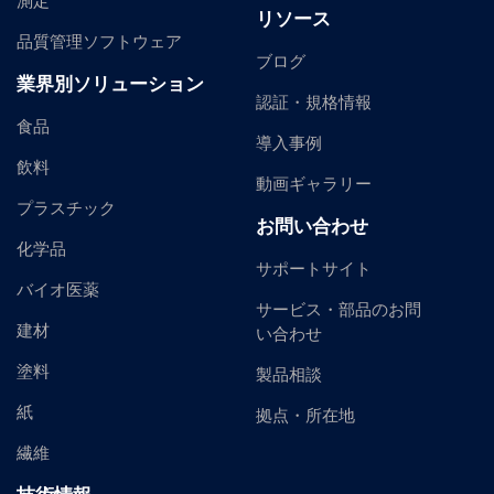
測定
リソース
品質管理ソフトウェア
ブログ
業界別ソリューション
認証・規格情報
食品
導入事例
飲料
動画ギャラリー
プラスチック
お問い合わせ
化学品
サポートサイト
バイオ医薬
サービス・部品のお問
建材
い合わせ
塗料
製品相談
紙
拠点・所在地
繊維