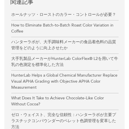
関連記事
ホールナッツ・ローストのカラー・コントロールが必要？
How to Eliminate Batch-to-Batch Roast Color Variation in
Coffee
ハンターラボが、大手調味料メーカーの食品着色料の品質
管理をどのように向上させたか
大手乳製品メーカーがHunterLab ColorFlex® L2を用いて牛
乳の色測定を標準化した方法
HunterLab Helps a Global Chemical Manufacturer Replace
Visual APHA Grading with Objective APHA Color
Measurement
What Does It Take to Achieve Chocolate-Like Color
Without Cocoa?
ゼロ・ウェイスト、完全な信頼性：ハンターラボが主要プ
ラスチックコンパウンダーのペレット色調管理を変革した
方法