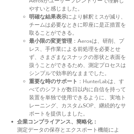
Aerosがユーザーフレンドリーで理解し
やすいと感じました。
明確な結果表示
により解釈ミスが減り、
チームは必要なときに即座に是正措置を
取ることができる。
最小限の変更管理
：Aerosは、研削、プ
レス、手作業による前処理を必要とせ
ず、さまざまなスナックの形状と表面を
扱うことができるため、測定プロセスは
シンプルで効率的なままでした。
重要な時のサポート
：HunterLabは、す
べてのシフトが数日以内に自信を持って
装置を単独で使用できるように、実地ト
レーニング、カスタムSOP、継続的なサ
ポートを提供しました。
企業コンプライアンス、簡略化：
測定データの保存とエクスポート機能によ