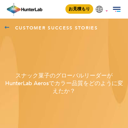
yellownew
お見積もり
CUSTOMER SUCCESS STORIES
スナック菓子のグローバルリーダーが
HunterLab Aerosでカラー品質をどのように変
えたか？