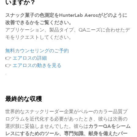
いますか？
スナック菓子の色測定をHunterLab Aerosがどのように
改善できるかをご覧ください。
アプリケーション、製品タイプ、QAニーズに合わせたデ
モをリクエストしてください。
無料カウンセリングのご予約
👉
エアロスの詳細
👉
エアロスの動きを見る
.
最終的な収穫
世界的なスナックリーダー企業がペルーのカラー品質プ
ログラムを近代化する必要があったとき、彼らは次善の
選択肢に妥協しませんでした。彼らは
カラーQAをシーム
レスにするためのツール、専門知識、献身を備えたパー