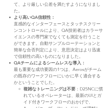
て、より厳しい公差を満たすようになりまし
た。
より高いQA信頼性：
直感的なインターフェースとタッチスクリー
ンコントロールにより、QA技術者はカラーサ
イエンスの専門家でなくても測定を行うこと
ができます。自動サンプルローテーションと
簡単な合否判定により、意思決定はより迅速
で信頼性の高いものになりました。
QAチームによるシームレスな導入：
最も重要な成功要因の1つは、Aerosがチーム
の既存のワークフローにいかに早く適合する
かということでした。
複雑なトレーニングは不要
：D25NCに慣
れているオペレーターは、最新のUIとガ
イド付きワークフローのおかげで、