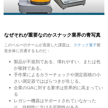
なぜそれが重要なのかスナック業界の青写真
このペルーのチームが直面した課題は、
スナック菓子
製
造全体に共通するものだ：
製品が不規則である、壊れやすい、または色
が複雑である。
手作業によるカラーチェックや測定面積の小
さい測定器ではばらつきが生じる。
企業のQAに対する要求は世界的に高まってい
る
レガシー機器はサポートされていなかった
り、信頼性に欠ける可能性がある。