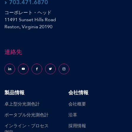
703.471.6870
コーポレート・ヘッド
11491 Sunset Hills Road
Reston, Virginia 20190
連絡先
Follow us on LinkedIn
Follow us on YouTube
Follow us on Facebook
Follow us on X (formerly Twitter)
Follow us on Instagram
製品情報
会社情報
卓上型分光測色計
会社概要
ポータブル分光測色計
沿革
インライン・プロセス
採用情報