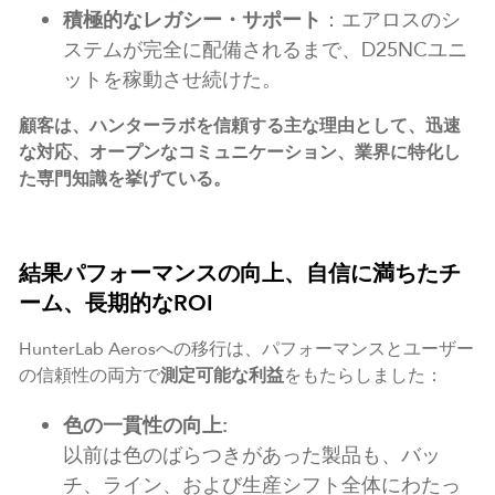
積極的なレガシー・サポート
：エアロスのシ
ステムが完全に配備されるまで、D25NCユニ
ットを稼動させ続けた。
顧客は、ハンターラボを信頼する主な理由として、迅速
な対応、オープンなコミュニケーション、業界に特化し
た専門知識を挙げている。
結果パフォーマンスの向上、自信に満ちたチ
ーム、長期的なROI
HunterLab Aerosへの移行は、パフォーマンスとユーザー
の信頼性の両方で
測定可能な利益
をもたらしました：
色の一貫性の向上:
以前は色のばらつきがあった製品も、バッ
チ、ライン、および生産シフト全体にわたっ