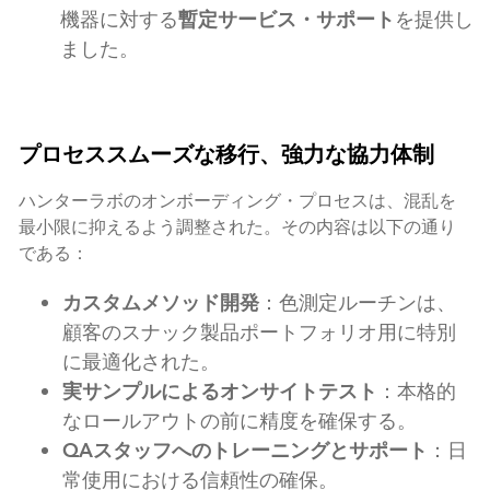
機器に対する
暫定サービス・サポート
を提供し
ました。
プロセススムーズな移行、強力な協力体制
ハンターラボのオンボーディング・プロセスは、混乱を
最小限に抑えるよう調整された。その内容は以下の通り
である：
カスタムメソッド開発
：色測定ルーチンは、
顧客のスナック製品ポートフォリオ用に特別
に最適化された。
実サンプルによるオンサイトテスト
：本格的
なロールアウトの前に精度を確保する。
QAスタッフへのトレーニングとサポート
：日
常使用における信頼性の確保。