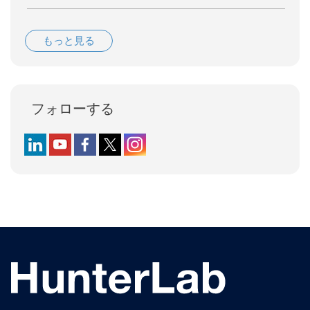
もっと見る
フォローする
Follow us on LinkedIn
Follow us on YouTube
Follow us on Facebook
Follow us on X (formerly Twitter)
Follow us on Instagram