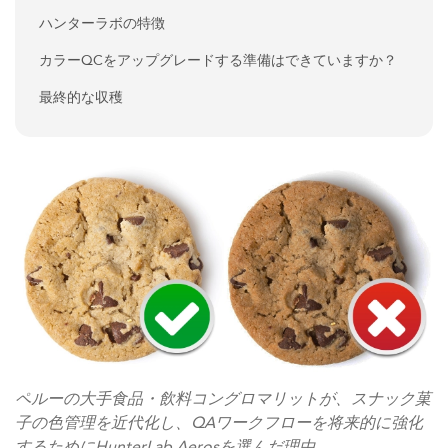
ハンターラボの特徴
カラーQCをアップグレードする準備はできていますか？
最終的な収穫
ペルーの大手食品・飲料コングロマリットが、スナック菓
子の色管理を近代化し、QAワークフローを将来的に強化
するためにHunterLab Aerosを選んだ理由