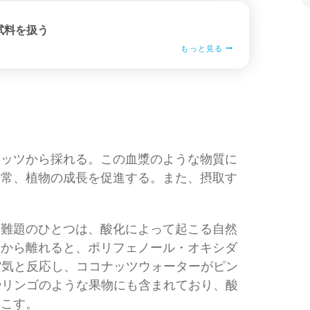
試料を扱う
もっと見る
ナッツから採れる。この血漿のような物質に
通常、植物の成長を促進する。また、摂取す
。
の難題のひとつは、酸化によって起こる自然
護から離れると、ポリフェノール・オキシダ
空気と反応し、ココナッツウォーターがピン
やリンゴのような果物にも含まれており、酸
起こす。