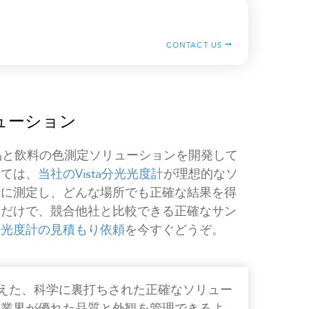
CONTACT US
ューション
品と飲料の色測定ソリューションを開発して
しては、
当社のVista分光光度計
が理想的なソ
時に測定し、どんな場所でも正確な結果を得
つだけで、競合他社と比較できる正確なサン
光光度計の見積もり依頼
を今すぐどうぞ。
色を超えた、科学に裏打ちされた正確なソリュー
産業界が優れた品質と外観を管理できるよ