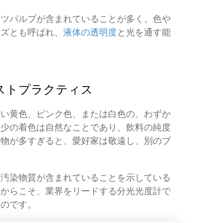
ッツパルプが含まれていることが多く、色や
イズとも呼ばれ、
液体の透明度
と光を通す能
ストプラクティス
淡い黄色、ピンク色、または白色の、わずか
多少の着色は自然なことであり、飲料の純度
殿物が多すぎると、愛好家は敬遠し、別のブ
に汚染物質が含まれていることを示している
だからこそ、業界をリードする分光光度計で
なのです。