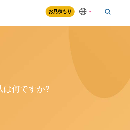
お見積もり
法は何ですか?