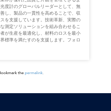
光光度計のグローバルリーダーとして、無
改善し、製品の一貫性を高めることで、収
ネスを支援しています。技術革新、実際の
能な測定ソリューションを組み合わせるこ
業者が生産を最適化し、材料のロスを最小
業界標準を満たすのを支援します。フォロ
 Bookmark the
permalink
.