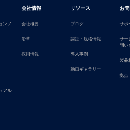
会社情報
リソース
お問
ョンノ
会社概要
ブログ
サポ
沿革
認証・規格情報
サー
問い
採用情報
導入事例
製品
動画ギャラリー
拠点
ュアル