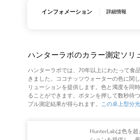
インフォメーション
詳細情報
ハンターラボのカラー測定ソリ
ハンターラボでは、70年以上にわたって食
きました。ココナッツウォーターの色に関
リューションを提供します。色と濁度を同
ることができます。ボタンを押して数秒待
プル測定結果が得られます。
この卓上型分
HunterLabは
ションを提供し、