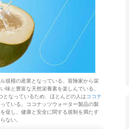
ドル規模の産業となっている。冒険家から栄
甘い味と豊富な天然栄養素を楽しんでいる。
つとなっているため、ほとんどの人は
ココナ
知っている。ココナッツウォーター製品の製
売を促し、健康と安全に関する規制を満たす
ならない。