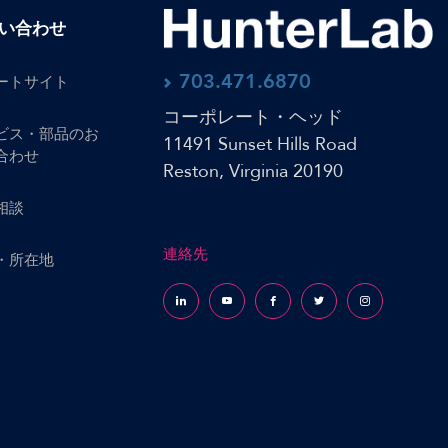
い合わせ
703.471.6870
ートサイト
コーポレート・ヘッド
ビス・部品のお
11491 Sunset Hills Road
合わせ
Reston, Virginia 20190
相談
連絡先
・所在地
Follow us on LinkedIn
Follow us on YouTube
Follow us on Facebook
Follow us on X (formerly Tw
Follow us on Inst