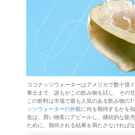
ココナッツウォーターはアメリカで数十億
養士まで、誰もがこの飲み物を試し、その
この飲料は市場で最も人気のある飲み物の1
ッツウォーターの外観
に何を期待するかを
造は、買い物客にアピールし、継続的な販
ために、期待される結果を満たさなければ