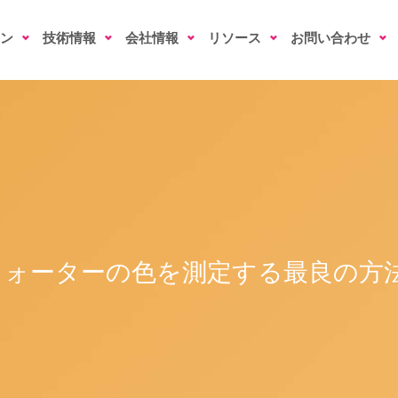
ン
技術情報
会社情報
リソース
お問い合わせ
ォーターの色を測定する最良の方