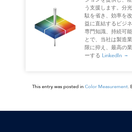
う支援します。分
駄を省き、効率を
益に直結するビジ
専門知識、持続可
とで、当社は製造
限に抑え、最高の
ーする
LinkedIn
This entry was posted in
Color Measurement
.