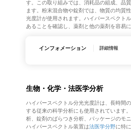
す。この取り組みでは、消耗品の組成、品
ます。粉末混合物や錠剤では、物質の均質
光度計が使用されます。ハイパースペクト
あることを確認し、薬剤と他の薬剤を容易
インフォメーション
詳細情報
生物・化学・法医学分析
ハイパースペクトル分光光度計は、長時間
する従来の科学分析にも使用されています
析、錠剤のばらつき分析、パッケージのモ
ハイパースペクトル装置は
法医学分野
に特