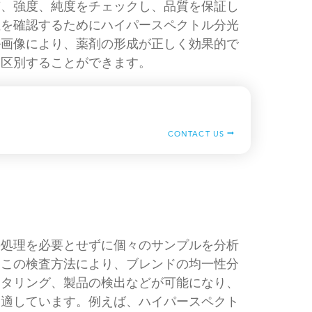
質、強度、純度をチェックし、品質を保証し
性を確認するためにハイパースペクトル分光
ル画像により、薬剤の形成が正しく効果的で
に区別することができます。
CONTACT US
の処理を必要とせずに個々のサンプルを分析
。この検査方法により、ブレンドの均一性分
ニタリング、製品の検出などが可能になり、
に適しています。例えば、ハイパースペクト