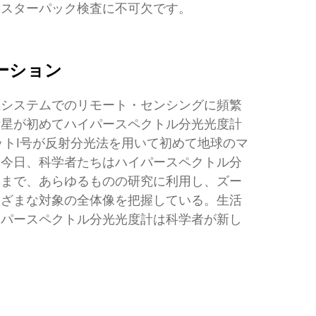
リスターパック検査に不可欠です。
ーション
載システムでのリモート・センシングに頻繁
衛星が初めてハイパースペクトル分光光度計
ットI号が反射分光法を用いて初めて地球のマ
。今日、科学者たちはハイパースペクトル分
響まで、あらゆるものの研究に利用し、ズー
まざまな対象の全体像を把握している。生活
イパースペクトル分光光度計は科学者が新し