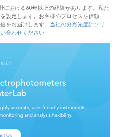
光分野における60年以上の経験があります。私た
れを設定します。お客様のプロセスを信頼
自信をお届けします。
当社の分光光度計ソリ
問い合わせください
。