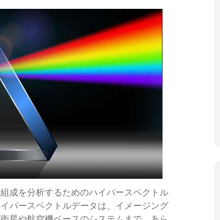
の組成を分析するためのハイパースペクトル
ハイパースペクトルデータは、イメージング
グ衛星や航空機ベースのシステムまで、あら