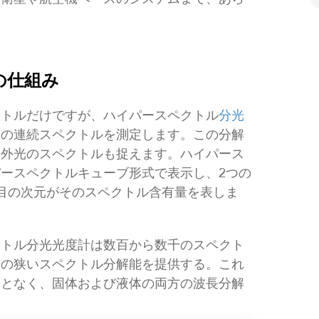
の仕組み
クトルだけですが、ハイパースペクトル
分光
質の連続スペクトルを測定します。この分解
赤外光のスペクトルも捉えます。ハイパース
ースペクトルキューブ形式で表示し、2つの
目の次元がそのスペクトル含有量を表しま
クトル分光光度計は数百から数千のスペクト
幅の狭いスペクトル分解能を提供する。これ
ことなく、固体および液体の両方の波長分解