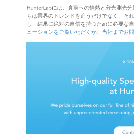
HunterLabには、真実への情熱と分光測
ちは業界のトレンドを追うだけでなく、そ
し、結果に絶対の自信を持つために必要な
ューションをご覧いただくか
、
当社までお