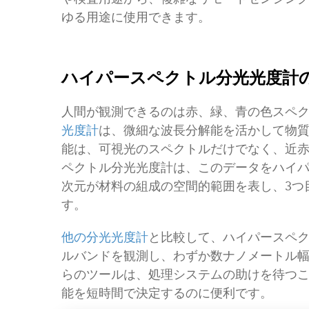
ゆる用途に使用できます。
ハイパースペクトル分光光度計
人間が観測できるのは赤、緑、青の色スペ
光度計
は、微細な波長分解能を活かして物
能は、可視光のスペクトルだけでなく、近
ペクトル分光光度計は、このデータをハイパ
次元が材料の組成の空間的範囲を表し、3つ
す。
他の分光光度計
と比較して、ハイパースペ
ルバンドを観測し、わずか数ナノメートル
らのツールは、処理システムの助けを待つ
能を短時間で決定するのに便利です。