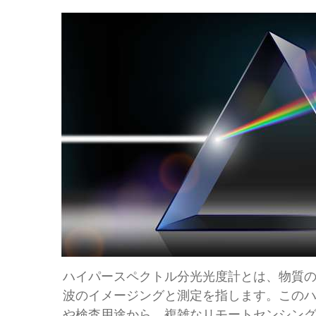
ハイパースペクトル分光光度計とは、物質
波のイメージングと測定を指します。この
や検査用途から、複雑なリモートセンシン