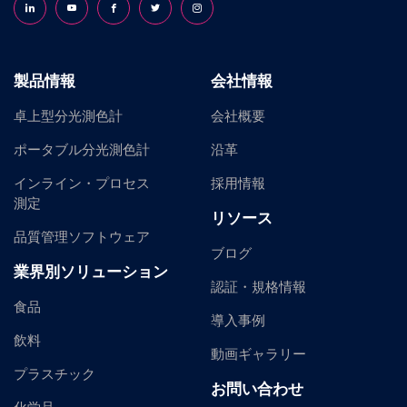
Follow us on LinkedIn
Follow us on YouTube
Follow us on Facebook
Follow us on X (formerly Twitter)
Follow us on Instagram
製品情報
会社情報
卓上型分光測色計
会社概要
ポータブル分光測色計
沿革
インライン・プロセス
採用情報
測定
リソース
品質管理ソフトウェア
ブログ
業界別ソリューション
認証・規格情報
食品
導入事例
飲料
動画ギャラリー
プラスチック
お問い合わせ