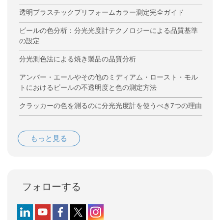
透明プラスチックプリフォームカラー測定完全ガイド
ビールの色分析：分光光度計テクノロジーによる品質基準
の設定
分光測色法による焼き製品の品質分析
アンバー・エールやその他のミディアム・ロースト・モル
トにおけるビールの不透明度と色の測定方法
クラッカーの色を測るのに分光光度計を使うべき7つの理由
もっと見る
フォローする
Follow us on LinkedIn
Follow us on YouTube
Follow us on Facebook
Follow us on X (formerly Twitter)
Follow us on Instagram