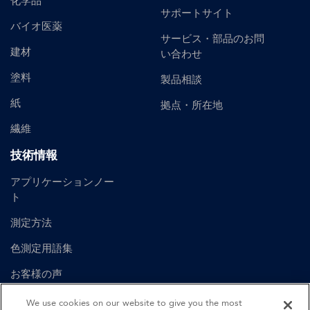
化学品
サポートサイト
バイオ医薬
サービス・部品のお問
建材
い合わせ
塗料
製品相談
紙
拠点・所在地
繊維
技術情報
アプリケーションノー
ト
測定方法
色測定用語集
お客様の声
ユーザーマニュアル
We use cookies on our website to give you the most