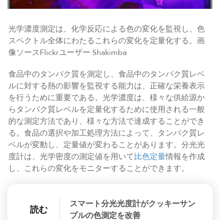
光学濃度測定は、化学反応による色の変化を監視し、色
スペクトル全体にわたるこれらの変化を定量化する。画
像ソースFlickrユーザー Shakimba
食品中のタンパク質を測定し、食品中のタンパク質レベ
ルに対する熱の影響を監視する能力は、正確な栄養表示
を行うために重要である。光学濃度は、様々な供給源か
らタンパク質レベルを定量化するために使用される一般
的な測定方法であり、様々な方法で達成することができ
る。食品の選択や加工処理方法によって、タンパク質レ
ベルが変動し、定量値が変わることがあります。分光光
度計は、光学密度の測定値を用いて
比色定量
情報を作成
し、これらの変化をモニターすることができます。
スマート分光光度計がクッキーサン
読む
プルの色測定を改善