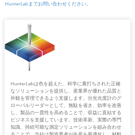
HunterLabまでお問い合わせください
。
HunterLabは色を超えた、科学に裏打ちされた正確
なソリューションを提供し、産業界が優れた品質と
外観を管理できるよう支援します。分光光度計のグ
ローバルリーダーとして、無駄を省き、効率を改善
し、製品の一貫性を高めることで、収益に直結する
ビジネスを支援しています。技術革新、実際の専門
知識、持続可能な測定ソリューションを組み合わせ
ることで、当社は製造業者が生産を最適化し、材料