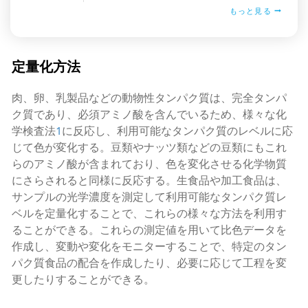
もっと見る
定量化方法
肉、卵、乳製品などの動物性タンパク質は、完全タンパ
ク質であり、必須アミノ酸を含んでいるため、様々な化
学検査法
1
に反応し、利用可能なタンパク質のレベルに応
じて色が変化する。豆類やナッツ類などの豆類にもこれ
らのアミノ酸が含まれており、色を変化させる化学物質
にさらされると同様に反応する。生食品や加工食品は、
サンプルの光学濃度を測定して利用可能なタンパク質レ
ベルを定量化することで、これらの様々な方法を利用す
ることができる。これらの測定値を用いて比色データを
作成し、変動や変化をモニターすることで、特定のタン
パク質食品の配合を作成したり、必要に応じて工程を変
更したりすることができる。