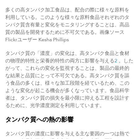
多くの高タンパク加工食品は、配合の際に様々な原料を
利用している。このような様々な原料食品それぞれのタ
ンパク質含有量と変化をモニタリングすることは、高品
質の製品を開発するために不可欠である。画像ソース
Flickrユーザー Kesha Phillips
タンパク質の「濃度」の変化は、高タンパク食品と食材
の物理的特性と栄養的特性の両方に影響を与える
2
。した
がって、これらの変化を監視することは、製品の最終的
な結果と品質にとって不可欠である。高タンパク質を謳
う食品の多くは、様々な加工段階を経ているため、この
ような変化が起こる機会が多くなっています。食品科学
者は、タンパク質の損失を最小限に抑える工程を設計す
るために、光学濃度測定を利用しています。
タンパク質への熱の影響
タンパク質の濃度に影響を与える主な要因の一つは熱で