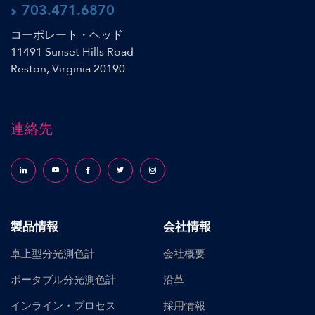
703.471.6870
コーポレート・ヘッド
11491 Sunset Hills Road
Reston, Virginia 20190
連絡先
Follow us on LinkedIn
Follow us on YouTube
Follow us on Facebook
Follow us on X (formerly Twitter)
Follow us on Instagram
製品情報
会社情報
卓上型分光測色計
会社概要
ポータブル分光測色計
沿革
インライン・プロセス
採用情報