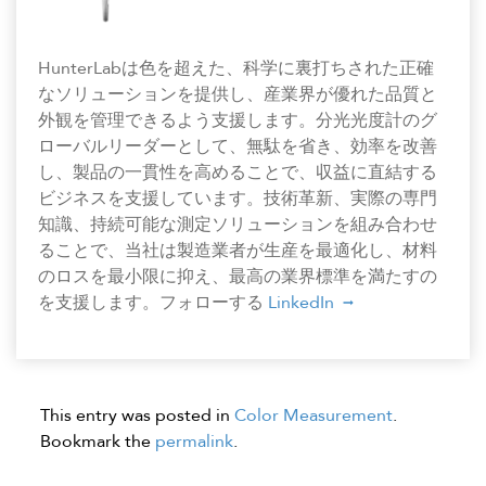
HunterLabは色を超えた、科学に裏打ちされた正確
なソリューションを提供し、産業界が優れた品質と
外観を管理できるよう支援します。分光光度計のグ
ローバルリーダーとして、無駄を省き、効率を改善
し、製品の一貫性を高めることで、収益に直結する
ビジネスを支援しています。技術革新、実際の専門
知識、持続可能な測定ソリューションを組み合わせ
ることで、当社は製造業者が生産を最適化し、材料
のロスを最小限に抑え、最高の業界標準を満たすの
を支援します。フォローする
LinkedIn
This entry was posted in
Color Measurement
.
Bookmark the
permalink
.