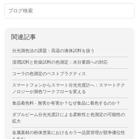
関連記事
分光測色法の課題：高温の液体試料を扱う
湿潤試料と乾燥試料の色測定：水分要因への対応
コーラの色測定のベストプラクティス
スマートフォンからスマート分光光度計へ：スマートテク
ノロジーが測色ワークフローを変える
食品着色料 - 無害か有害か？なぜ食品に着色するのか？
ダブルビーム分光光度計による柔軟性と色測定の可能性の
拡大
金属基材の粉体塗装におけるカラー品質管理が競争優位性