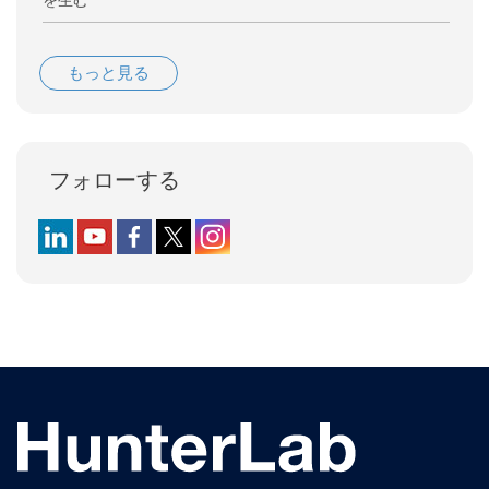
を生む
もっと見る
フォローする
Follow us on LinkedIn
Follow us on YouTube
Follow us on Facebook
Follow us on X (formerly Twitter)
Follow us on Instagram