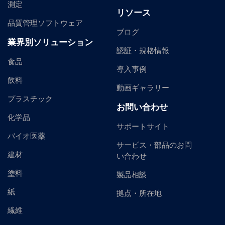
測定
リソース
品質管理ソフトウェア
ブログ
業界別ソリューション
認証・規格情報
食品
導入事例
飲料
動画ギャラリー
プラスチック
お問い合わせ
化学品
サポートサイト
バイオ医薬
サービス・部品のお問
建材
い合わせ
塗料
製品相談
紙
拠点・所在地
繊維