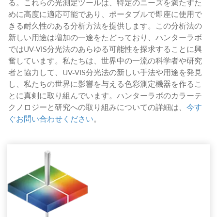
る。これらの光測定ツールは、特定のニーズを満たすた
めに高度に適応可能であり、ポータブルで即座に使用で
きる耐久性のある分析方法を提供します。この分析法の
新しい用途は増加の一途をたどっており、ハンターラボ
ではUV-VIS分光法のあらゆる可能性を探求することに興
奮しています。私たちは、世界中の一流の科学者や研究
者と協力して、UV-VIS分光法の新しい手法や用途を発見
し、私たちの世界に影響を与える色彩測定機器を作るこ
とに真剣に取り組んでいます。ハンターラボのカラーテ
クノロジーと研究への取り組みについての詳細は、
今す
ぐお問い合わせください
。