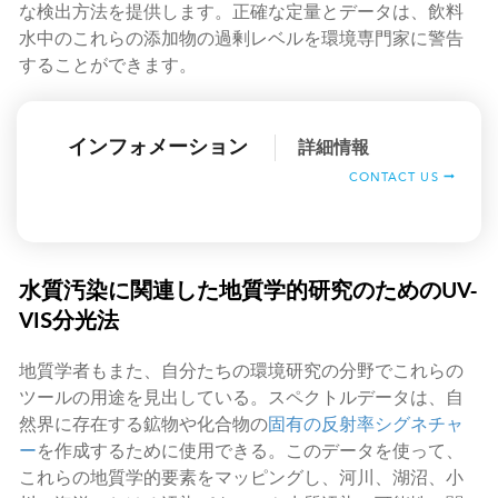
な検出方法を提供します。正確な定量とデータは、飲料
水中のこれらの添加物の過剰レベルを環境専門家に警告
することができます。
インフォメーション
詳細情報
CONTACT US
水質汚染に関連した地質学的研究のためのUV-
VIS分光法
地質学者もまた、自分たちの環境研究の分野でこれらの
ツールの用途を見出している。スペクトルデータは、自
然界に存在する鉱物や化合物の
固有の反射率シグネチャ
ー
を作成するために使用できる。このデータを使って、
これらの地質学的要素をマッピングし、河川、湖沼、小