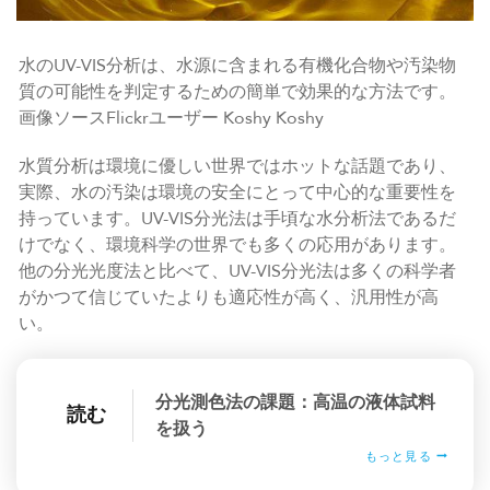
水のUV-VIS分析は、水源に含まれる有機化合物や汚染物
質の可能性を判定するための簡単で効果的な方法です。
画像ソースFlickrユーザー Koshy Koshy
水質分析は環境に優しい世界ではホットな話題であり、
実際、水の汚染は環境の安全にとって中心的な重要性を
持っています。UV-VIS分光法は手頃な水分析法であるだ
けでなく、環境科学の世界でも多くの応用があります。
他の分光光度法と比べて、UV-VIS分光法は多くの科学者
がかつて信じていたよりも適応性が高く、汎用性が高
い。
分光測色法の課題：高温の液体試料
読む
を扱う
もっと見る