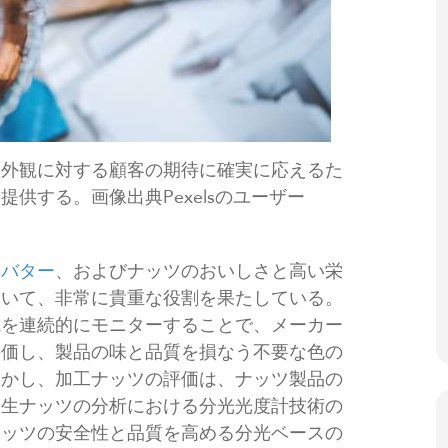
、外観に対する顧客の期待に確実に応えるた
供する。画像出典Pexelsのユーザー
ツバター
、およびナッツのおいしさと高い栄
おいて、非常に貴重な役割を果たしている。
観を連続的にモニターすることで、メーカー
評価し、製品の味と品質を損なう不要な色の
しかし、加工ナッツの評価は、ナッツ製品の
。生ナッツの分析における分光光度計技術の
ナッツの安全性と品質を高める分光ベースの