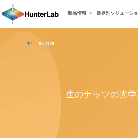
製品情報
業界別ソリューショ
BLOG
生のナッツの光学