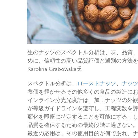
生のナッツのスペクトル分析は、味、品質
めに、信頼性の高い品質評価と選別の方法を提
Karolina Grabowska氏
スペクトル分析は、
ローストナッツ
、
ナッ
養価を輝かせるその他多くの食品の製造に
インライン分光光度計は、加工ナッツの外
が等級ガイドラインを遵守し、工程変数を
変化を即座に特定することを可能にする。
品質を確保するための最終段階に過ぎない
最近の応用は、その使用目的が何であれ、