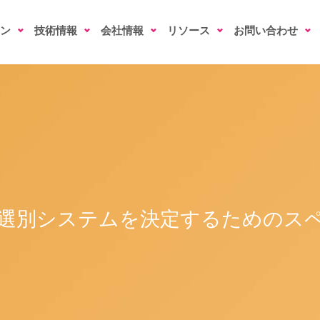
ン
技術情報
会社情報
リソース
お問い合わせ
選別システムを決定するためのス