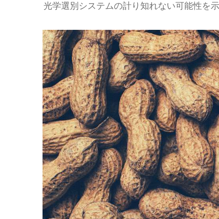
光学選別システムの計り知れない可能性を