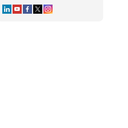
Follow us on LinkedIn
Follow us on YouTube
Follow us on Facebook
Follow us on X (formerly Twitter)
Follow us on Instagram