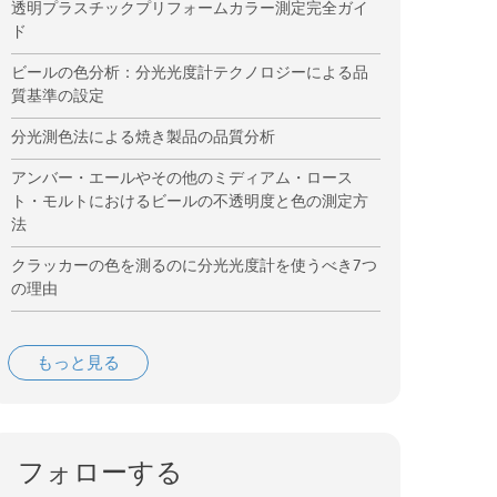
透明プラスチックプリフォームカラー測定完全ガイ
ド
ビールの色分析：分光光度計テクノロジーによる品
質基準の設定
分光測色法による焼き製品の品質分析
アンバー・エールやその他のミディアム・ロース
ト・モルトにおけるビールの不透明度と色の測定方
法
クラッカーの色を測るのに分光光度計を使うべき7つ
の理由
もっと見る
フォローする