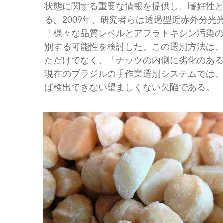
状態に関する重要な情報を提供し、嗜好性
る。2009年、研究者らは透過型近赤外分
「様々な品質レベルとアフラトキシン汚染
別する可能性を検討した。この選別方法は
ただけでなく、「ナッツの内側に劣化のあ
現在のブラジルの手作業選別システムでは
ば検出できない望ましくない欠陥である。