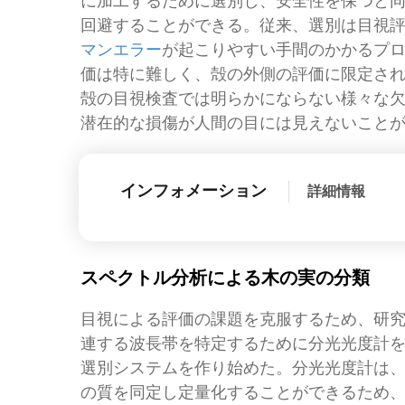
に加工するために選別し、安全性を保つと
回避することができる。従来、選別は目視
マンエラー
が起こりやすい手間のかかるプ
価は特に難しく、殻の外側の評価に限定さ
殻の目視検査では明らかにならない様々な
潜在的な損傷が人間の目には見えないこと
インフォメーション
詳細情報
スペクトル分析による木の実の分類
目視による評価の課題を克服するため、研
連する波長帯を特定するために分光光度計
選別システムを作り始めた。分光光度計は
の質を同定し定量化することができるため