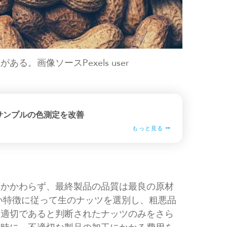
。画像ソースPexels user
サンプルの色測定を改善
もっと見る
にかかわらず、最終製品の品質は最良の原材
い特徴に従って生のナッツを選別し、粗悪品
に適切であると判断されたナッツのみをさら