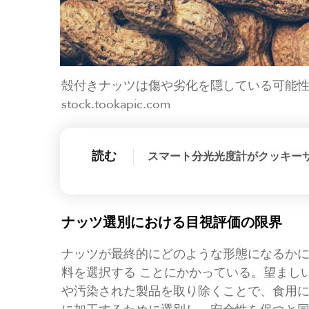
殻付きナッツは傷や劣化を隠している可能性がある
stock.tookapic.com
読む
スマート分光光度計がクッキー
ナッツ選別における目視評価の限界
ナッツが最終的にどのような形態になるか
料を選択する ことにかかっている。望まし
や汚染された製品を取り除くことで、食用