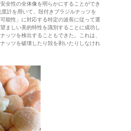
と安全性の全体像を明らかにすることができ
光光度計を用いて、殻付きブラジルナッツを
の可能性」に対応する特定の波長に従って選
、望ましい美的特性を識別することに成功し
るナッツを検出することもできた。これは、
、ナッツを破壊したり殻を剥いたりしなけれ