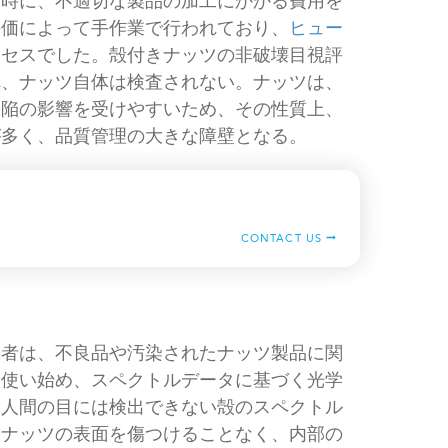
同時に、不適切な製品の加工にかかる費用を
評価によって手作業で行われており、
ヒュー
ロセスでした。殻付きナッツの非破壊目視評
れ、ナッツ自体は検査されない。ナッツは、
欠陥の影響を受けやすいため、その性質上、
が多く、品質管理の大きな障壁となる。
CONTACT US
究者は、不良品や汚染されたナッツ製品に関
を使い始め、スペクトルデータに基づく光学
、人間の目には検出できない殻のスペクトル
、ナッツの表面を傷つけることなく、内部の