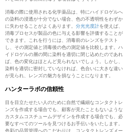
消毒の際に使用される化学薬品は、特にハイドロゲルへ
の染料の浸透が十分でない場合、色の不透明性をわずか
に失わせることがよくあります。
分光光度計
を使えば、
消毒プロセスが製品の色に与える影響を評価することが
できます。これを行うには、消毒前のレンズをテスト
し、その測定値と消毒後の色の測定値を比較します。ハ
イドロゲルの層の間に染料を適切に閉じ込めたのであれ
ば、色の変化はほとんど見られないでしょう。しかし、
染料を適切に密封していなければ、色合いに大きな違い
が見られ、レンズの魅力を損なうことになります。
ハンターラボの信頼性
目を目立たせたい人のために自然で繊細なコンタクトレ
ンズを作成する場合でも、顧客が見たこともないような
カスタムコスチュームデザインを作成する場合でも、必
要なすべてのツールを見つけるお手伝いをいたします。
色彩の品質管理へのこだわりは、コンタクトレンズメー