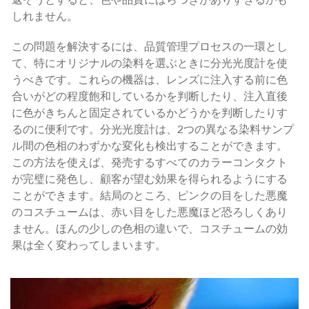
返そうとすると、色や品質にばらつきがありすぎるかも
しれません。
この問題を解決するには、品質管理プロセスの一環とし
て、特にオリジナルの染料を選ぶときに分光光度計を使
うべきです。これらの機器は、レンズに注入する前に色
合いがどの程度飽和しているかを判断したり、注入直後
に色がきちんと固定されているかどうかを判断したりす
るのに便利です。分光光度計は、2つの異なる染料サンプ
ル間の色相のわずかな変化も検出することができます。
この方法を使えば、発売するすべてのカラーコンタクト
が完璧に発色し、顧客が望む効果を得られるようにする
ことができます。結局のところ、ピンクの目をした悪魔
のコスチュームは、赤い目をした悪魔ほど恐ろしくあり
ません。ほんの少しの色相の違いで、コスチュームの効
果は全く変わってしまいます。