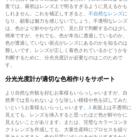
査では、最初はレンズ上で明るすぎるように見えるかも
しれません。これを補正しすぎると、
不自然なレンズ
に
なり、顧客は魅力を感じないでしょう。不透明なレンズ
は、色がより鮮やかなので、見た目で判断するのは少し
簡単ですが、それでも、色が本当に透過しているのか、
色が透過していない斑点がレンズにあるのかを知るのは
難しいです。レンズが正しく着色されているかどうかを
判断するために、分光光度計が必要なのはこのためで
す。
分光光度計が適切な色相作りをサポート
より自然な外観を好むお客様もいらっしゃいますが、自
然界では見られないような珍しい模様や色を試してみた
いというお客様もいらっしゃいます。
3
表面上は不透明に
見えても、レンズを挿入すると思ったほど色が鮮やかに
見えないことがあります。または、完璧なカラーコンタ
クトレンズを作成しても、大量生産時にプロセスを繰り