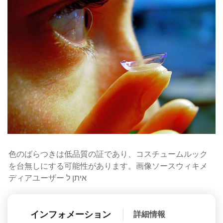
色のばらつきは低品質の証であり、コスチュームルック
を台無しにする可能性があります。画像ソースウィキメ
ディアユーザー איתן ל
インフォメーション
詳細情報