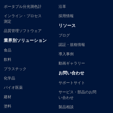
ポータブル分光測色計
沿革
インライン・プロセス
採用情報
測定
リソース
品質管理ソフトウェア
ブログ
業界別ソリューション
認証・規格情報
食品
導入事例
飲料
動画ギャラリー
プラスチック
お問い合わせ
化学品
サポートサイト
バイオ医薬
サービス・部品のお問
建材
い合わせ
塗料
製品相談