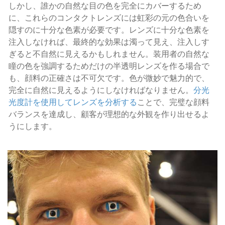
しかし、誰かの自然な目の色を完全にカバーするため
に、これらのコンタクトレンズには虹彩の元の色合いを
隠すのに十分な色素が必要です。レンズに十分な色素を
注入しなければ、最終的な効果は濁って見え、注入しす
ぎると不自然に見えるかもしれません。装用者の自然な
瞳の色を強調するためだけの半透明レンズを作る場合で
も、顔料の正確さは不可欠です。色が微妙で魅力的で、
完全に自然に見えるようにしなければなりません。
分光
光度計を使用してレンズを分析する
ことで、完璧な顔料
バランスを達成し、顧客が理想的な外観を作り出せるよ
うにします。