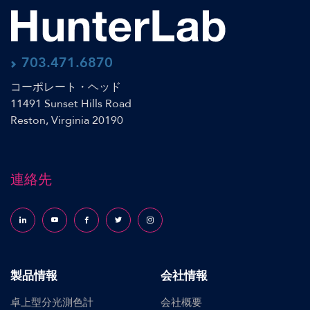
703.471.6870
コーポレート・ヘッド
11491 Sunset Hills Road
Reston, Virginia 20190
連絡先
Follow us on LinkedIn
Follow us on YouTube
Follow us on Facebook
Follow us on X (formerly Twitter)
Follow us on Instagram
製品情報
会社情報
卓上型分光測色計
会社概要