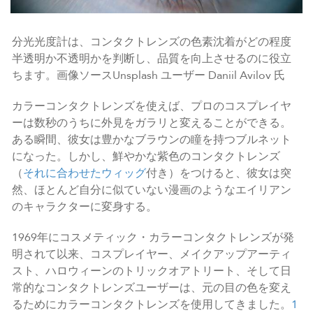
分光光度計は、コンタクトレンズの色素沈着がどの程度
半透明か不透明かを判断し、品質を向上させるのに役立
ちます。画像ソースUnsplash ユーザー Daniil Avilov 氏
カラーコンタクトレンズを使えば、プロのコスプレイヤ
ーは数秒のうちに外見をガラリと変えることができる。
ある瞬間、彼女は豊かなブラウンの瞳を持つブルネット
になった。しかし、鮮やかな紫色のコンタクトレンズ
（
それに合わせたウィッグ
付き）をつけると、彼女は突
然、ほとんど自分に似ていない漫画のようなエイリアン
のキャラクターに変身する。
1969年にコスメティック・カラーコンタクトレンズが発
明されて以来、コスプレイヤー、メイクアップアーティ
スト、ハロウィーンのトリックオアトリート、そして日
常的なコンタクトレンズユーザーは、元の目の色を変え
るためにカラーコンタクトレンズを使用してきました。
1