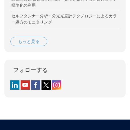
標準化の利用
セルフタンナー分析：分光光度計テクノロジーによるカラ
ー処方のモニタリング
もっと見る
フォローする
Follow us on LinkedIn
Follow us on YouTube
Follow us on Facebook
Follow us on X (formerly Twitter)
Follow us on Instagram