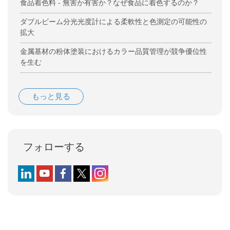
食品着色料 - 無害か有害か？なぜ食品に着色するのか？
ダブルビーム分光光度計による柔軟性と色測定の可能性の
拡大
金属基材の粉体塗装におけるカラー品質管理が競争優位性
を生む
もっと見る
フォローする
Follow us on LinkedIn
Follow us on YouTube
Follow us on Facebook
Follow us on X (formerly Twitter)
Follow us on Instagram