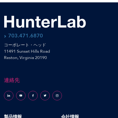
703.471.6870
コーポレート・ヘッド
11491 Sunset Hills Road
Reston, Virginia 20190
連絡先
Follow us on LinkedIn
Follow us on YouTube
Follow us on Facebook
Follow us on X (formerly Twitter)
Follow us on Instagram
製品情報
会社情報