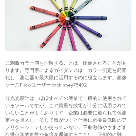
三刺激カラー値を理解することは、圧倒されることがあ
ります。専門家によるガイダンスは、カラー測定を簡素
化し、測定器を最大限に活用するのに役立ちます。画像
ソースFlickrユーザー mckinney75402
分光光度計は、ほぼすべての産業で一般的に使用されて
いるツールですが、この貴重な技術が十分に活用されて
いないことがよくあります。企業は必要に迫られて色測
定器を購入し、そして気がつくと仕事に必要最低限のア
プリケーションしか使っていない。三刺激値やさまざま
な幾何学的度数や角度を理解することは、圧倒的に難し