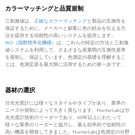
カラーマッチングと品質規制
三刺激値は、
正確なカラーマッチング
と製品の互換性を
保証するために、メーカーと顧客に色の好みを伝える方
法を提供する信頼性の高いシステムを提供します。
ISO（国際標準化機構）
は、これらの特定の方法と三刺激
値システムを利用して、さまざまな産業間の互換性基準
を規制し、保証しています。色測定の基礎を理解するこ
とは、色測定器を最大限に活用するための第一歩です。
器材の選択
分光光度計には様々なスタイルやタイプがあり、業界の
ニーズや規制によって大きく異なります。HunterLabは分
光光度計技術のリーダーであり、60年以上にわたって
様々な業界のリーダーと協力し、最も効率的で信頼性の
高い機器を開発してきました。HunterLabは色測定の分野