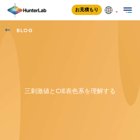
お見積もり
BLOG
三刺激値とCIE表色系を理解する