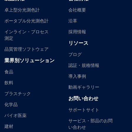
卓上型分光測色計
会社概要
ポータブル分光測色計
沿革
インライン・プロセス
採用情報
測定
リソース
品質管理ソフトウェア
ブログ
業界別ソリューション
認証・規格情報
食品
導入事例
飲料
動画ギャラリー
プラスチック
お問い合わせ
化学品
サポートサイト
バイオ医薬
サービス・部品のお問
建材
い合わせ