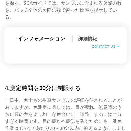
を探す。SCAガイドでは、サンプルに含まれる欠陥の数
を、バッチ全体の欠陥の数で割った比率を提示してい
る。
インフォメーション
詳細情報
CONTACT US
4.測定時間を30分に制限する
一日中、何十もの生豆サンプルの評価を任されることが
ありますが、色測定に関しては、目が疲れ、無意識のう
ちに豆の色をより均一な色合いに「調整」するには十分
すぎる時間です。目の疲れや疲労を防ぐためにも、測色
作業は1バッチあたり20～30分以内に抑えるようにしまし