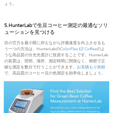
ょう。
5.HunterLabで生豆コーヒー測定の最適なソリ
ューションを見つける
目の労力を最小限に抑えながら評価速度を向上させるも
う一つの方法は、HunterLabの
ColorFlex EZ Coffee
のよ
うな高品質の分光光度計に投資することです。HunterLab
の装置は、照明、場所、測定時間に関係なく、精密で正
確な測定を数分で行うことができます。
お見積もり依頼
で、高品質のコーヒー豆の色測定を効率化しましょう。