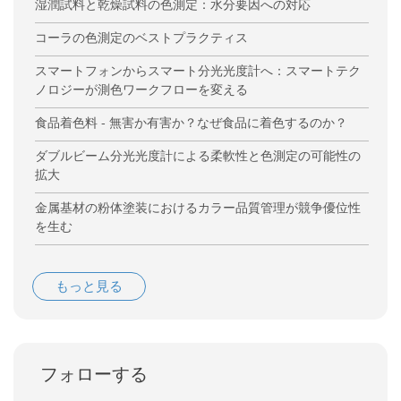
湿潤試料と乾燥試料の色測定：水分要因への対応
コーラの色測定のベストプラクティス
スマートフォンからスマート分光光度計へ：スマートテク
ノロジーが測色ワークフローを変える
食品着色料 - 無害か有害か？なぜ食品に着色するのか？
ダブルビーム分光光度計による柔軟性と色測定の可能性の
拡大
金属基材の粉体塗装におけるカラー品質管理が競争優位性
を生む
もっと見る
フォローする