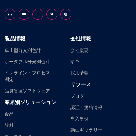
Follow us on LinkedIn
Follow us on YouTube
Follow us on Facebook
Follow us on X (formerly Twitter)
Follow us on Instagram
製品情報
会社情報
卓上型分光測色計
会社概要
ポータブル分光測色計
沿革
インライン・プロセス
採用情報
測定
リソース
品質管理ソフトウェア
ブログ
業界別ソリューション
認証・規格情報
食品
導入事例
飲料
動画ギャラリー