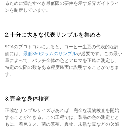
るために満たすべき最低限の要件を示す業界ガイドライ
ンを制定しています。
2.十分に大きな代表サンプルを集める
SCAのプロトコルによると、コーヒー生豆の代表的な評
価には、
最低350グラムのサンプル
が必要です。この最小
量によって、バッチ全体の色とアロマを正確に測定し、
特定の欠陥の数をある程度確実に説明することができま
す。
3.完全な身体検査
正確なサンプルサイズがあれば、完全な現物検査を開始
することができる。この工程では、製品の色の測定とと
もに、着色ミス、菌の繁殖、異物、未熟な豆などの欠陥