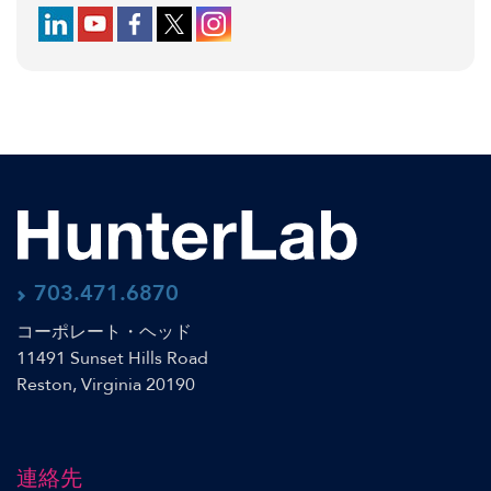
Follow us on LinkedIn
Follow us on YouTube
Follow us on Facebook
Follow us on X (formerly Twitter)
Follow us on Instagram
703.471.6870
コーポレート・ヘッド
11491 Sunset Hills Road
Reston, Virginia 20190
連絡先