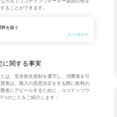
的な方法でココナッツウォーター製品の色を
証することができます。
試料を扱う
もっと見る
定に関する事実
ことは、安全衛生規制を遵守し、消費者を引
購買者は、購入の意思決定をする際に飲料の
消費者にアピールするために、ココナッツウ
5つのことをご紹介します：