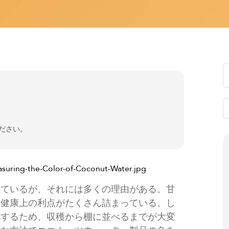
ください。
っているが、それには多くの理由がある。甘
は健康上の利点がたくさん詰まっている。し
化するため、収穫から棚に並べるまでが大変