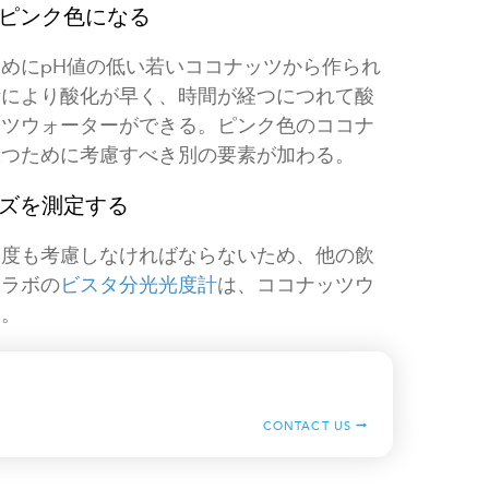
とピンク色になる
めにpH値の低い若いココナッツから作られ
素により酸化が早く、時間が経つにつれて酸
ッツウォーターができる。ピンク色のココナ
保つために考慮すべき別の要素が加わる。
イズを測定する
濃度も考慮しなければならないため、他の飲
ーラボの
ビスタ分光光度計
は、ココナッツウ
た。
CONTACT US