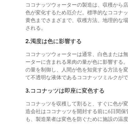
ココナッツウォーターの製造は、収穫から
色が変化するため厄介だ。標準的なココナ
黄色までさまざまで、収穫方法、地理的な
される。
2.濁度は色に影響する
ココナッツウォーターは通常、白色または
ーターに含まれる果肉の量が色に影響する
の量を制御し、人間が色を知覚する方法を
て不透明な液体であるココナッツミルクが
3.ココナッツは即座に変色する
ココナッツを収穫して割ると、すぐに色が
造会社はココナッツを開封する前に6日間保
も、製造業者は変色を防ぐために施設の温