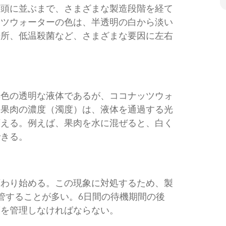
店頭に並ぶまで、さまざまな製造段階を経て
ッツウォーターの色は、半透明の白から淡い
場所、低温殺菌など、さまざまな要因に左右
無色の透明な液体であるが、ココナッツウォ
。果肉の濃度（濁度）は、液体を通過する光
変える。例えば、果肉を水に混ぜると、白く
できる。
変わり始める。この現象に対処するため、製
管することが多い。6日間の待機期間の後
度を管理しなければならない。