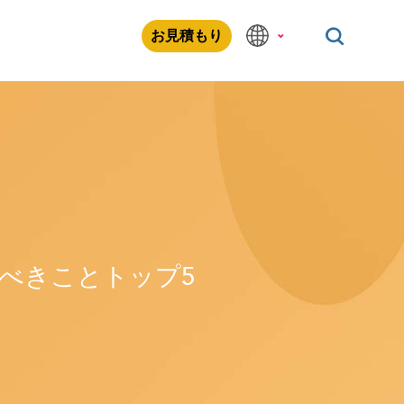
お見積もり
べきことトップ5