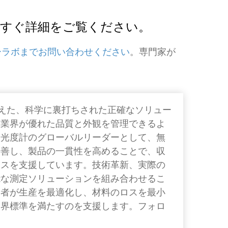
いて今すぐ詳細をご覧ください。
ターラボまでお問い合わせください
。専門家が
色を超えた、科学に裏打ちされた正確なソリュー
産業界が優れた品質と外観を管理できるよ
光光度計のグローバルリーダーとして、無
改善し、製品の一貫性を高めることで、収
ネスを支援しています。技術革新、実際の
能な測定ソリューションを組み合わせるこ
業者が生産を最適化し、材料のロスを最小
業界標準を満たすのを支援します。フォロ