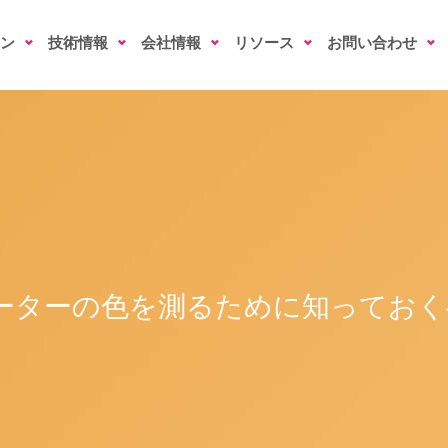
ン
技術情報
会社情報
リソース
お問い合わせ
ーターの色を測るために知っておく