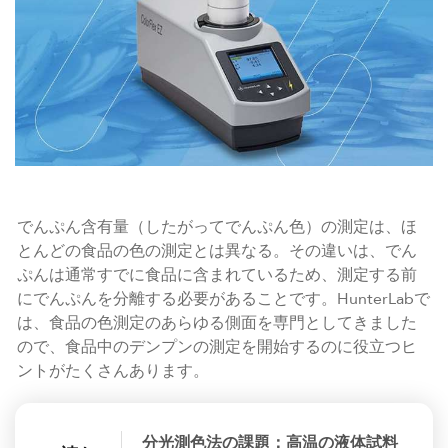
でんぷん含有量（したがってでんぷん色）の測定は、ほ
とんどの食品の色の測定とは異なる。その違いは、でん
ぷんは通常すでに食品に含まれているため、測定する前
にでんぷんを分離する必要があることです。HunterLabで
は、食品の色測定のあらゆる側面を専門としてきました
ので、食品中のデンプンの測定を開始するのに役立つヒ
ントがたくさんあります。
分光測色法の課題：高温の液体試料