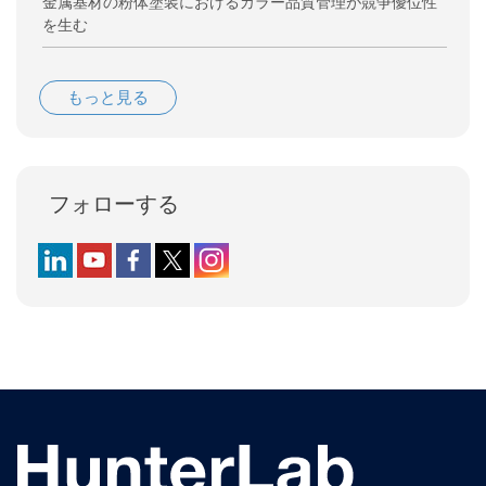
金属基材の粉体塗装におけるカラー品質管理が競争優位性
を生む
もっと見る
フォローする
Follow us on LinkedIn
Follow us on YouTube
Follow us on Facebook
Follow us on X (formerly Twitter)
Follow us on Instagram