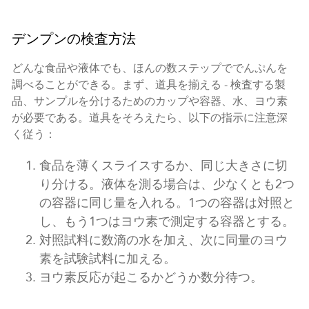
デンプンの検査方法
どんな食品や液体でも、ほんの数ステップででんぷんを
調べることができる。まず、道具を揃える - 検査する製
品、サンプルを分けるためのカップや容器、水、ヨウ素
が必要である。道具をそろえたら、以下の指示に注意深
く従う：
食品を薄くスライスするか、同じ大きさに切
り分ける。液体を測る場合は、少なくとも2つ
の容器に同じ量を入れる。1つの容器は対照と
し、もう1つはヨウ素で測定する容器とする。
対照試料に数滴の水を加え、次に同量のヨウ
素を試験試料に加える。
ヨウ素反応が起こるかどうか数分待つ。