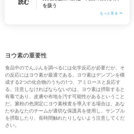
読む
を扱う
もっと見る
ヨウ素の重要性
食品中のでんぷんを調べるには化学反応が必要だが、そ
の反応にはヨウ素が最適である。ヨウ素はデンプンを構
成する2つの化合物のうちの1つ、アミロースと反応す
る。注意しなければならないのは、ヨウ素は摂取すると
有毒であり、皮膚や布地を汚す可能性があるということ
だ。澱粉の色測定にヨウ素検査を導入する場合は、あな
たやあなたのチームが適切な保護具を使用し、サンプル
を摂取したり、長時間触れたりしないよう注意してくだ
さい。