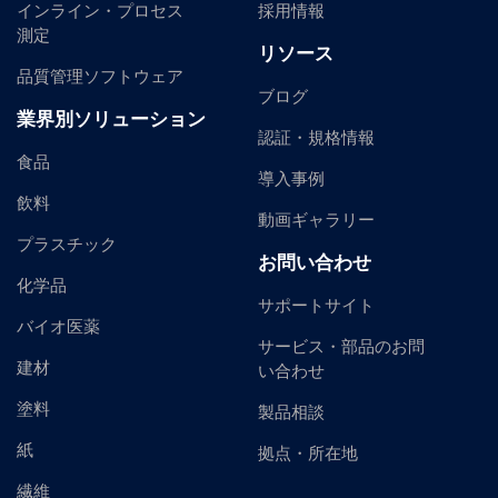
インライン・プロセス
採用情報
測定
リソース
品質管理ソフトウェア
ブログ
業界別ソリューション
認証・規格情報
食品
導入事例
飲料
動画ギャラリー
プラスチック
お問い合わせ
化学品
サポートサイト
バイオ医薬
サービス・部品のお問
建材
い合わせ
塗料
製品相談
紙
拠点・所在地
繊維