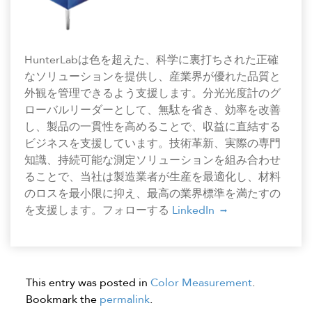
HunterLabは色を超えた、科学に裏打ちされた正確
なソリューションを提供し、産業界が優れた品質と
外観を管理できるよう支援します。分光光度計のグ
ローバルリーダーとして、無駄を省き、効率を改善
し、製品の一貫性を高めることで、収益に直結する
ビジネスを支援しています。技術革新、実際の専門
知識、持続可能な測定ソリューションを組み合わせ
ることで、当社は製造業者が生産を最適化し、材料
のロスを最小限に抑え、最高の業界標準を満たすの
を支援します。フォローする
LinkedIn
This entry was posted in
Color Measurement
.
Bookmark the
permalink
.