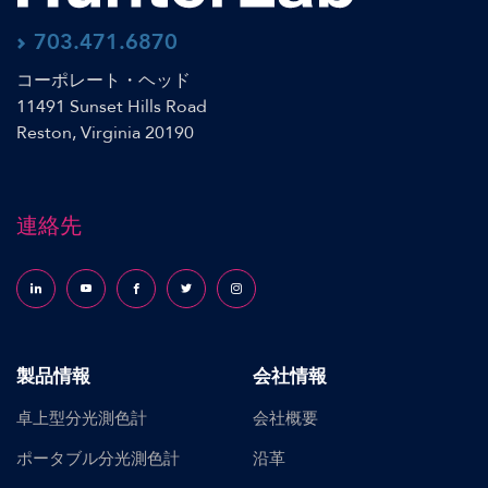
703.471.6870
コーポレート・ヘッド
11491 Sunset Hills Road
Reston, Virginia 20190
連絡先
Follow us on LinkedIn
Follow us on YouTube
Follow us on Facebook
Follow us on X (formerly Twitter)
Follow us on Instagram
製品情報
会社情報
卓上型分光測色計
会社概要
ポータブル分光測色計
沿革