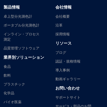
製品情報
会社情報
卓上型分光測色計
会社概要
ポータブル分光測色計
沿革
インライン・プロセス
採用情報
測定
リソース
品質管理ソフトウェア
ブログ
業界別ソリューション
認証・規格情報
食品
導入事例
飲料
動画ギャラリー
プラスチック
お問い合わせ
化学品
サポートサイト
バイオ医薬
サービス・部品のお問