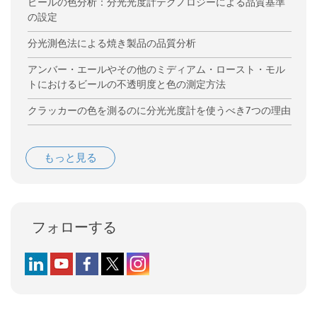
ビールの色分析：分光光度計テクノロジーによる品質基準
の設定
分光測色法による焼き製品の品質分析
アンバー・エールやその他のミディアム・ロースト・モル
トにおけるビールの不透明度と色の測定方法
クラッカーの色を測るのに分光光度計を使うべき7つの理由
もっと見る
フォローする
Follow us on LinkedIn
Follow us on YouTube
Follow us on Facebook
Follow us on X (formerly Twitter)
Follow us on Instagram