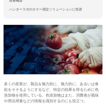
医療機器
ハンターラボのカラー測定ソリューションに投資
多くの産業が、製品を魅力的に、魅力的に、あるいは食
欲をそそるようにするなど、特定の効果を得るために色
添加物を使用している。色添加物はまた、消費者が風味
や用法用量などの情報を識別するのにも役立つ。