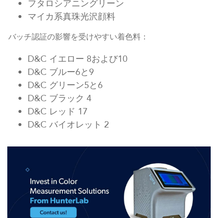
フタロシアニングリーン
マイカ系真珠光沢顔料
バッチ認証の影響を受けやすい着色料：
D&C イエロー 8および10
D&C ブルー6と9
D&C グリーン5と6
D&C ブラック 4
D&C レッド 17
D&C バイオレット 2