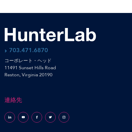
703.471.6870
コーポレート・ヘッド
11491 Sunset Hills Road
Reston, Virginia 20190
連絡先
Follow us on LinkedIn
Follow us on YouTube
Follow us on Facebook
Follow us on X (formerly Twitter)
Follow us on Instagram