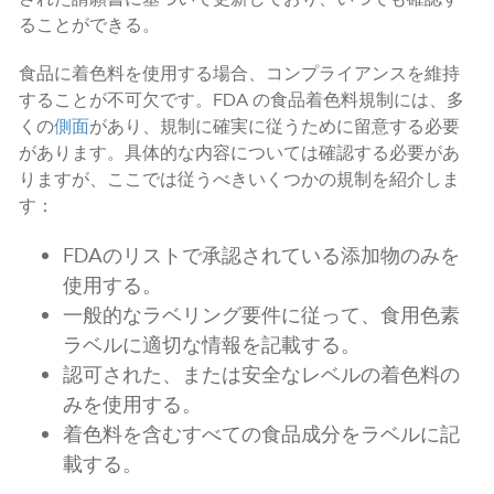
ることができる。
食品に着色料を使用する場合、コンプライアンスを維持
することが不可欠です。FDA の食品着色料規制には、多
くの
側面
があり、規制に確実に従うために留意する必要
があります。具体的な内容については確認する必要があ
りますが、ここでは従うべきいくつかの規制を紹介しま
す：
FDAのリストで承認されている添加物のみを
使用する。
一般的なラベリング要件に従って、食用色素
ラベルに適切な情報を記載する。
認可された、または安全なレベルの着色料の
みを使用する。
着色料を含むすべての食品成分をラベルに記
載する。