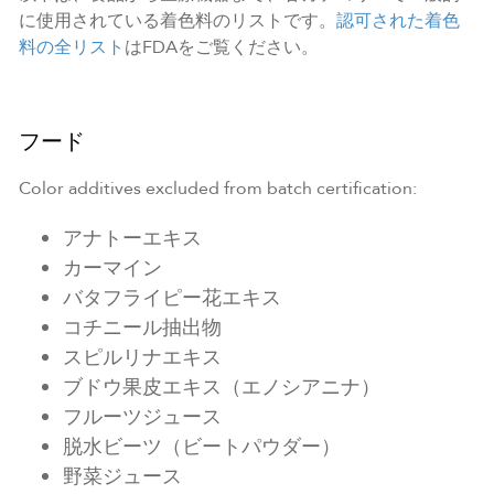
に使用されている着色料のリストです。
認可された着色
料の全リスト
はFDAをご覧ください。
フード
Color additives excluded from batch certification:
アナトーエキス
カーマイン
バタフライピー花エキス
コチニール抽出物
スピルリナエキス
ブドウ果皮エキス（エノシアニナ）
フルーツジュース
脱水ビーツ（ビートパウダー）
野菜ジュース