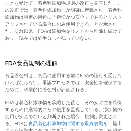
ことを受けて、着色料添加物規則の改正を発表した。こ
の改正では「着色料添加物」が明確に定義され、着色料
添加物は特定の用途に「適切かつ安全」であるとリスト
アップされている場合にのみ使用できることが示され
た。それ以来、FDAは添加物をリストから削除し続けて
おり、現在では約半分しか残っていない。
FDA食品規制の理解
食品着色料は、食品に使用する前にFDAの認可を受けな
ければならない。承認プロセスでは、安全性を確保する
ために、科学的に着色料が評価される。
FDAは着色料添加物を承認した後も、その安全性を確保
するために継続的にその使用を監視している。添加物の
使用が安全でないと判断された場合、規制は変更され
る。FDAは
食品着色料添加物に関する最終規則
を、提出
された請願書に基づいて更新しており、いつでも確認す