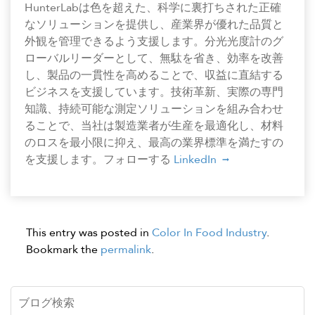
HunterLabは色を超えた、科学に裏打ちされた正確
なソリューションを提供し、産業界が優れた品質と
外観を管理できるよう支援します。分光光度計のグ
ローバルリーダーとして、無駄を省き、効率を改善
し、製品の一貫性を高めることで、収益に直結する
ビジネスを支援しています。技術革新、実際の専門
知識、持続可能な測定ソリューションを組み合わせ
ることで、当社は製造業者が生産を最適化し、材料
のロスを最小限に抑え、最高の業界標準を満たすの
を支援します。フォローする
LinkedIn
This entry was posted in
Color In Food Industry
.
Bookmark the
permalink
.