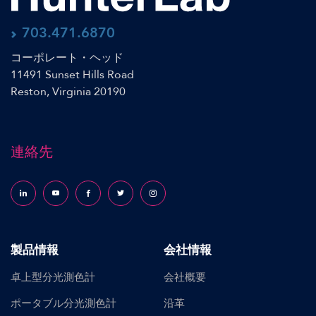
703.471.6870
コーポレート・ヘッド
11491 Sunset Hills Road
Reston, Virginia 20190
連絡先
Follow us on LinkedIn
Follow us on YouTube
Follow us on Facebook
Follow us on X (formerly Twitter)
Follow us on Instagram
製品情報
会社情報
卓上型分光測色計
会社概要
ポータブル分光測色計
沿革