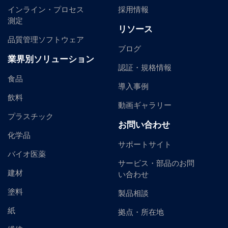
インライン・プロセス
採用情報
測定
リソース
品質管理ソフトウェア
ブログ
業界別ソリューション
認証・規格情報
食品
導入事例
飲料
動画ギャラリー
プラスチック
お問い合わせ
化学品
サポートサイト
バイオ医薬
サービス・部品のお問
建材
い合わせ
塗料
製品相談
紙
拠点・所在地