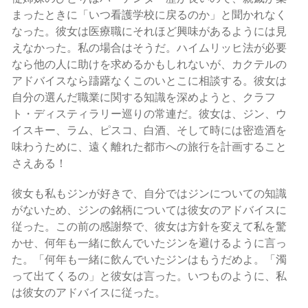
まったときに「いつ看護学校に戻るのか」と聞かれなく
なった。彼女は医療職にそれほど興味があるようには見
えなかった。私の場合はそうだ。ハイムリッヒ法が必要
なら他の人に助けを求めるかもしれないが、カクテルの
アドバイスなら躊躇なくこのいとこに相談する。彼女は
自分の選んだ職業に関する知識を深めようと、クラフ
ト・ディスティラリー巡りの常連だ。彼女は、ジン、ウ
イスキー、ラム、ピスコ、白酒、そして時には密造酒を
味わうために、遠く離れた都市への旅行を計画すること
さえある！
彼女も私もジンが好きで、自分ではジンについての知識
がないため、ジンの銘柄については彼女のアドバイスに
従った。この前の感謝祭で、彼女は方針を変えて私を驚
かせ、何年も一緒に飲んでいたジンを避けるように言っ
た。「何年も一緒に飲んでいたジンはもうだめよ。「濁
って出てくるの」と彼女は言った。いつものように、私
は彼女のアドバイスに従った。