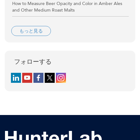
How to Measure Beer Opacity and Color in Amber Ales
and Other Medium Roast Malts
もっと見る
フォローする
Follow us on LinkedIn
Follow us on YouTube
Follow us on Facebook
Follow us on X (formerly Twitter)
Follow us on Instagram