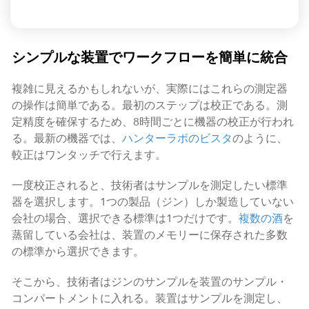
シンプルな装置でワークフローを簡単に統合
複雑に見えるかもしれないが、実際にはこれらの測定器
の操作は簡単である。最初のステップは校正である。測
定精度を確保するため、8時間ごとに機器の校正が行われ
る。最新の機器では、
ハンターラボのビスタ
のように、
較正はワンタッチで行えます。
一度校正されると、技術者はサンプルを測定したい標準
器を選択します。1つの製品（ジン）しか製造していない
会社の場合、選択できる標準は1つだけです。
複数の酒
を
蒸留している会社は、装置のメモリーに保存された多数
の標準から選択できます。
そこから、技術者はジンのサンプルを装置のサンプル・
コンパートメントに入れる。装置はサンプルを測定し、