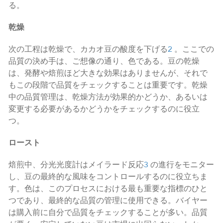
る。
乾燥
次の工程は乾燥で、カカオ豆の酸度を下げる
2
。ここでの
品質の決め手は、ご想像の通り、色である。豆の乾燥
は、発酵や焙煎ほど大きな効果はありませんが、それで
もこの段階で品質をチェックすることは重要です。乾燥
中の品質管理は、乾燥方法が効果的かどうか、あるいは
変更する必要があるかどうかをチェックするのに役立
つ。
ロースト
焙煎中、分光光度計はメイラード反応
3
の進行をモニター
し、豆の最終的な風味をコントロールするのに役立ちま
す。色は、このプロセスにおける最も重要な指標のひと
つであり、最終的な品質の管理に使用できる。バイヤー
は購入前に自分で品質をチェックすることが多い。品質