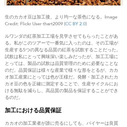
生のカカオ豆は加工後、より均一な茶色になる。Image
Credit: Flickr User thart2009 (
CC BY 2.0
)
ルワンダの紅茶加工工場を見学させてもらったことがあ
る。私がこのツアーで一番気に入ったのは、その工場が
生産する5つの異なる品質の紅茶を試飲することだった。
試飲は私にとって興味深い楽しみだったが、加工工場に
とっては、製品の試飲は品質管理のために必要なことな
のだ。品質保証は様々な産業で様々な形をとるが、カカ
オ加工産業にとっては色が王様だ。発酵・加工されたカ
カオ豆の色を正確に測定することで、生産サイクルにお
ける無駄を減らし、高品質の製品を保証することができ
るのだ。
加工における品質保証
カカオの加工業者が誰に売るにしても、バイヤーは良質