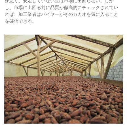
が悪く、安定していない豆は市場に出回らない。しか
し、市場に出回る前に品質が徹底的にチェックされてい
れば、加工業者はバイヤーがそのカカオを気に入ること
を確信できる。