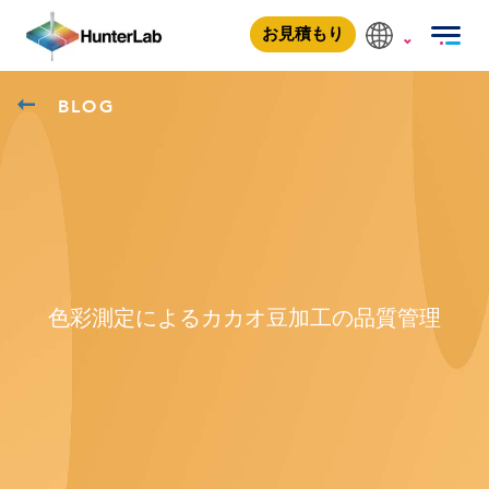
お見積もり
BLOG
色彩測定によるカカオ豆加工の品質管理