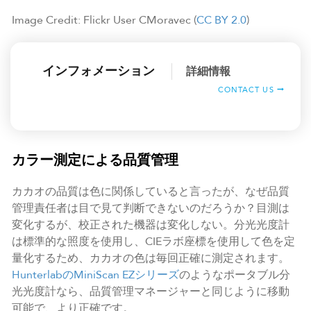
Image Credit: Flickr User CMoravec (
CC BY 2.0
)
インフォメーション
詳細情報
CONTACT US
カラー測定による品質管理
カカオの品質は色に関係していると言ったが、なぜ品質
管理責任者は目で見て判断できないのだろうか？目測は
変化するが、校正された機器は変化しない。分光光度計
は標準的な照度を使用し、CIEラボ座標を使用して色を定
量化するため、カカオの色は毎回正確に測定されます。
HunterlabのMiniScan EZシリーズ
のようなポータブル分
光光度計なら、品質管理マネージャーと同じように移動
可能で、より正確です。