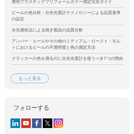
透明プラスチックプリフォームカラー測定完全ガイド
ビールの色分析：分光光度計テクノロジーによる品質基準
の設定
分光測色法による焼き製品の品質分析
アンバー・エールやその他のミディアム・ロースト・モル
トにおけるビールの不透明度と色の測定方法
クラッカーの色を測るのに分光光度計を使うべき7つの理由
もっと見る
フォローする
Follow us on LinkedIn
Follow us on YouTube
Follow us on Facebook
Follow us on X (formerly Twitter)
Follow us on Instagram