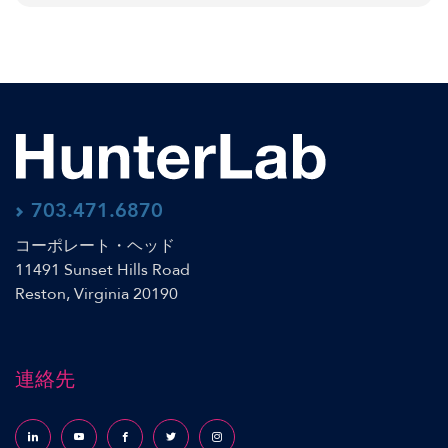
703.471.6870
コーポレート・ヘッド
11491 Sunset Hills Road
Reston, Virginia 20190
連絡先
Follow us on LinkedIn
Follow us on YouTube
Follow us on Facebook
Follow us on X (formerly Twitter)
Follow us on Instagram