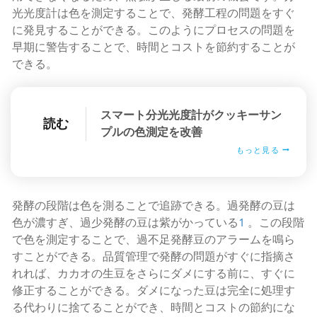
光光度計は色を測定することで、発酵工程の問題をすぐ
に発見することができる。このようにプロセスの問題を
早期に警告することで、時間とコストを節約することが
できる。
スマート分光光度計がクッキーサン
読む
プルの色測定を改善
もっと見る
発酵の段階は色を測ることで追跡できる。過発酵の豆は
色が濃すぎ、過少発酵の豆は紫がかっている
1
。この段階
で色を測定することで、過不足発酵豆のアラームを鳴ら
すことができる。品質管理で発酵の問題がすぐに指摘さ
れれば、カカオの生豆をさらにダメにする前に、すぐに
修正することができる。ダメになった豆は完全に処理す
る代わりに捨てることができ、時間とコストの節約にな