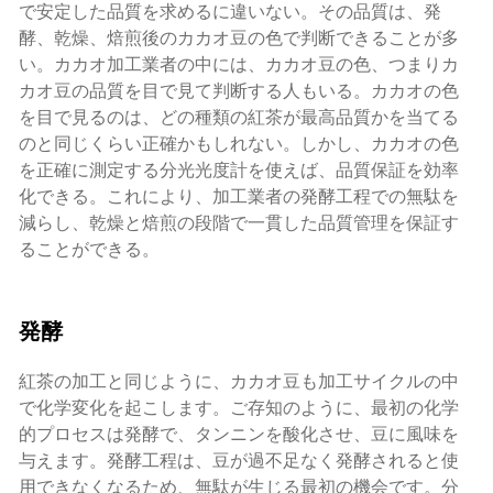
で安定した品質を求めるに違いない。その品質は、発
酵、乾燥、焙煎後のカカオ豆の色で判断できることが多
い。カカオ加工業者の中には、カカオ豆の色、つまりカ
カオ豆の品質を目で見て判断する人もいる。カカオの色
を目で見るのは、どの種類の紅茶が最高品質かを当てる
のと同じくらい正確かもしれない。しかし、カカオの色
を正確に測定する分光光度計を使えば、品質保証を効率
化できる。これにより、加工業者の発酵工程での無駄を
減らし、乾燥と焙煎の段階で一貫した品質管理を保証す
ることができる。
発酵
紅茶の加工と同じように、カカオ豆も加工サイクルの中
で化学変化を起こします。ご存知のように、最初の化学
的プロセスは発酵で、タンニンを酸化させ、豆に風味を
与えます。発酵工程は、豆が過不足なく発酵されると使
用できなくなるため、無駄が生じる最初の機会です。分