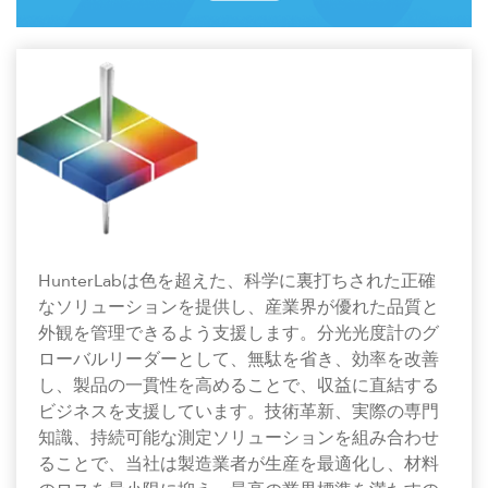
HunterLabは色を超えた、科学に裏打ちされた正確
なソリューションを提供し、産業界が優れた品質と
外観を管理できるよう支援します。分光光度計のグ
ローバルリーダーとして、無駄を省き、効率を改善
し、製品の一貫性を高めることで、収益に直結する
ビジネスを支援しています。技術革新、実際の専門
知識、持続可能な測定ソリューションを組み合わせ
ることで、当社は製造業者が生産を最適化し、材料