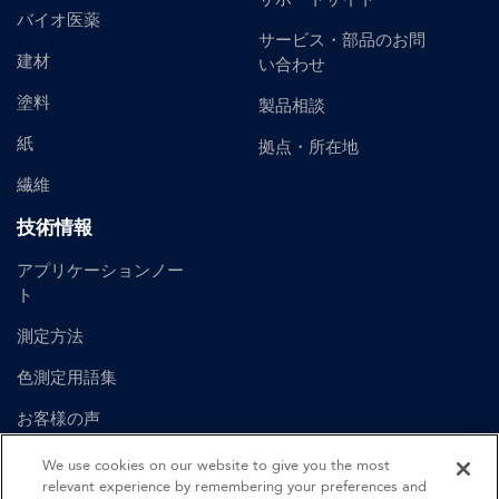
バイオ医薬
サービス・部品のお問
建材
い合わせ
塗料
製品相談
紙
拠点・所在地
繊維
技術情報
アプリケーションノー
ト
測定方法
色測定用語集
お客様の声
ユーザーマニュアル
We use cookies on our website to give you the most
relevant experience by remembering your preferences and