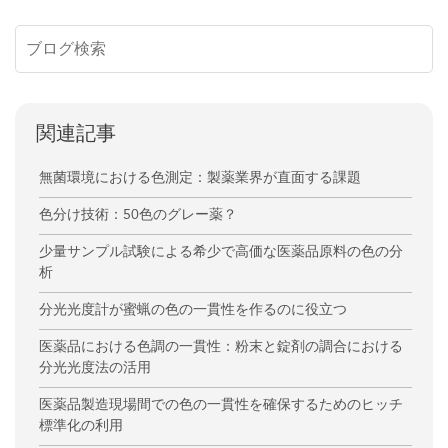
関連記事
無菌環境における色測定：製薬業界が直面する課題
色分け技術：50色のグレー薬？
少量サンプル試験による希少で高価な医薬品原料の色の分
析
分光光度計が蜜蝋の色の一貫性を作るのに役立つ
医薬品における色調の一貫性：粉末と錠剤の調合における
分光光度法の活用
医薬品製造現場間での色の一貫性を確保するためのヒッチ
標準化の利用