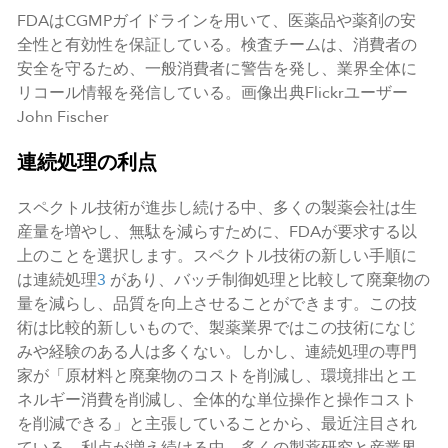
FDAはCGMPガイドラインを用いて、医薬品や薬剤の安
全性と有効性を保証している。検査チームは、消費者の
安全を守るため、一般消費者に警告を発し、業界全体に
リコール情報を発信している。画像出典Flickrユーザー
John Fischer
連続処理の利点
スペクトル技術が進歩し続ける中、多くの製薬会社は生
産量を増やし、無駄を減らすために、FDAが要求する以
上のことを選択します。スペクトル技術の新しい手順に
は連続処理
3
があり、バッチ制御処理と比較して廃棄物の
量を減らし、品質を向上させることができます。この技
術は比較的新しいもので、製薬業界ではこの技術になじ
みや経験のある人は多くない。しかし、連続処理の専門
家が「原材料と廃棄物のコストを削減し、環境排出とエ
ネルギー消費を削減し、全体的な単位操作と操作コスト
を削減できる」と主張していることから、最近注目され