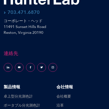
703.471.6870
コーポレート・ヘッド
11491 Sunset Hills Road
Reston, Virginia 20190
連絡先
Follow us on LinkedIn
Follow us on YouTube
Follow us on Facebook
Follow us on X (formerly Twitter)
Follow us on Instagram
製品情報
会社情報
卓上型分光測色計
会社概要
ポータブル分光測色計
沿革