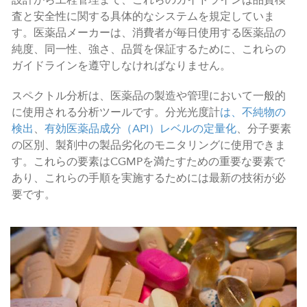
査と安全性に関する具体的なシステムを規定していま
す。医薬品メーカーは、消費者が毎日使用する医薬品の
純度、同一性、強さ、品質を保証するために、これらの
ガイドラインを遵守しなければなりません。
スペクトル分析は、医薬品の製造や管理において一般的
に使用される分析ツールです。分光光度計
は、不純物の
検出
、
有効医薬品成分（API）レベルの定量化
、分子要素
の区別、製剤中の製品劣化のモニタリングに使用できま
す。これらの要素はCGMPを満たすための重要な要素で
あり、これらの手順を実施するためには最新の技術が必
要です。