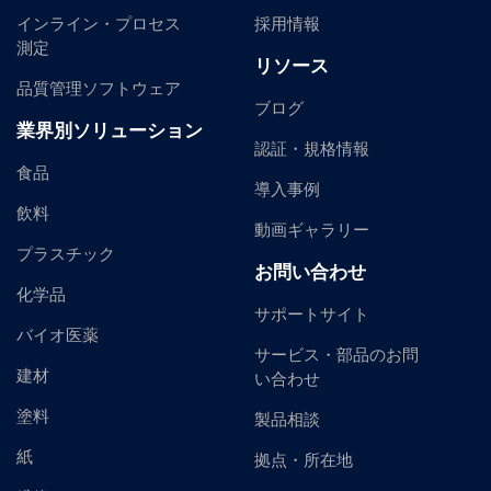
インライン・プロセス
採用情報
測定
リソース
品質管理ソフトウェア
ブログ
業界別ソリューション
認証・規格情報
食品
導入事例
飲料
動画ギャラリー
プラスチック
お問い合わせ
化学品
サポートサイト
バイオ医薬
サービス・部品のお問
建材
い合わせ
塗料
製品相談
紙
拠点・所在地