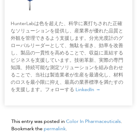
HunterLabは色を超えた、科学に裏打ちされた正確
なソリューションを提供し、産業界が優れた品質と
外観を管理できるよう支援します。分光光度計のグ
ローバルリーダーとして、無駄を省き、効率を改善
し、製品の一貫性を高めることで、収益に直結する
ビジネスを支援しています。技術革新、実際の専門
知識、持続可能な測定ソリューションを組み合わせ
ることで、当社は製造業者が生産を最適化し、材料
のロスを最小限に抑え、最高の業界標準を満たすの
を支援します。フォローする
LinkedIn
This entry was posted in
Color In Pharmaceuticals
.
Bookmark the
permalink
.