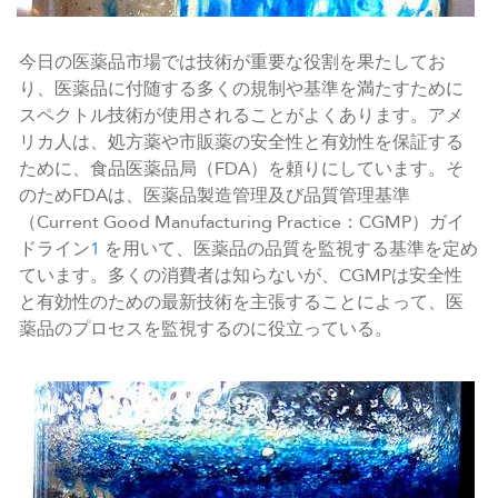
今日の医薬品市場では技術が重要な役割を果たしてお
り、医薬品に付随する多くの規制や基準を満たすために
スペクトル技術が使用されることがよくあります。アメ
リカ人は、処方薬や市販薬の安全性と有効性を保証する
ために、食品医薬品局（FDA）を頼りにしています。そ
のためFDAは、医薬品製造管理及び品質管理基準
（Current Good Manufacturing Practice：CGMP）ガイ
ドライン
1
を用いて、医薬品の品質を監視する基準を定め
ています。多くの消費者は知らないが、CGMPは安全性
と有効性のための最新技術を主張することによって、医
薬品のプロセスを監視するのに役立っている。