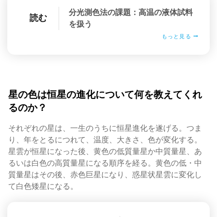
分光測色法の課題：高温の液体試料
読む
を扱う
もっと見る
星の色は恒星の進化について何を教えてくれ
るのか？
それぞれの星は、一生のうちに恒星進化を遂げる。つま
り、年をとるにつれて、温度、大きさ、色が変化する。
星雲が恒星になった後、黄色の低質量星か中質量星、あ
るいは白色の高質量星になる順序を経る。黄色の低・中
質量星はその後、赤色巨星になり、惑星状星雲に変化し
て白色矮星になる。