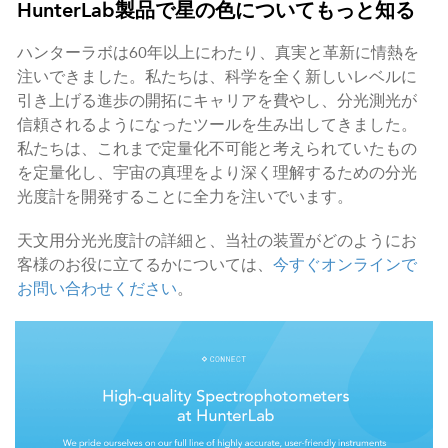
HunterLab製品で星の色についてもっと知る
ハンターラボは60年以上にわたり、真実と革新に情熱を
注いできました。私たちは、科学を全く新しいレベルに
引き上げる進歩の開拓にキャリアを費やし、分光測光が
信頼されるようになったツールを生み出してきました。
私たちは、これまで定量化不可能と考えられていたもの
を定量化し、宇宙の真理をより深く理解するための分光
光度計を開発することに全力を注いでいます。
天文用分光光度計の詳細と、当社の装置がどのようにお
客様のお役に立てるかについては、
今すぐオンラインで
お問い合わせください
。