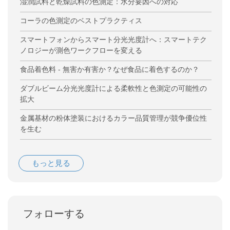
湿潤試料と乾燥試料の色測定：水分要因への対応
コーラの色測定のベストプラクティス
スマートフォンからスマート分光光度計へ：スマートテク
ノロジーが測色ワークフローを変える
食品着色料 - 無害か有害か？なぜ食品に着色するのか？
ダブルビーム分光光度計による柔軟性と色測定の可能性の
拡大
金属基材の粉体塗装におけるカラー品質管理が競争優位性
を生む
もっと見る
フォローする