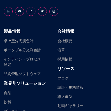
Follow us on LinkedIn
Follow us on YouTube
Follow us on Facebook
Follow us on X (formerly Twitter)
Follow us on Instagram
製品情報
会社情報
卓上型分光測色計
会社概要
ポータブル分光測色計
沿革
インライン・プロセス
採用情報
測定
リソース
品質管理ソフトウェア
ブログ
業界別ソリューション
認証・規格情報
食品
導入事例
飲料
動画ギャラリー