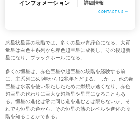
インフォメーション
詳細情報
CONTACT US
惑星状星雲の段階では、多くの星が青緑色になる。大質
量星は白色主系列から赤色超巨星に成長し、その後超新
星になり、ブラックホールになる。
多くの恒星は、赤色巨星や超巨星の段階を経験する前
に、主系列に6兆年から12兆年とどまる。しかし、他の超
巨星は水素を使い果たしたために燃焼が速くなり、赤色
超巨星の代わりに巨大な超新星や星雲になることもあ
る。恒星の進化は常に同じ道を進むとは限らないが、そ
れでも恒星の色から、その恒星の熱のレベルや進化の段
階を知ることができる。