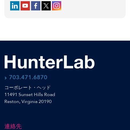
Follow us on LinkedIn
Follow us on YouTube
Follow us on Facebook
Follow us on X (formerly Twitter)
Follow us on Instagram
703.471.6870
コーポレート・ヘッド
11491 Sunset Hills Road
Reston, Virginia 20190
連絡先