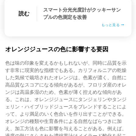
スマート分光光度計がクッキーサン
読む
プルの色測定を改善
もっと見る
オレンジジュースの色に影響する要因
色は味の印象を変えるかもしれないが、同時に品質を示
す非常に現実的な指標でもある。カリフォルニアの乾燥
した気候で栽培されたオレンジは、色素が濃く、自然に
高品質なスコアになる傾向があるが、フロリダ産のオレ
ンジは高温多湿のため、色素が薄く控えめな傾向があ
る。これは、オレンジジュースにタンジェリンやタンジ
ェリン・ハイブリッドジュースをブレンドすることによ
って、より満足のいく色合いを作り出すことができる。
オレンジの種類や生育条件による自然なばらつきに加
え、加工方法も色に影響を与えることがある。例えば、