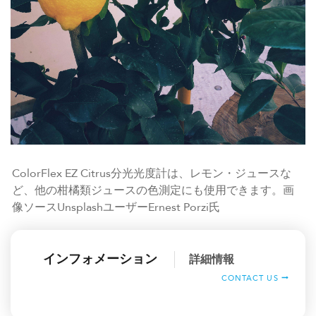
ColorFlex EZ Citrus分光光度計は、レモン・ジュースな
ど、他の柑橘類ジュースの色測定にも使用できます。画
像ソースUnsplashユーザーErnest Porzi氏
インフォメーション
詳細情報
CONTACT US