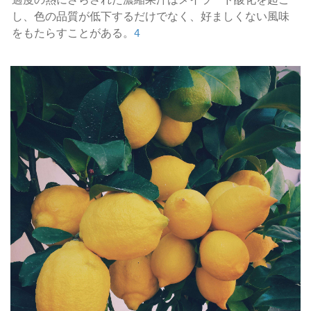
過度の熱にさらされた濃縮果汁はメイラード酸化を起こ
し、色の品質が低下するだけでなく、好ましくない風味
をもたらすことがある。
4