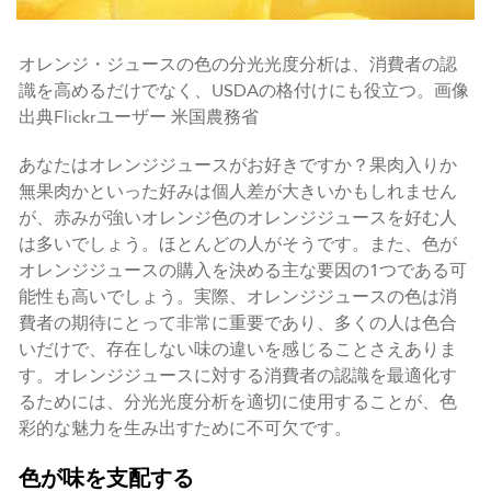
オレンジ・ジュースの色の分光光度分析は、消費者の認
識を高めるだけでなく、USDAの格付けにも役立つ。画像
出典Flickrユーザー 米国農務省
あなたはオレンジジュースがお好きですか？果肉入りか
無果肉かといった好みは個人差が大きいかもしれません
が、赤みが強いオレンジ色のオレンジジュースを好む人
は多いでしょう。ほとんどの人がそうです。また、色が
オレンジジュースの購入を決める主な要因の1つである可
能性も高いでしょう。実際、オレンジジュースの色は消
費者の期待にとって非常に重要であり、多くの人は色合
いだけで、存在しない味の違いを感じることさえありま
す。オレンジジュースに対する消費者の認識を最適化す
るためには、分光光度分析を適切に使用することが、色
彩的な魅力を生み出すために不可欠です。
色が味を支配する