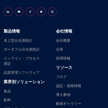
Follow us on LinkedIn
Follow us on YouTube
Follow us on Facebook
Follow us on X (formerly Twitter)
Follow us on Instagram
製品情報
会社情報
卓上型分光測色計
会社概要
ポータブル分光測色計
沿革
インライン・プロセス
採用情報
測定
リソース
品質管理ソフトウェア
ブログ
業界別ソリューション
認証・規格情報
食品
導入事例
飲料
動画ギャラリー