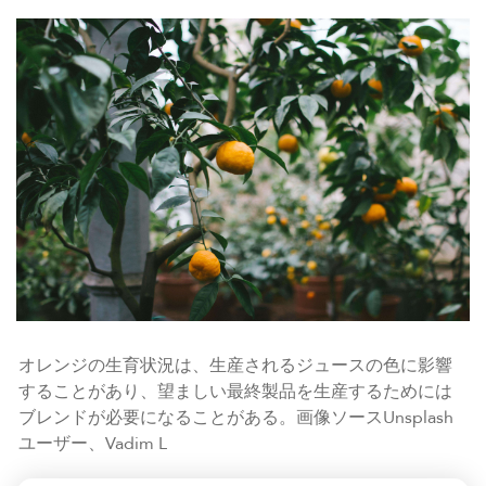
オレンジの生育状況は、生産されるジュースの色に影響
することがあり、望ましい最終製品を生産するためには
ブレンドが必要になることがある。画像ソースUnsplash
ユーザー、Vadim L