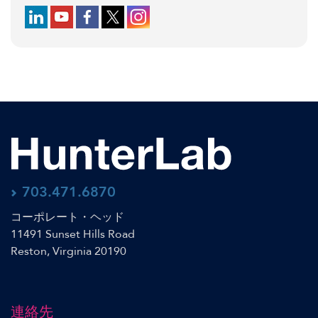
Follow us on LinkedIn
Follow us on YouTube
Follow us on Facebook
Follow us on X (formerly Twitter)
Follow us on Instagram
703.471.6870
コーポレート・ヘッド
11491 Sunset Hills Road
Reston, Virginia 20190
連絡先