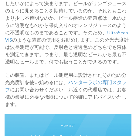
したいかによって決まります。ビールがリンゴジュース
のように見えることを期待しているのか、それともこれ
より少し不透明なのか。ビール醸造の問題点は、水のよ
うに透明なものから果肉入りのオレンジジュースのよう
に不透明なものまであることです。そのため、
UltraScan
VIS
のような装置の使用をお勧めします。この分光光度計
は波長測定が可能で、反射色と透過色のどちらでも液体
を測定できます。つまり、最も透明なビールから最も不
透明なビールまで、何でも扱うことができるのです。
この装置、またはビール測定用に設計されたその他の分
光光度計を使い始めるには、
ハンターラボの専門スタッ
フ
にお問い合わせください。お近くの代理店では、お客
様の業界に必要な機器について的確にアドバイスいたし
ます。