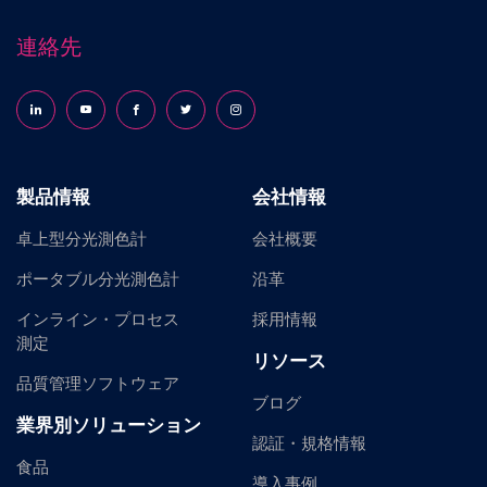
連絡先
Follow us on LinkedIn
Follow us on YouTube
Follow us on Facebook
Follow us on X (formerly Twitter)
Follow us on Instagram
製品情報
会社情報
卓上型分光測色計
会社概要
ポータブル分光測色計
沿革
インライン・プロセス
採用情報
測定
リソース
品質管理ソフトウェア
ブログ
業界別ソリューション
認証・規格情報
食品
導入事例