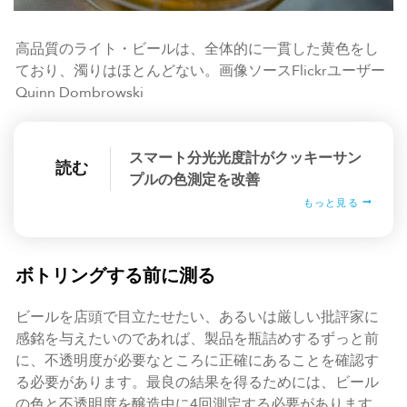
高品質のライト・ビールは、全体的に一貫した黄色をし
ており、濁りはほとんどない。画像ソースFlickrユーザー
Quinn Dombrowski
スマート分光光度計がクッキーサン
読む
プルの色測定を改善
もっと見る
ボトリングする前に測る
ビールを店頭で目立たせたい、あるいは厳しい批評家に
感銘を与えたいのであれば、製品を瓶詰めするずっと前
に、不透明度が必要なところに正確にあることを確認す
る必要があります。最良の結果を得るためには、ビール
の色と不透明度を醸造中に4回測定する必要があります。