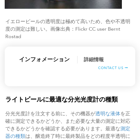
イエロービールの透明度は極めて高いため、色や不透明
度の測定は難しい。画像出典：Flickr CC user Bernt
Rostad
インフォメーション
詳細情報
CONTACT US
ライトビールに最適な分光光度計の種類
分光光度計を注文する前に、その機器が
透明な液体
を正
確に測定できるかどうか、また必要な大量の測定に対応
できるかどうかを確認する必要があります。最適な
測定
器の種類
は、醸造終了時に最終製品をどの程度半透明に