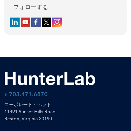
フォローする
Follow us on LinkedIn
Follow us on YouTube
Follow us on Facebook
Follow us on X (formerly Twitter)
Follow us on Instagram
703.471.6870
コーポレート・ヘッド
11491 Sunset Hills Road
Reston, Virginia 20190