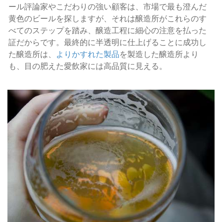
ール評論家やこだわりの強い顧客は、市場で最も澄んだ
黄色のビールを探しますが、それは醸造所がこれらのす
べてのステップを踏み、醸造工程に細心の注意を払った
証だからです。最終的に半透明に仕上げることに成功し
た醸造所は、
よりかすれた製品
を製造した醸造所より
も、目の肥えた愛飲家には高品質に見える。