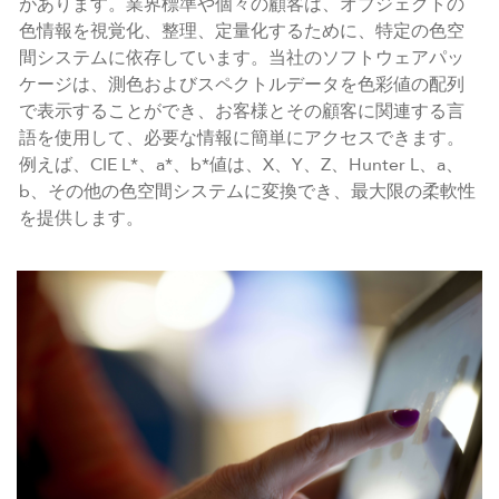
があります。業界標準や個々の顧客は、オブジェクトの
色情報を視覚化、整理、定量化するために、特定の色空
間システムに依存しています。当社のソフトウェアパッ
ケージは、測色およびスペクトルデータを色彩値の配列
で表示することができ、お客様とその顧客に関連する言
語を使用して、必要な情報に簡単にアクセスできます。
例えば、CIE L*、a*、b*値は、X、Y、Z、Hunter L、a、
b、その他の色空間システムに変換でき、最大限の柔軟性
を提供します。