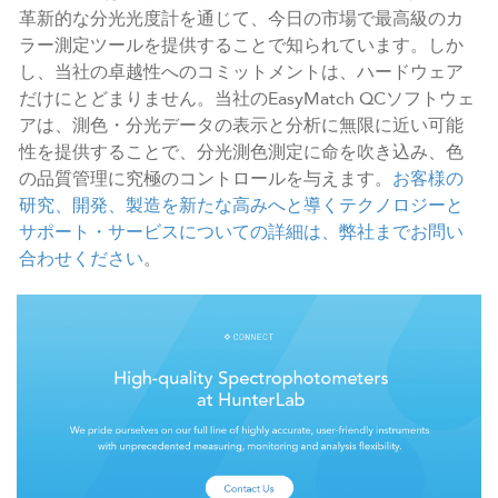
革新的な分光光度計を通じて、今日の市場で最高級のカ
ラー測定ツールを提供することで知られています。しか
し、当社の卓越性へのコミットメントは、ハードウェア
だけにとどまりません。当社のEasyMatch QCソフトウェ
アは、測色・分光データの表示と分析に無限に近い可能
性を提供することで、分光測色測定に命を吹き込み、色
の品質管理に究極のコントロールを与えます。
お客様の
研究、開発、製造を新たな高みへと導くテクノロジーと
サポート・サービスについての詳細は、弊社までお問い
合わせください
。