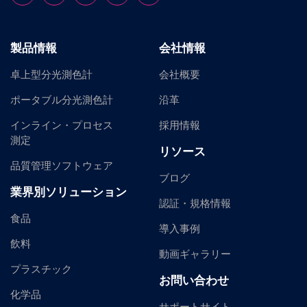
製品情報
会社情報
卓上型分光測色計
会社概要
ポータブル分光測色計
沿革
インライン・プロセス
採用情報
測定
リソース
品質管理ソフトウェア
ブログ
業界別ソリューション
認証・規格情報
食品
導入事例
飲料
動画ギャラリー
プラスチック
お問い合わせ
化学品