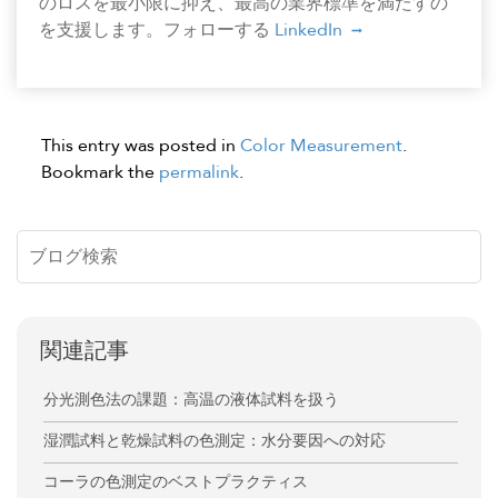
のロスを最小限に抑え、最高の業界標準を満たすの
を支援します。フォローする
LinkedIn
This entry was posted in
Color Measurement
.
Bookmark the
permalink
.
関連記事
分光測色法の課題：高温の液体試料を扱う
湿潤試料と乾燥試料の色測定：水分要因への対応
コーラの色測定のベストプラクティス