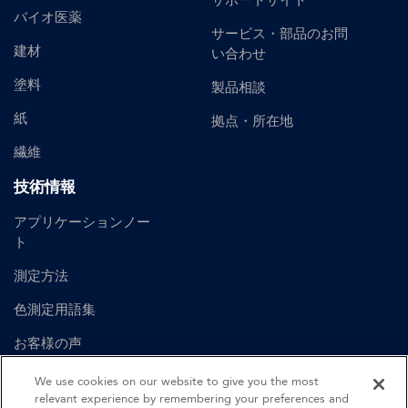
サポートサイト
バイオ医薬
サービス・部品のお問
建材
い合わせ
塗料
製品相談
紙
拠点・所在地
繊維
技術情報
アプリケーションノー
ト
測定方法
色測定用語集
お客様の声
ユーザーマニュアル
We use cookies on our website to give you the most
relevant experience by remembering your preferences and