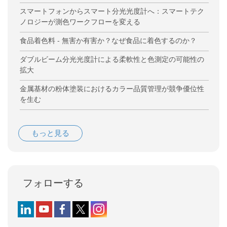
スマートフォンからスマート分光光度計へ：スマートテク
ノロジーが測色ワークフローを変える
食品着色料 - 無害か有害か？なぜ食品に着色するのか？
ダブルビーム分光光度計による柔軟性と色測定の可能性の
拡大
金属基材の粉体塗装におけるカラー品質管理が競争優位性
を生む
もっと見る
フォローする
Follow us on LinkedIn
Follow us on YouTube
Follow us on Facebook
Follow us on X (formerly Twitter)
Follow us on Instagram