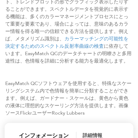
ト、トレンドプロットの形でグラフィック表示したりす
ることができます。スペクトルデータを視覚的に表示す
る機能は、多くのカラーマネージメントプロセスにとっ
て重要な要素であり、場合によっては、意味のあるカラ
ー情報を得る唯一の信頼できる方法を提供します。例え
ば、メタメリズム識別は、
カラーマッチングの可能性を
決定するためのスペクトル反射率曲線の検査
に依存して
います。EasyMatch QCのデータチャートの明瞭さと多用
途性は、色情報を詳細に分析する能力を最適化します。
EasyMatch QCソフトウェアを使用すると、特殊なスケー
リングシステム内で色情報を簡単に分類することができ
ます。例えば、ガードナー・スケールは、黄色から黄色
の液体に理想的なスケーリング方法を提供します。画像
ソースFlickrユーザーRocky Lubbers
インフォメーション
詳細情報