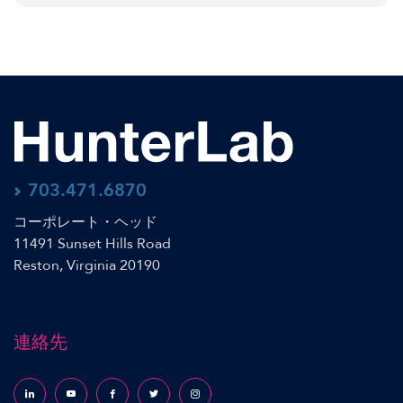
703.471.6870
コーポレート・ヘッド
11491 Sunset Hills Road
Reston, Virginia 20190
連絡先
Follow us on LinkedIn
Follow us on YouTube
Follow us on Facebook
Follow us on X (formerly Twitter)
Follow us on Instagram