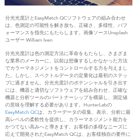
分光光度計とEasyMatch QCソフトウェアの組み合わせ
は、色測定の可能性を解き放ち、正確さ、多様性、パフ
ォーマンスを指先にもたらします。画像ソースUnsplash
ユーザー William Iven
分光光度計は色の測定方法に革命をもたらし、さまざま
な業界のメーカーに、以前は想像するしかなかった方法
でカラーマネジメントをコントロールする力を与えまし
た。しかし、スペクトルデータの定量化は最初のステッ
プに過ぎません。分光光度計のポテンシャルを引き出す
には、機器と適切なソフトウェアを組み合わせ、正確な
機器と分析ツールのパートナーシップを構築し、測定値
の意味を理解する必要があります。HunterLabの
EasyMatch QC
は、カラーデータの収集、表示、分析に最
高レベルの柔軟性を提供し、カラーマネジメント能力を
かつてない高みへと導きます。お客様の多様なニーズに
応えて開発されたEasyMatch QCは、お客様独自の要件に