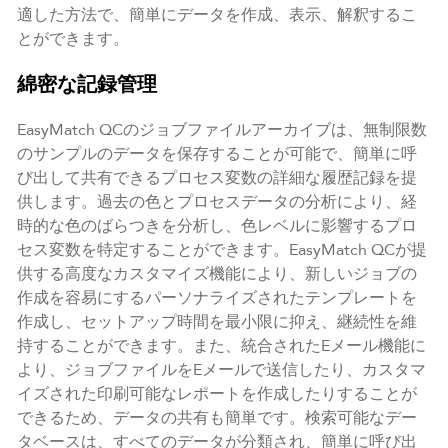
適した方法で、簡単にデータを作成、表示、解釈するこ
とができます。
綿密な記録管理
EasyMatch QCのジョブファイルアーカイブは、無制限数
のサンプルのデータを保存することが可能で、簡単に呼
び出して共有できるプロセス変数の詳細な履歴記録を提
供します。過去の色とプロセスデータの分析により、経
時的な色のばらつきを分析し、色レベルに影響するプロ
セス変数を特定することができます。EasyMatch QCが提
供する高度なカスタマイズ機能により、新しいジョブの
作成を容易にするパーソナライズされたテンプレートを
作成し、セットアップ時間を最小限に抑え、継続性を維
持することができます。また、統合されたEメール機能に
より、ジョブファイルをEメールで送信したり、カスタマ
イズされた印刷可能なレポートを作成したりすることが
できるため、データの共有も簡単です。検索可能なデー
タベースは、すべてのデータが分類され、簡単に呼び出