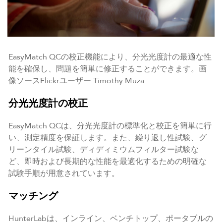
EasyMatch QCの校正機能により、分光光度計の最適な性
能を確保し、問題を簡単に修正することができます。画
像ソースFlickrユーザー Timothy Muza
分光光度計の校正
EasyMatch QCは、分光光度計の標準化と校正を簡単に行
い、測定精度を保証します。また、繰り返し性試験、グ
リーンタイル試験、ディディミウムフィルター試験な
ど、即時および長期的な性能を最適化するための明確な
試験手順が用意されています。
マッチング
HunterLabは、インライン、ベンチトップ、ポータブルの