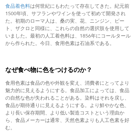
食品着色料
は何世紀にもわたって存在してきた。紀元前
1500年頃、サフランやワインを使って初めて開発され
た。初期のローマ人は、桑の実、花、ニンジン、ビー
ト、ザクロと同様に、これらの自然の選択肢を使用して
いました。最初の人工着色料は、1856年にコールタール
から作られた。今日、食用色素は石油系である。
なぜ食べ物に色をつけるのか？
食用色素は食品の色や外観を変え、消費者にとってより
魅力的に見えるようにする。食品加工によっては、食品
の自然な色が失われることがある。染料はそれを戻し、
食品が期待通りに見えるようにする。より鮮やかな色、
より長い保存期間、より低い製造コストという理由か
ら、食品メーカーは通常、天然色素よりも人工色素を好
む。