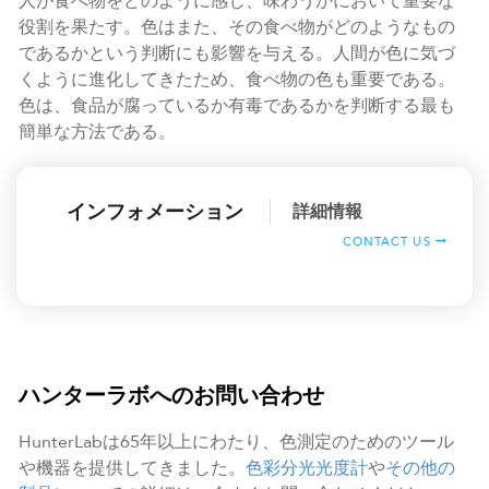
人が食べ物をどのように感じ、味わうかにおいて重要な
役割を果たす。色はまた、その食べ物がどのようなもの
であるかという判断にも影響を与える。人間が色に気づ
くように進化してきたため、食べ物の色も重要である。
色は、食品が腐っているか有毒であるかを判断する最も
簡単な方法である。
インフォメーション
詳細情報
CONTACT US
ハンターラボへのお問い合わせ
HunterLabは65年以上にわたり、色測定のためのツール
や機器を提供してきました。
色彩分光光度計
や
その他の