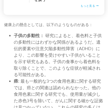
もっと見る
健康上の懸念としては、以下のようなものがある：
子供の多動性：
研究によると、着色料と子供
の多動性にはわずかな関係があるようだ。遺
伝的要素や注意欠陥多動性障害（ADHD）に
より、この影響を受けやすい子供がいること
を示す研究もある。子供の食事から着色料を
取り除くことで、このような症状が軽減され
る可能性がある。
癌:
最も一般的な3つの食用色素に関する研究
では、癌との関連は認められなかった。他の
食用色素に関する研究でも、使用量が減少し
た赤色3号を除いて、がんに関する確かな証拠
は見つかっていない。これらの研究の多くは