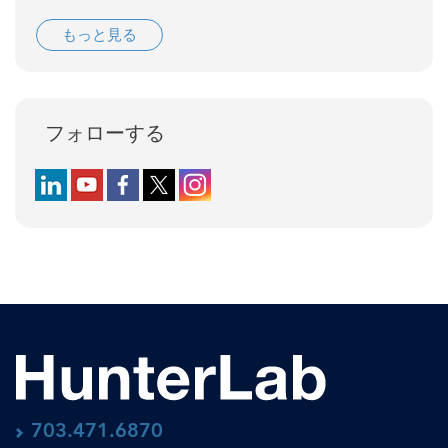
もっと見る
フォローする
Follow us on LinkedIn
Follow us on YouTube
Follow us on Facebook
Follow us on X (formerly Twitter)
Follow us on Instagram
703.471.6870