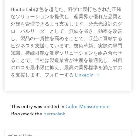
HunterLabは色を超えた、科学に裏打ちされた正確
なソリューションを提供し、産業界が優れた品質と
外観を管理できるよう支援します。分光光度計のグ
ローバルリーダーとして、無駄を省き、効率を改善
し、製品の一貫性を高めることで、収益に直結する
ビジネスを支援しています。技術革新、実際の専門
知識、持続可能な測定ソリューションを組み合わせ
ることで、当社は製造業者が生産を最適化し、材料
のロスを最小限に抑え、最高の業界標準を満たすの
を支援します。フォローする
LinkedIn
This entry was posted in
Color Measurement
.
Bookmark the
permalink
.