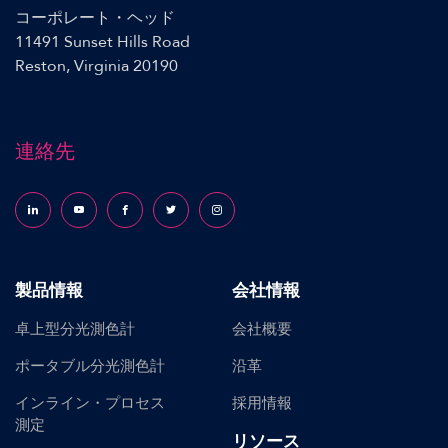
コーポレート・ヘッド
11491 Sunset Hills Road
Reston, Virginia 20190
連絡先
Follow us on LinkedIn
Follow us on YouTube
Follow us on Facebook
Follow us on X (formerly Twitter)
Follow us on Instagram
製品情報
会社情報
卓上型分光測色計
会社概要
ポータブル分光測色計
沿革
インライン・プロセス
採用情報
測定
リソース