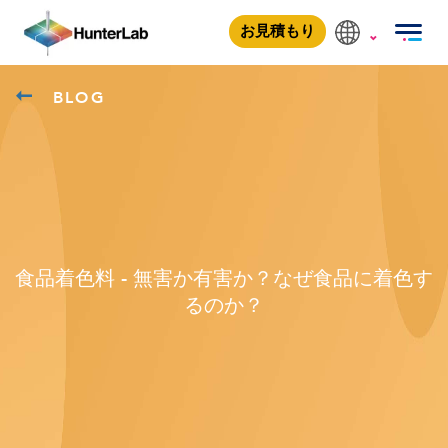
お見積もり
BLOG
食品着色料 - 無害か有害か？なぜ食品に着色す
るのか？