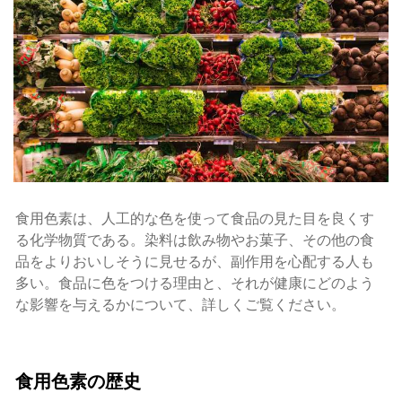
食用色素は、人工的な色を使って食品の見た目を良くす
る化学物質である。染料は飲み物やお菓子、その他の食
品をよりおいしそうに見せるが、副作用を心配する人も
多い。食品に色をつける理由と、それが健康にどのよう
な影響を与えるかについて、詳しくご覧ください。
食用色素の歴史