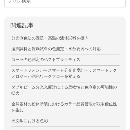
関連記事
分光測色法の課題：高温の液体試料を扱う
湿潤試料と乾燥試料の色測定：水分要因への対応
コーラの色測定のベストプラクティス
スマートフォンからスマート分光光度計へ：スマートテク
ノロジーが測色ワークフローを変える
ダブルビーム分光光度計による柔軟性と色測定の可能性の
拡大
金属基材の粉体塗装におけるカラー品質管理が競争優位性
を生む
天文学における色彩