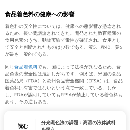
食品着色料の健康への影響
着色料の安全性については、健康への悪影響が懸念され
るため、長い間議論されてきた。開発された数百種類の
食用色素のうち、動物実験で毒性が確認され、食用とし
て安全と判断されたものは少数である。黄5、赤40、黄6
が最も一般的である。
同じ
食品着色料
でも、国によって法律が異なるため、食
品色素の安全性は混乱しがちです。例えば、米国の食品
医薬品局（FDA）と欧州食品安全機関（EFSA）は、食品
着色料は有害ではないという点で一致している。しか
し、FDAが認可していてもEFSAが禁止している着色料も
あり、その逆もある。
分光測色法の課題：高温の液体試料
読む
を扱う