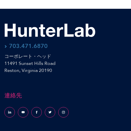
703.471.6870
コーポレート・ヘッド
11491 Sunset Hills Road
Reston, Virginia 20190
連絡先
Follow us on LinkedIn
Follow us on YouTube
Follow us on Facebook
Follow us on X (formerly Twitter)
Follow us on Instagram