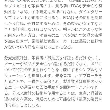
サプリメントが消費者の手に渡る前にFDAが安全性や有
効性を『承認』する規定は法律にはない。ダイエタリー
サプリメントが市場に出回ると、FDAはその使用を制限
したり市場から排除するために、その製品が安全でない
ことを証明しなければならない。明らかにこのような後
ろ向きの考え方は、消費者のニーズを満たす製品の市場
を生み出さず、栄養補助食品メーカーには品質と信頼性
がないという汚名を着せることになる。
分光光度計は、消費者の満足度を保証するだけでなく、
メーカーが製品の安全性を保証するだけでなく、製品に
ついて特定の主張を行うことを可能にするシンプルなソ
リューションを提供します。先を見越したアプローチを
とることで、一貫性が確保され、製造業者は費用のかか
るエラーや遡及的な回収手続きを回避することができ
る。分光光度計の技術を使用することは、生産と品質管
理の努力を高め、流通のために可能な限り最高の製品を
作り出すことになる。