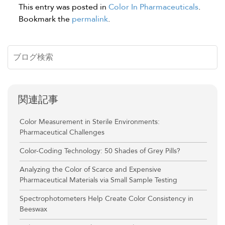
This entry was posted in
Color In Pharmaceuticals
.
Bookmark the
permalink
.
関連記事
Color Measurement in Sterile Environments:
Pharmaceutical Challenges
Color-Coding Technology: 50 Shades of Grey Pills?
Analyzing the Color of Scarce and Expensive
Pharmaceutical Materials via Small Sample Testing
Spectrophotometers Help Create Color Consistency in
Beeswax