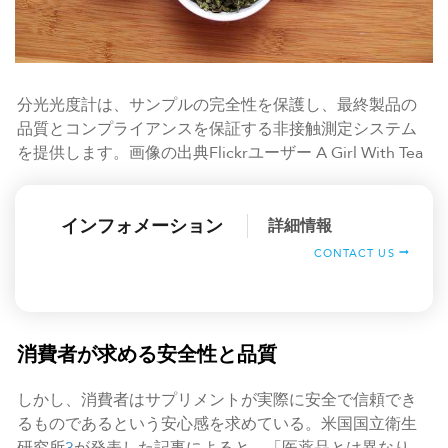
分光光度計は、サンプルの完全性を保護し、最終製品の
品質とコンプライアンスを保証する非接触測定システム
を提供します。画像の出典Flickrユーザー A Girl With Tea
インフォメーション
詳細情報
CONTACT US
消費者が求める安全性と品質
しかし、消費者はサプリメントが実際に安全で信頼でき
るものであるという安心感を求めている。米国国立衛生
研究所
3
が発表した記事によると、「医薬品とは異なり、