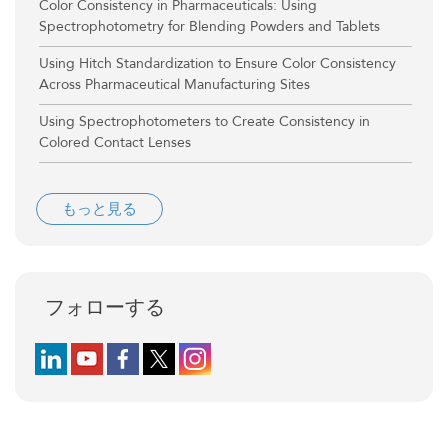
Color Consistency in Pharmaceuticals: Using
Spectrophotometry for Blending Powders and Tablets
Using Hitch Standardization to Ensure Color Consistency
Across Pharmaceutical Manufacturing Sites
Using Spectrophotometers to Create Consistency in
Colored Contact Lenses
もっと見る
フォローする
Follow us on LinkedIn
Follow us on YouTube
Follow us on Facebook
Follow us on X (formerly Twitter)
Follow us on Instagram