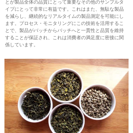
とが製品全体の品質にとって重要なその他のサンプルタ
イプにとって非常に有益です。これはまた、無駄な製品
を減らし、継続的なリアルタイムの製品測定を可能にし
ます。プロセス・モニタリングにこの技術を活用するこ
とで、製品がバッチからバッチへと一貫性と品質を維持
することが保証され、これは消費者の満足度に密接に関
係しています。