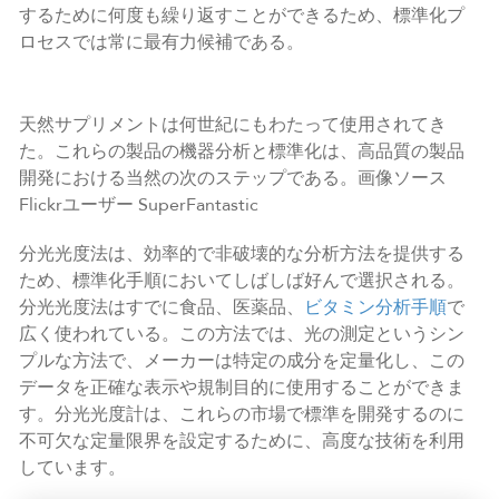
するために何度も繰り返すことができるため、標準化プ
ロセスでは常に最有力候補である。
天然サプリメントは何世紀にもわたって使用されてき
た。これらの製品の機器分析と標準化は、高品質の製品
開発における当然の次のステップである。画像ソース
Flickrユーザー SuperFantastic
分光光度法は、効率的で非破壊的な分析方法を提供する
ため、標準化手順においてしばしば好んで選択される。
分光光度法はすでに食品、医薬品、
ビタミン分析手順
で
広く使われている。この方法では、光の測定というシン
プルな方法で、メーカーは特定の成分を定量化し、この
データを正確な表示や規制目的に使用することができま
す。分光光度計は、これらの市場で標準を開発するのに
不可欠な定量限界を設定するために、高度な技術を利用
しています。