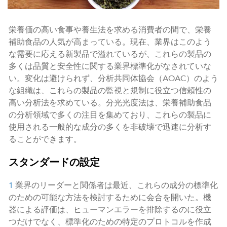
栄養価の高い食事や養生法を求める消費者の間で、栄養
補助食品の人気が高まっている。現在、業界はこのよう
な需要に応える新製品で溢れているが、これらの製品の
多くは品質と安全性に関する業界標準化がなされていな
い。変化は避けられず、分析共同体協会（AOAC）のよう
な組織は、これらの製品の監視と規制に役立つ信頼性の
高い分析法を求めている。分光光度法は、栄養補助食品
の分析領域で多くの注目を集めており、これらの製品に
使用される一般的な成分の多くを非破壊で迅速に分析す
ることができます。
スタンダードの設定
1
業界のリーダーと関係者は最近、これらの成分の標準化
のための可能な方法を検討するために会合を開いた。機
器による評価は、ヒューマンエラーを排除するのに役立
つだけでなく、標準化のための特定のプロトコルを作成