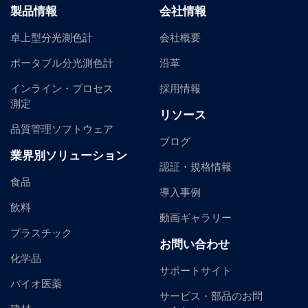
製品情報
会社情報
卓上型分光測色計
会社概要
ポータブル分光測色計
沿革
インライン・プロセス
採用情報
測定
リソース
品質管理ソフトウェア
ブログ
業界別ソリューション
認証・規格情報
食品
導入事例
飲料
動画ギャラリー
プラスチック
お問い合わせ
化学品
サポートサイト
バイオ医薬
サービス・部品のお問