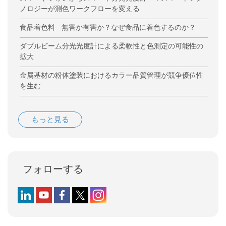
ノロジーが測色ワークフローを変える
食品着色料 - 無害か有害か？なぜ食品に着色するのか？
ダブルビーム分光光度計による柔軟性と色測定の可能性の
拡大
金属基材の粉体塗装におけるカラー品質管理が競争優位性
を生む
もっと見る
フォローする
Follow us on LinkedIn
Follow us on YouTube
Follow us on Facebook
Follow us on X (formerly Twitter)
Follow us on Instagram