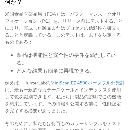
何か？
米国食品医薬品局（FDA）は、パフォーマンス・クオリ
フィケーション（PQ）を、リリース前にテストすること
により、完成した製品またはプロセスの信頼性を確立す
ることと定義している。このテストは、以下を決定する
ものである：
製品は機能性と安全性の要件を満たしてい
る。
どんな結果も簡単に再現できる。
例えば、HunterLabの
MiniScan EZ 4500ポータブル分光計
は、最も一般的なカラースケールとインデックスを使用
して色を識別できます。私たちは製品の説明でこの機能
を約束しています。その情報を公開する前に、性能認定
を完了する必要がありました。
そのために、私たちは何百ものカラーサンプルをテスト