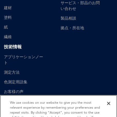
サービス・部品のお問
建材
い合わせ
塗料
製品相談
紙
拠点・所在地
繊維
技術情報
アプリケーションノー
ト
測定方法
色測定用語集
お客様の声
ユーザーマニュアル
We use cookies on our website to give you the most
relevant experience by remembering your preferences and
repeat visits. By clicking “Accept”, you consent to the use