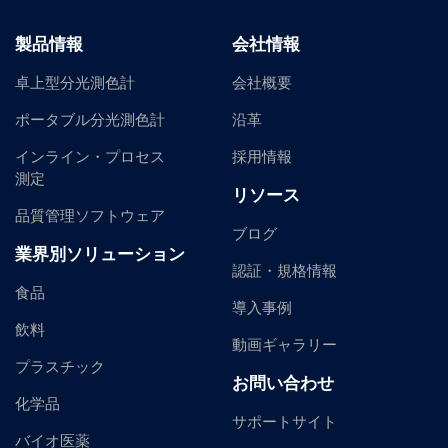
製品情報
会社情報
卓上型分光測色計
会社概要
ポータブル分光測色計
沿革
インライン・プロセス
採用情報
測定
リソース
品質管理ソフトウェア
ブログ
業界別ソリューション
認証・規格情報
食品
導入事例
飲料
動画ギャラリー
プラスチック
お問い合わせ
化学品
サポートサイト
バイオ医薬