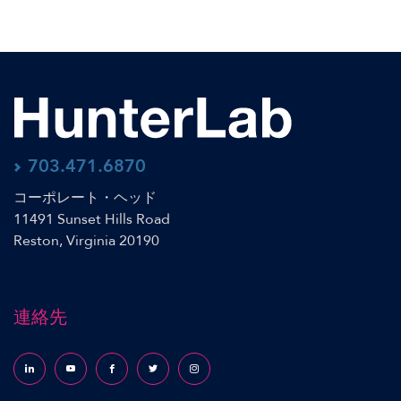
703.471.6870
コーポレート・ヘッド
11491 Sunset Hills Road
Reston, Virginia 20190
連絡先
Follow us on LinkedIn
Follow us on YouTube
Follow us on Facebook
Follow us on X (formerly Twitter)
Follow us on Instagram