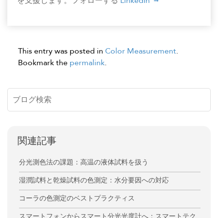
を支援します。フォローする
LinkedIn
This entry was posted in
Color Measurement
.
Bookmark the
permalink
.
関連記事
分光測色法の課題：高温の液体試料を扱う
湿潤試料と乾燥試料の色測定：水分要因への対応
コーラの色測定のベストプラクティス
スマートフォンからスマート分光光度計へ：スマートテク