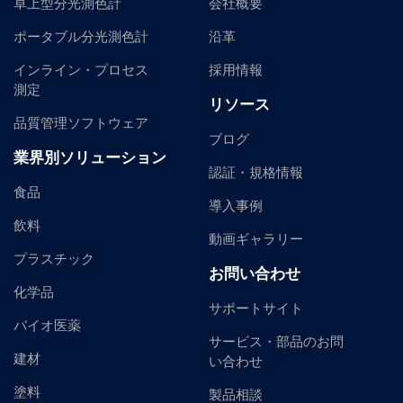
卓上型分光測色計
会社概要
ポータブル分光測色計
沿革
インライン・プロセス
採用情報
測定
リソース
品質管理ソフトウェア
ブログ
業界別ソリューション
認証・規格情報
食品
導入事例
飲料
動画ギャラリー
プラスチック
お問い合わせ
化学品
サポートサイト
バイオ医薬
サービス・部品のお問
建材
い合わせ
塗料
製品相談