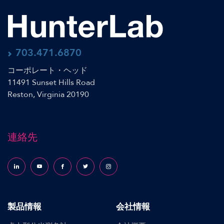
703.471.6870
コーポレート・ヘッド
11491 Sunset Hills Road
Reston, Virginia 20190
連絡先
Follow us on LinkedIn
Follow us on YouTube
Follow us on Facebook
Follow us on X (formerly Twitter)
Follow us on Instagram
製品情報
会社情報