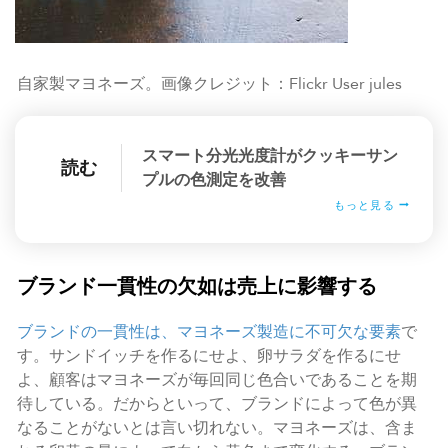
自家製マヨネーズ。画像クレジット：Flickr User jules
スマート分光光度計がクッキーサン
読む
プルの色測定を改善
もっと見る
ブランド一貫性の欠如は売上に影響する
ブランドの一貫性は、マヨネーズ製造に不可欠な要素
で
す。サンドイッチを作るにせよ、卵サラダを作るにせ
よ、顧客はマヨネーズが毎回同じ色合いであることを期
待している。だからといって、ブランドによって色が異
なることがないとは言い切れない。マヨネーズは、含ま