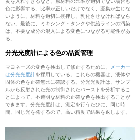
黄を入れすぎるなど、原材料の比率が適切でない場合も
色に影響する。比率が正しいだけでなく、凝集が生じな
いように、材料を適切に撹拌し、乳化させなければなら
ない。最後に、ミキシング・タンクや供給ラインの汚染
は、不要な成分の混入による変色につながる可能性があ
る。
分光光度計による色の品質管理
マヨネーズの変色を検出して修正するために、
メーカー
は分光光度計
を採用している。これらの機器は、液体や
固体の色を正確無比に確認する。分光光度計は、サンプ
ルから反射された光の制御されたバーストを分析するこ
とによって、不透明な材料の正確な色を検出することが
できます。分光光度計は、測定を行うたびに、同じ時
間、同じ光を発するので、高い精度で結果を返します。