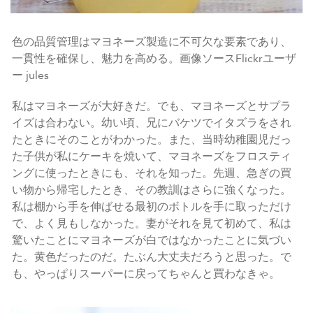
色の品質管理はマヨネーズ製造に不可欠な要素であり、
一貫性を確保し、魅力を高める。画像ソースFlickrユーザ
ー jules
私はマヨネーズが大好きだ。でも、マヨネーズとサプラ
イズは合わない。幼い頃、兄にバケツでイタズラをされ
たときにそのことがわかった。また、当時幼稚園児だっ
た子供が私にケーキを焼いて、マヨネーズをフロスティ
ングに使ったときにも、それを知った。先週、急ぎの買
い物から帰宅したとき、その教訓はさらに強くなった。
私は棚から手を伸ばせる最初のボトルを手に取っただけ
で、よく見もしなかった。妻がそれを見て初めて、私は
驚いたことにマヨネーズが白ではなかったことに気づい
た。黄色だったのだ。たぶん大丈夫だろうと思った。で
も、やっぱりスーパーに戻ってちゃんと買わなきゃ。