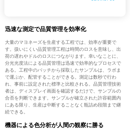
迅速な測定で品質管理を効率化
大量のマヨネーズを生産する工程では、効率が重要で
す。扱いにくい品質管理工程は時間のロスを意味し、出
荷の遅れやドルのロスにつながります。幸いなことに、
分光光度法による品質管理は迅速で効率的なプロセスで
ある。工程中のバッチから採取したサンプルは、ラボま
で運ぶか、配管することができる。測定は数秒で行わ
れ、事前に設定された標準と比較される。品質管理技術
者は、ディスプレイ画面を確認するだけで、サンプルの
合否を判断できます。サンプルが確立された許容範囲内
にある限り、生産は中断することなく瓶詰め段階まで継
続できる。
機器による色分析が人間の観察に勝る