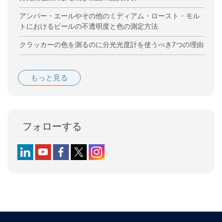
アンバー・エールやその他のミディアム・ロースト・モル
トにおけるビールの不透明度と色の測定方法
クラッカーの色を測るのに分光光度計を使うべき7つの理由
もっと見る
フォローする
Follow us on LinkedIn
Follow us on YouTube
Follow us on Facebook
Follow us on X (formerly Twitter)
Follow us on Instagram