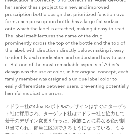
medication incorrectly.”
3
To correct this, Adler devoted
her senior thesis project to a new and improved
prescription bottle design that prioritized function over
form; each prescription bottle has a large flat surface
onto which the label is attached, making it easy to read.
The label itself features the name of the drug
prominently across the top of the bottle and the top of
the label, with directions directly below, making it easy
to identify each medication and understand how to use
it. But one of the most remarkable aspects of Adler’s
design was the use of color; in her original concept, each
family member was assigned a unique label color to
easily differentiate between users, preventing potentially
harmful medication errors.
アドラー社のClearRxボトルのデザインはすぐにターゲッ
ト社に採用され、ターゲット社はアドラー社と協力して
若干のデザイン変更を行った。家族ごとに異なる色が割
り当てられ、簡単に区別できるようになっている。ミネ