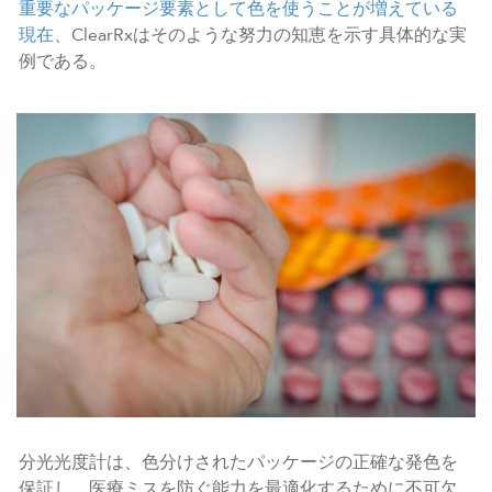
重要なパッケージ要素として色を使うことが増えている
現在
、ClearRxはそのような努力の知恵を示す具体的な実
例である。
分光光度計は、色分けされたパッケージの正確な発色を
保証し、医療ミスを防ぐ能力を最適化するために不可欠