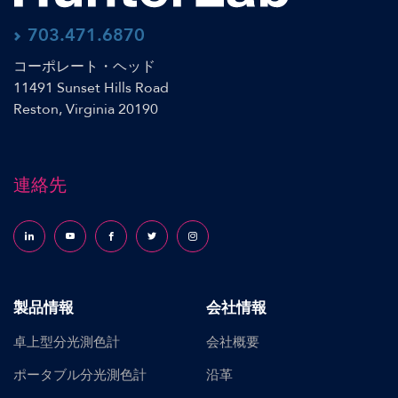
703.471.6870
コーポレート・ヘッド
11491 Sunset Hills Road
Reston, Virginia 20190
連絡先
Follow us on LinkedIn
Follow us on YouTube
Follow us on Facebook
Follow us on X (formerly Twitter)
Follow us on Instagram
製品情報
会社情報
卓上型分光測色計
会社概要
ポータブル分光測色計
沿革