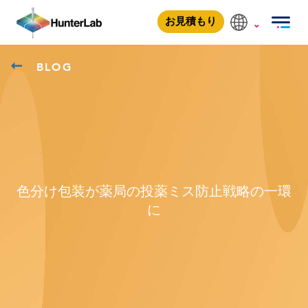
お見積もり
BLOG
色分け包装が薬局の投薬ミス防止戦略の一環
に