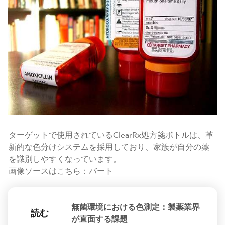
ターゲットで使用されているClearRx処方箋ボトルは、革
新的な色分けシステムを採用しており、家族が自分の薬
を識別しやすくなっています。
画像ソースはこちら：バート
無菌環境における色測定：製薬業界
読む
が直面する課題