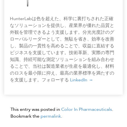
HunterLabは色を超えた、科学に裏打ちされた正確
なソリューションを提供し、産業界が優れた品質と
外観を管理できるよう支援します。分光光度計のグ
ローバルリーダーとして、無駄を省き、効率を改善
し、製品の一貫性を高めることで、収益に直結する
ビジネスを支援しています。技術革新、実際の専門
知識、持続可能な測定ソリューションを組み合わせ
ることで、当社は製造業者が生産を最適化し、材料
のロスを最小限に抑え、最高の業界標準を満たすの
を支援します。フォローする
LinkedIn
This entry was posted in
Color In Pharmaceuticals
.
Bookmark the
permalink
.