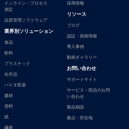
インライン・プロセス
採用情報
測定
リソース
品質管理ソフトウェア
ブログ
業界別ソリューション
認証・規格情報
食品
導入事例
飲料
動画ギャラリー
プラスチック
お問い合わせ
化学品
サポートサイト
バイオ医薬
サービス・部品のお問
建材
い合わせ
塗料
製品相談
紙
拠点・所在地
繊維