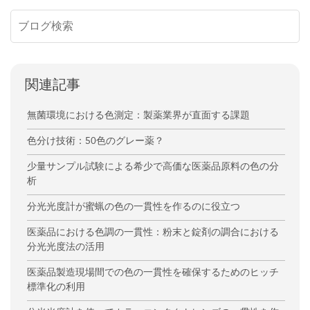
関連記事
無菌環境における色測定：製薬業界が直面する課題
色分け技術：50色のグレー薬？
少量サンプル試験による希少で高価な医薬品原料の色の分
析
分光光度計が蜜蝋の色の一貫性を作るのに役立つ
医薬品における色調の一貫性：粉末と錠剤の調合における
分光光度法の活用
医薬品製造現場間での色の一貫性を確保するためのヒッチ
標準化の利用