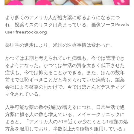
より多くのアメリカ人が処方薬に頼るようになるにつ
れ、投薬ミスのリスクは高まっている。画像ソースPexels
user freestocks.org
薬理学の進歩により、米国の医療事情は変わった。
かつては末期と考えられていた病気も、今では管理でき
るようになった。かつては生活の質を大きく低下させた
症状も、今では抑えることができる。また、ほんの数年
前までは恥ずべきことだと考えられていた病態も、製薬
会社による啓発のおかげで、今ではほとんどデスティグ
マ化されている。
入手可能な薬の数や効能が増えるにつれ、日常生活で処
方薬に頼る人の数も増えている。メイヨークリニックに
よると、「アメリカ人の70％近くが少なくとも1種類の処
方薬を服用しており、半数以上が2種類を服用している」