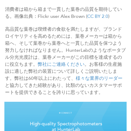
消費者は箱から箱まで一貫した葉巻の品質を期待してい
る。画像出典：Flickr user Alex Brown (
CC BY 2.0
)
高品質な葉巻は喫煙者の食欲を満たしますが、ブランド
ロイヤリティを高めるためには、葉巻メーカーは箱から
箱へ、そして葉巻から葉巻へと一貫した品質を保つよう
努力しなければなりません。HunterLabのようなポータブ
ル分光光度計は、葉巻メーカーがこの目標を達成するの
に役立ちます。
弊社にご連絡ください
。お客様の生産施
設に適した弊社の装置について詳しくご説明いたしま
す。弊社は60年以上にわたって、
様々な業界のリーダー
と協力してきた経験があり、比類のないカスタマーサポ
ートを提供できることを誇りに思っています。