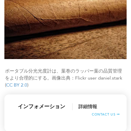
ポータブル分光光度計は、葉巻のラッパー葉の品質管理
をより合理的にする。画像出典：Flickr user daniel.stark
(
CC BY 2.0
)
インフォメーション
詳細情報
CONTACT US