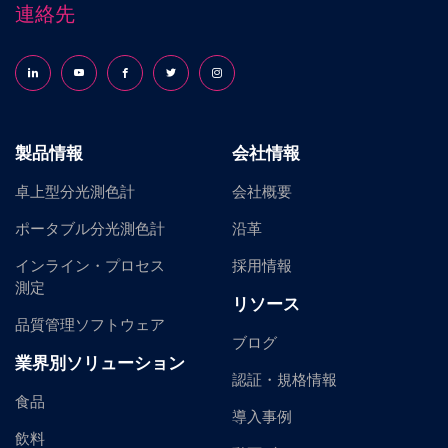
連絡先
Follow us on LinkedIn
Follow us on YouTube
Follow us on Facebook
Follow us on X (formerly Twitter)
Follow us on Instagram
製品情報
会社情報
卓上型分光測色計
会社概要
ポータブル分光測色計
沿革
インライン・プロセス
採用情報
測定
リソース
品質管理ソフトウェア
ブログ
業界別ソリューション
認証・規格情報
食品
導入事例
飲料