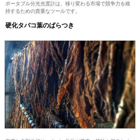
ポータブル分光光度計は、移り変わる市場で競争力を維
持するための貴重なツールです。
硬化タバコ葉のばらつき