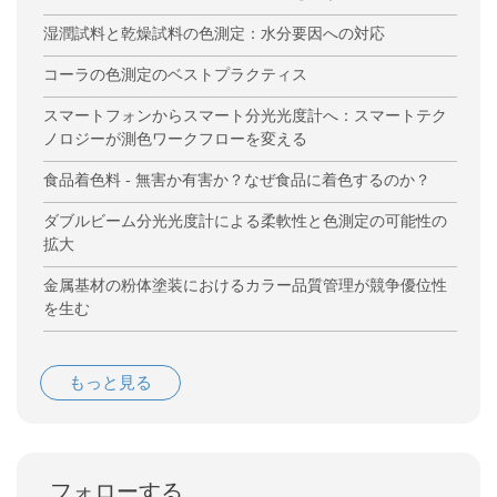
湿潤試料と乾燥試料の色測定：水分要因への対応
コーラの色測定のベストプラクティス
スマートフォンからスマート分光光度計へ：スマートテク
ノロジーが測色ワークフローを変える
食品着色料 - 無害か有害か？なぜ食品に着色するのか？
ダブルビーム分光光度計による柔軟性と色測定の可能性の
拡大
金属基材の粉体塗装におけるカラー品質管理が競争優位性
を生む
もっと見る
フォローする