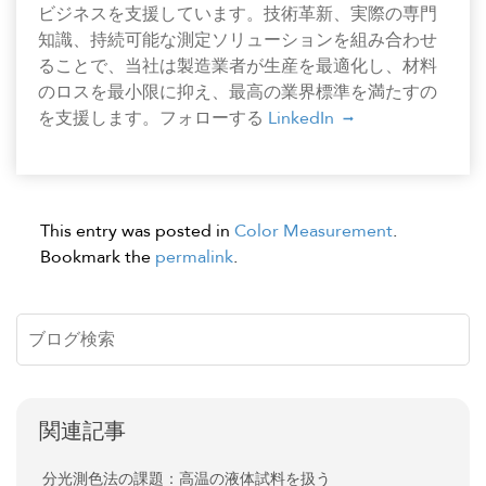
ビジネスを支援しています。技術革新、実際の専門
知識、持続可能な測定ソリューションを組み合わせ
ることで、当社は製造業者が生産を最適化し、材料
のロスを最小限に抑え、最高の業界標準を満たすの
を支援します。フォローする
LinkedIn
This entry was posted in
Color Measurement
.
Bookmark the
permalink
.
関連記事
分光測色法の課題：高温の液体試料を扱う