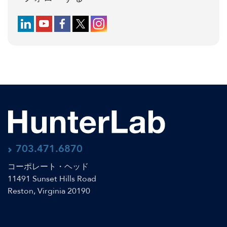
Follow us on LinkedIn
Follow us on YouTube
Follow us on Facebook
Follow us on X (formerly Twitter)
Follow us on Instagram
703.471.6870
コーポレート・ヘッド
11491 Sunset Hills Road
Reston, Virginia 20190