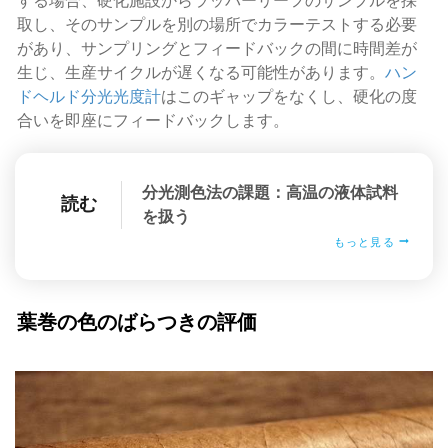
する場合、硬化施設からラッパーリーフのサンプルを採
取し、そのサンプルを別の場所でカラーテストする必要
があり、サンプリングとフィードバックの間に時間差が
生じ、生産サイクルが遅くなる可能性があります。
ハン
ドヘルド分光光度計
はこのギャップをなくし、硬化の度
合いを即座にフィードバックします。
分光測色法の課題：高温の液体試料
読む
を扱う
もっと見る
葉巻の色のばらつきの評価