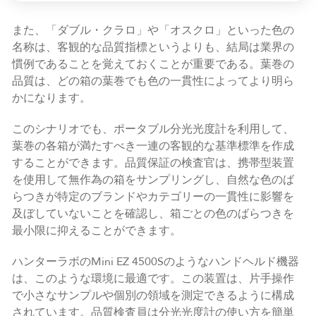
また、「ダブル・クラロ」や「オスクロ」といった色の
名称は、客観的な品質指標というよりも、結局は業界の
慣例であることを覚えておくことが重要である。葉巻の
品質は、どの箱の葉巻でも色の一貫性によってより明ら
かになります。
このシナリオでも、ポータブル分光光度計を利用して、
葉巻の各箱が満たすべき一連の客観的な基準標準を作成
することができます。品質保証の検査官は、携帯型装置
を使用して無作為の箱をサンプリングし、自然な色のば
らつきが特定のブランドやカテゴリーの一貫性に影響を
及ぼしていないことを確認し、箱ごとの色のばらつきを
最小限に抑えることができます。
ハンターラボのMini EZ 4500Sのようなハンドヘルド機器
は、このような環境に最適です。この装置は、片手操作
で小さなサンプルや個別の領域を測定できるように構成
されています。品質検査員は分光光度計の使い方を簡単