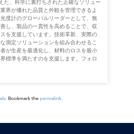
色を超えた、科学に裏打ちされた正確なソリュー
産業界が優れた品質と外観を管理できるよ
光光度計のグローバルリーダーとして、無
改善し、製品の一貫性を高めることで、収
ネスを支援しています。技術革新、実際の
能な測定ソリューションを組み合わせるこ
業者が生産を最適化し、材料のロスを最小
業界標準を満たすのを支援します。フォロ
als
. Bookmark the
permalink
.