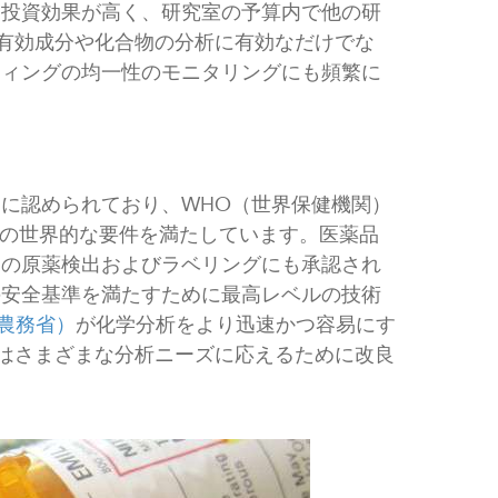
、投資効果が高く、研究室の予算内で他の研
品有効成分や化合物の分析に有効なだけでな
ティングの均一性のモニタリングにも頻繁に
に認められており、WHO（世界保健機関）
の世界的な要件を満たしています。医薬品
）
の原薬検出およびラベリングにも承認され
の安全基準を満たすために最高レベルの技術
国農務省）
が化学分析をより迅速かつ容易にす
法はさまざまな分析ニーズに応えるために改良