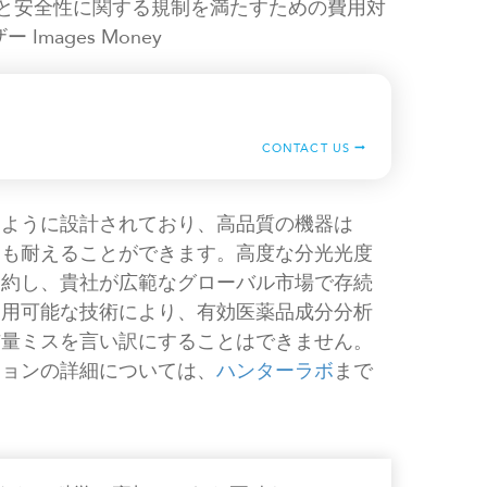
質と安全性に関する規制を満たすための費用対
Images Money
CONTACT US
るように設計されており、高品質の機器は
にも耐えることができます。高度な分光光度
節約し、貴社が広範なグローバル市場で存続
利用可能な技術により、有効医薬品成分分析
与量ミスを言い訳にすることはできません。
ションの詳細については、
ハンターラボ
まで