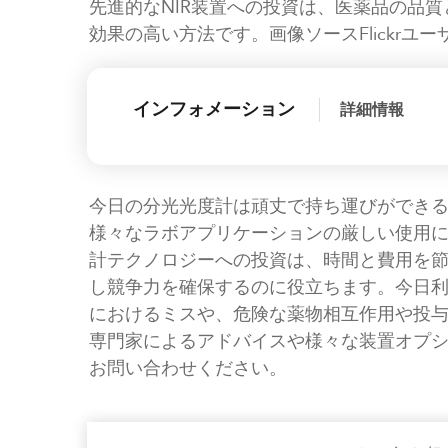
先進的なNIR装置への投資は、医薬品の品
効果の高い方法です。画像ソースFlickrユーザー 
インフォメーション
詳細情報
今日の分光光度計は頑丈で持ち運びができ
様々なラボアプリケーションの厳しい使用
計テクノロジーへの投資は、時間と費用を
し競争力を確保するのに役立ちます。今日
におけるミスや、危険な薬物相互作用や投
専門家によるアドバイスや様々な装置オプ
お問い合わせください。