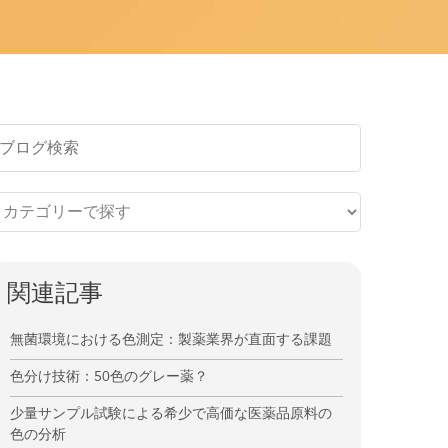
関連記事
無菌環境における色測定：製薬業界が直面する課題
色分け技術：50色のグレー薬？
少量サンプル試験による希少で高価な医薬品原料の
色の分析