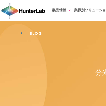
製品情報
業界別ソリューショ
BLOG
分