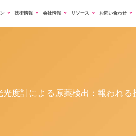
ン
技術情報
会社情報
リソース
お問い合わせ
光光度計による原薬検出：報われる