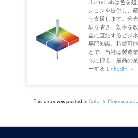
HunterLabは
ションを提供し、
う支援します。分
駄を省き、効率を
益に直結するビジ
専門知識、持続可
とで、当社は製造
限に抑え、最高の
ーする
LinkedIn
This entry was posted in
Color In Pharmaceutic