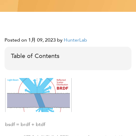
Posted on 1月 09, 2023
by
HunterLab
Table of Contents
bsdf = brdf + btdf