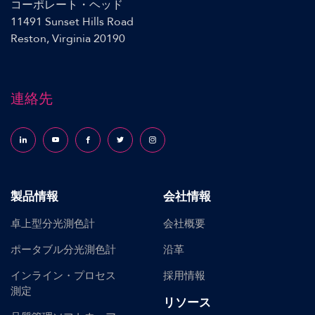
コーポレート・ヘッド
11491 Sunset Hills Road
Reston, Virginia 20190
連絡先
Follow us on LinkedIn
Follow us on YouTube
Follow us on Facebook
Follow us on X (formerly Twitter)
Follow us on Instagram
製品情報
会社情報
卓上型分光測色計
会社概要
ポータブル分光測色計
沿革
インライン・プロセス
採用情報
測定
リソース