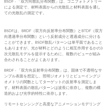
BSDF - 「双方向散乱分布関数」は、ゴニフォトメトリー
による測定で、材料表面からの光散乱と材料表面を通し
ての光散乱の測定です。
BSDFは、BRDF（双方向反射率分布関数）とBTDF（双方
向透過率分布関数）という反射成分と透過成分に分ける
ことができます。BSDF散乱パターンは単平面であること
もありますが、光が材料とどのように相互作用するかの3
次元散乱モデルを提示するために、複数のビューが組み
合わされることがよくあります。
BRDF - 「双方向反射率分布関数」は、固体で不透明なサ
ンプル表面を想定し、照明ジオメトリとビューイングジ
オメトリの関数としてターゲットの反射率を測定しま
す。材料表面の散乱パターンは波長に依存し、複数の構
造的および光学的特性に依存します。
リモートセンシングと高度なアニメーションモデリング