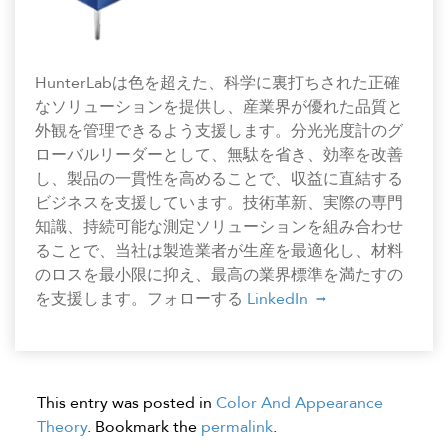
HunterLabは色を超えた、科学に裏打ちされた正確
なソリューションを提供し、産業界が優れた品質と
外観を管理できるよう支援します。分光光度計のグ
ローバルリーダーとして、無駄を省き、効率を改善
し、製品の一貫性を高めることで、収益に直結する
ビジネスを支援しています。技術革新、実際の専門
知識、持続可能な測定ソリューションを組み合わせ
ることで、当社は製造業者が生産を最適化し、材料
のロスを最小限に抑え、最高の業界標準を満たすの
を支援します。フォローする
LinkedIn
This entry was posted in
Color And Appearance
Theory
. Bookmark the
permalink
.