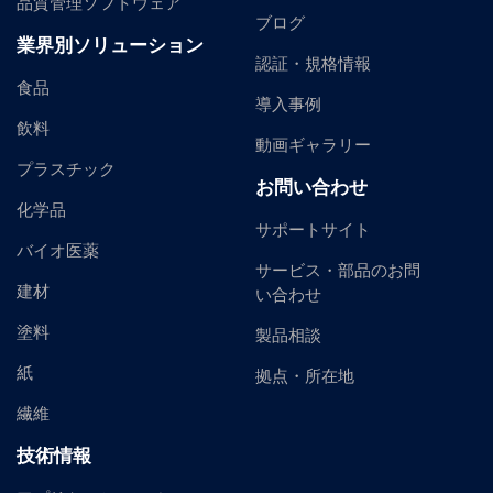
品質管理ソフトウェア
ブログ
業界別ソリューション
認証・規格情報
食品
導入事例
飲料
動画ギャラリー
プラスチック
お問い合わせ
化学品
サポートサイト
バイオ医薬
サービス・部品のお問
建材
い合わせ
塗料
製品相談
紙
拠点・所在地
繊維
技術情報