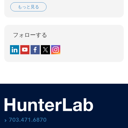
もっと見る
フォローする
Follow us on LinkedIn
Follow us on YouTube
Follow us on Facebook
Follow us on X (formerly Twitter)
Follow us on Instagram
703.471.6870