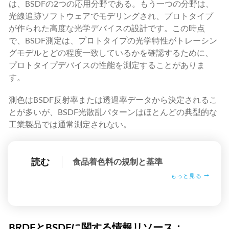
は、BSDFの2つの応用分野である。もう一つの分野は、
光線追跡ソフトウェアでモデリングされ、プロトタイプ
が作られた高度な光学デバイスの設計です。この時点
で、BSDF測定は、プロトタイプの光学特性がトレーシン
グモデルとどの程度一致しているかを確認するために、
プロトタイプデバイスの性能を測定することがありま
す。
測色はBSDF反射率または透過率データから決定されるこ
とが多いが、BSDF光散乱パターンはほとんどの典型的な
工業製品では通常測定されない。
読む
食品着色料の規制と基準
もっと見る
BRDFとBSDFに関する情報リソース：