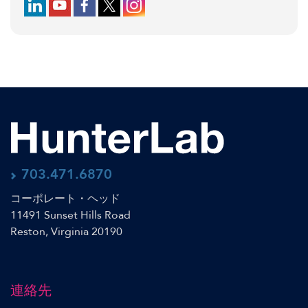
Follow us on LinkedIn
Follow us on YouTube
Follow us on Facebook
Follow us on X (formerly Twitter)
Follow us on Instagram
703.471.6870
コーポレート・ヘッド
11491 Sunset Hills Road
Reston, Virginia 20190
連絡先