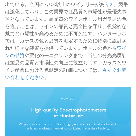
出ている。全国に7,700以上のワイナリーがあり
2
、競争
は激化しており、この業界では品質と市場性が最優先事
項となっています。高品質のワインボトル用ガラスの色
を選ぶことは、ワインの品質と完全性を守り、視覚的な
魅力と市場性を高めるために不可欠です。ハンターラボ
では、ガラスの色と品質を測定するために特別に設計さ
れた様々な装置を提供しています。ボトルの色から
ワイ
ンの品質
や変化のモニタリングまで、当社の分光光度計
は製品の品質と市場性の向上に役立ちます。ガラスとワ
イン産業における色測定の詳細については、
今すぐお問
い合わせください
。