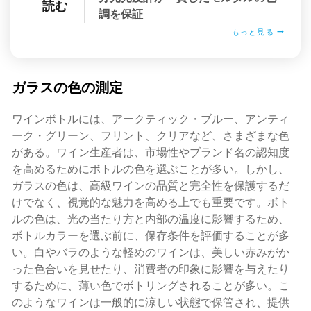
読む
調を保証
もっと見る
ガラスの色の測定
ワインボトルには、アークティック・ブルー、アンティ
ーク・グリーン、フリント、クリアなど、さまざまな色
がある。ワイン生産者は、市場性やブランド名の認知度
を高めるためにボトルの色を選ぶことが多い。しかし、
ガラスの色は、高級ワインの品質と完全性を保護するだ
けでなく、視覚的な魅力を高める上でも重要です。ボト
ルの色は、光の当たり方と内部の温度に影響するため、
ボトルカラーを選ぶ前に、保存条件を評価することが多
い。白やバラのような軽めのワインは、美しい赤みがか
った色合いを見せたり、消費者の印象に影響を与えたり
するために、薄い色でボトリングされることが多い。こ
のようなワインは一般的に涼しい状態で保管され、提供