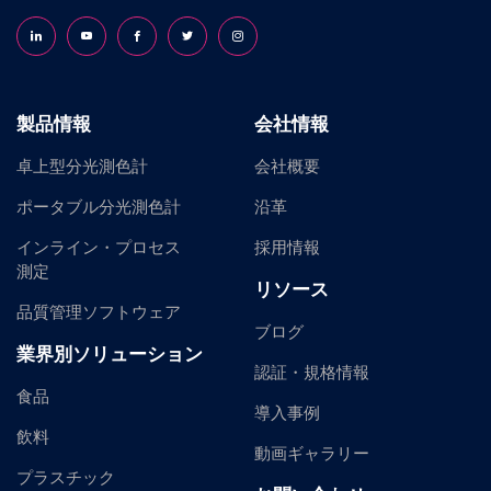
Follow us on LinkedIn
Follow us on YouTube
Follow us on Facebook
Follow us on X (formerly Twitter)
Follow us on Instagram
製品情報
会社情報
卓上型分光測色計
会社概要
ポータブル分光測色計
沿革
インライン・プロセス
採用情報
測定
リソース
品質管理ソフトウェア
ブログ
業界別ソリューション
認証・規格情報
食品
導入事例
飲料
動画ギャラリー
プラスチック