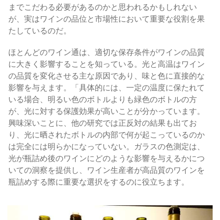
までこだわる必要があるのかと思われるかもしれない
が、実はワインの品位と市場性において重要な役割を果
たしているのだ。
ほとんどのワイン通は、適切な保存条件がワインの品質
に大きく影響することを知っている。光と高温はワイン
の品質を変化させる主な原因であり、味と色に直接的な
影響を与えます。「具体的には、一定の温度に保たれて
いる場合、明るい色のボトルよりも緑色のボトルの方
が、光に対する保護効果が高いことが分かっています。
興味深いことに、他の研究では正反対の結果も出てお
り、光に晒されたボトルの内部で何が起こっているのか
は完全には明らかになっていない。ガラスの色測定は、
光が瓶詰め後のワインにどのような影響を与えるかにつ
いての洞察を提供し、ワイン生産者が高品質のワインを
瓶詰めする際に重要な選択をするのに役立ちます。