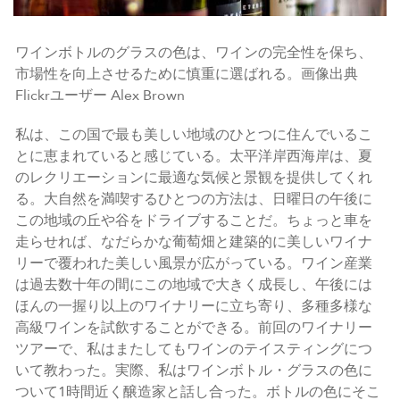
ワインボトルのグラスの色は、ワインの完全性を保ち、
市場性を向上させるために慎重に選ばれる。画像出典
Flickrユーザー Alex Brown
私は、この国で最も美しい地域のひとつに住んでいるこ
とに恵まれていると感じている。太平洋岸西海岸は、夏
のレクリエーションに最適な気候と景観を提供してくれ
る。大自然を満喫するひとつの方法は、日曜日の午後に
この地域の丘や谷をドライブすることだ。ちょっと車を
走らせれば、なだらかな葡萄畑と建築的に美しいワイナ
リーで覆われた美しい風景が広がっている。ワイン産業
は過去数十年の間にこの地域で大きく成長し、午後には
ほんの一握り以上のワイナリーに立ち寄り、多種多様な
高級ワインを試飲することができる。前回のワイナリー
ツアーで、私はまたしてもワインのテイスティングにつ
いて教わった。実際、私はワインボトル・グラスの色に
ついて1時間近く醸造家と話し合った。ボトルの色にそこ