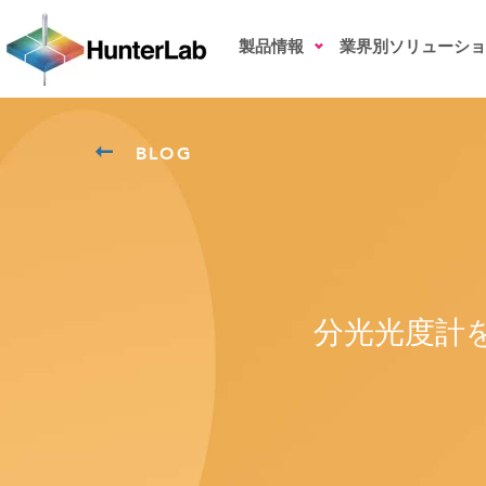
製品情報
業界別ソリューショ
BLOG
分光光度計