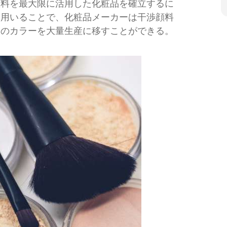
顔料を最大限に活用した化粧品を確立するに
を用いることで、化粧品メーカーは干渉顔料
そのカラーを大量生産に移すことができる。