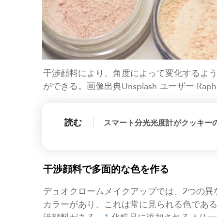
干渉顔料により、角度によって変化するよ
ができる。画像出典Unsplash ユーザー Raphael
読む
スマート分光光度計がクッキー
干渉顔料で多面的な色を作る
デュオクロームメイクアップでは、2つの異
カラーがあり、これは常に見られる色であ