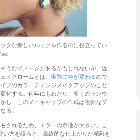
チックな新しいルックを作るのに役立ってい
sei
りそうなイメージがあるかもしれないが、近
デュオクロームとは、
実際に色が変わる
ので
タイプのカラーチェンジメイクアップのこと
が変化する。何年にもわたり、多くのランウ
しかし、このメーキャップの作成は複雑なプ
となる。
左右されるため、エラーの余地が大きい。こ
、使い方を誤ると、最終的な仕上がりが精彩を