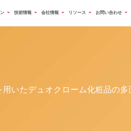
ン
技術情報
会社情報
リソース
お問い合わせ
を用いたデュオクローム化粧品の多