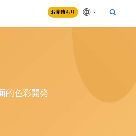
お見積もり
面的色彩開発