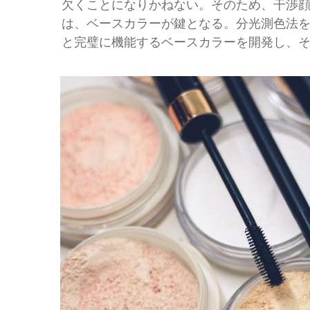
欠くことになりかねない。そのため、干渉
は、ベースカラーが鍵となる。分光測色法
と完璧に機能するベースカラーを開発し、