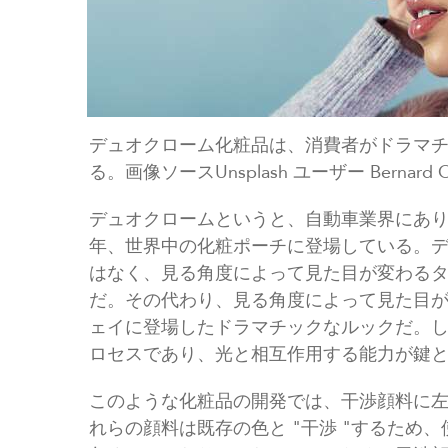
デュオクローム化粧品は、消費者がドラマ
る。画像ソースUnsplash ユーザー Bernard O
デュオクロームというと、自動車業界にあ
年、世界中の化粧ポーチに登場している。
はなく、見る角度によって見た目が変わる
だ。その代わり、見る角度によって見た目
ェイに登場したドラマチックなルックだ。
ロセスであり、光と相互作用する能力が鍵
このような化粧品の開発では、干渉顔料に
れらの顔料は既存の色と "干渉 "するため