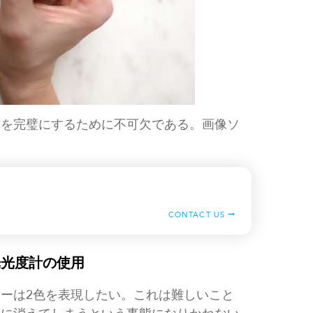
方を完璧にするために不可欠である。画像ソ
CONTACT US
光光度計の使用
ーは2色を表現したい。これは難しいこと