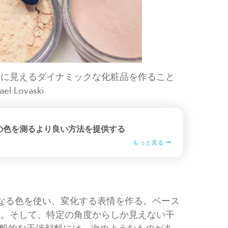
うに見えるダイナミックな化粧品を作ること
 Lovaski
の色を測るより良い方法を提供する
もっと見る
なる色を使い、変化する表情を作る。ベース
る。そして、特定の角度からしか見えない干