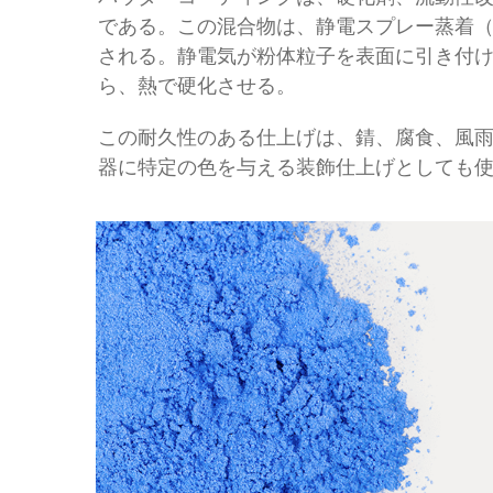
である。この混合物は、静電スプレー蒸着（
される。静電気が粉体粒子を表面に引き付
ら、熱で硬化させる。
この耐久性のある仕上げは、錆、腐食、風
器に特定の色を与える装飾仕上げとしても