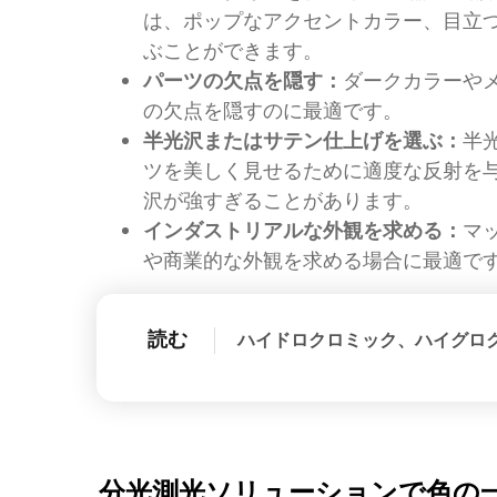
は、ポップなアクセントカラー、目立
ぶことができます。
パーツの欠点を隠す：
ダークカラーや
の欠点を隠すのに最適です。
半光沢またはサテン仕上げを選ぶ：
半
ツを美しく見せるために適度な反射を
沢が強すぎることがあります。
インダストリアルな外観を求める：
マ
や商業的な外観を求める場合に最適で
読む
ハイドロクロミック、ハイグロ
分光測光ソリューションで色の