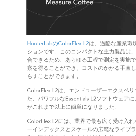
HunterLabのColorFlex L2
は、過酷な産業環
ションです。このコンパクトな主力製品は
合できるため、あらゆる工程で測定を実施
察を得ることができ、コストのかかる手直
らすことができます。
ColorFlex L2は、エンドユーザーエク
た、パワフルなEssentials L2ソフト
がこれまで以上に簡単になりました。
ColorFlex L2には、業界で最も広く受
ーインデックスとスケールの広範なライブ