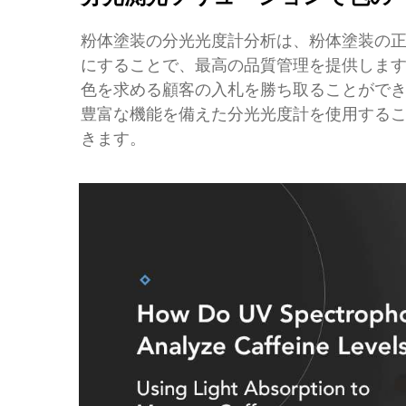
粉体塗装の分光光度計分析は、粉体塗装の
にすることで、最高の品質管理を提供しま
色を求める顧客の入札を勝ち取ることがで
豊富な機能を備えた分光光度計を使用する
きます。