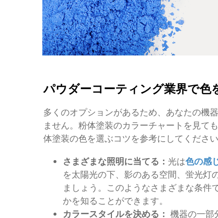
パウダーコーティング業界で色
多くのオプションがあるため、あなたの機
ません。粉体塗装のカラーチャートを見て
体塗装の色を選ぶコツを参考にしてくださ
さまざまな照明に当てる：
光は
色の感
を太陽光の下、影のある空間、蛍光灯
ましょう。このようなさまざまな条件
かを知ることができます。
カラースタイルを決める：
機器の一部