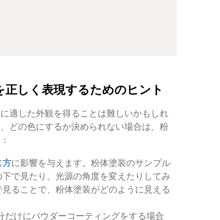
を正しく表現するためのヒント
器に適した外観を得ることは難しいかもしれ
も、どの色にするか決められない場合は、粉
い：
じ方
に影響を与えます。粉体塗装のサンプル
の下で見たり、光源の角度を変えたりしてみ
で見ることで、粉体塗装がどのように見える
分だけにパウダーコーティングをする場合