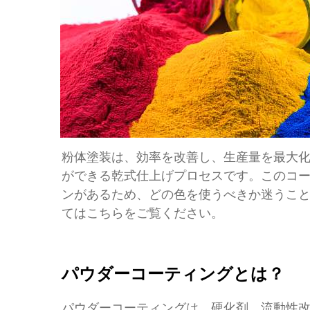
粉体塗装は、効率を改善し、生産量を最大
ができる乾式仕上げプロセスです。このコ
ンがあるため、どの色を使うべきか迷うこ
てはこちらをご覧ください。
パウダーコーティングとは？
パウダーコーティングは、硬化剤、流動性