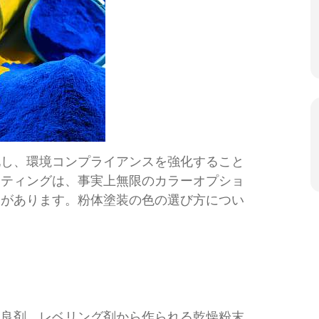
化し、環境コンプライアンスを強化すること
ーティングは、事実上無限のカラーオプショ
とがあります。粉体塗装の色の選び方につい
改良剤、レベリング剤から作られる乾燥粉末