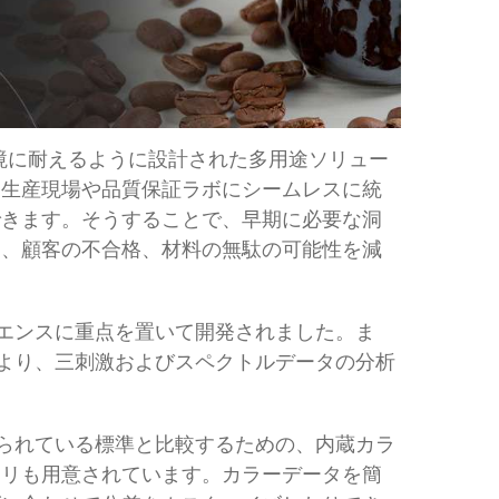
境に耐えるように設計された多用途ソリュー
、生産現場や品質保証ラボにシームレスに統
できます。そうすることで、早期に必要な洞
し、顧客の不合格、材料の無駄の可能性を減
スペリエンスに重点を置いて開発されました。ま
ウェアにより、三刺激およびスペクトルデータの分析
け入れられている標準と比較するための、内蔵カラ
ラリも用意されています。カラーデータを簡