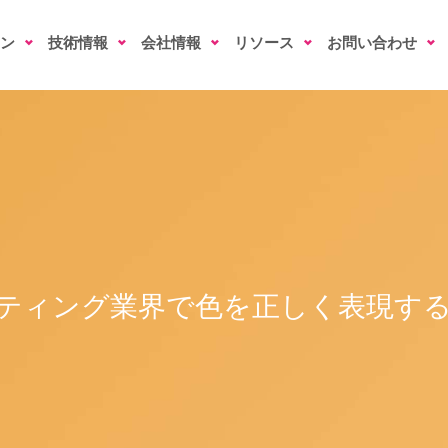
ン
技術情報
会社情報
リソース
お問い合わせ
ティング業界で色を正しく表現す